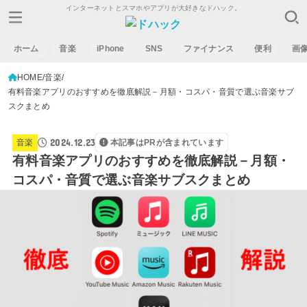
インターネットとスマホやアプリが大好きなドハック。
ホーム
音楽
iPhone
SNS
ファイナンス
便利
画
HOME
音楽
有料音楽アプリのおすすめを徹底解説－月額・コスパ・音質で選ぶ音楽サブ
スクまとめ
2024.12.23
音楽
本記事はPRが含まれています
有料音楽アプリのおすすめを徹底解説－月額・
コスパ・音質で選ぶ音楽サブスクまとめ