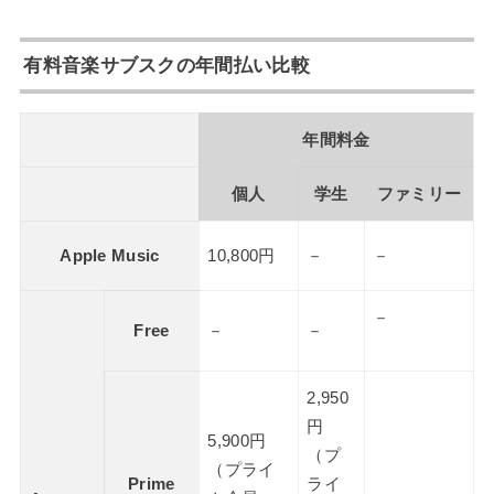
有料音楽サブスクの年間払い比較
年間料金
個人
学生
ファミリー
Apple Music
10,800円
－
－
－
Free
－
－
2,950
円
5,900円
（プ
（プライ
Prime
ライ