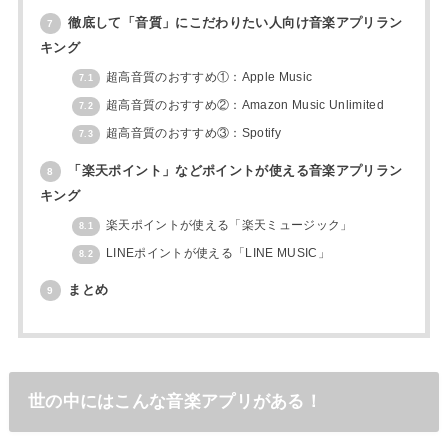
徹底して「音質」にこだわりたい人向け音楽アプリラン
7
キング
超高音質のおすすめ①：Apple Music
7.1
超高音質のおすすめ②：Amazon Music Unlimited
7.2
超高音質のおすすめ③：Spotify
7.3
「楽天ポイント」などポイントが使える音楽アプリラン
8
キング
楽天ポイントが使える「楽天ミュージック」
8.1
LINEポイントが使える「LINE MUSIC」
8.2
まとめ
9
世の中にはこんな音楽アプリがある！