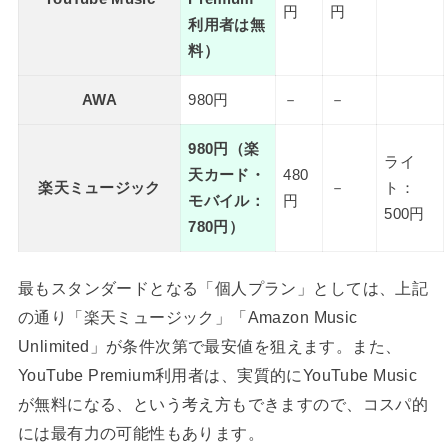
円
円
利用者は無
料）
AWA
980円
－
－
980円（楽
ライ
天カード・
480
楽天ミュージック
－
ト：
モバイル：
円
500円
780円）
最もスタンダードとなる「個人プラン」としては、上記
の通り「楽天ミュージック」「Amazon Music
Unlimited」が条件次第で最安値を狙えます。また、
YouTube Premium利用者は、実質的にYouTube Music
が無料になる、という考え方もできますので、コスパ的
には最有力の可能性もあります。