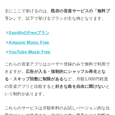
主にここで挙げるのは、
既存の音楽サービスの「無料プ
ラン」
で、以下で挙げるプランが主な例となります。
SpotifyのFreeプラン
Amazon Music Free
YouTube Music Free
これらの音楽アプリはユーザー登録のみで無料で利用で
きますが
、広告が入る・強制的にシャッフル再生とな
る・スキップ回数に制限がある
など、月額1,000円程度
の音楽アプリと比較すると
好きな曲を自由に聞けない
と
いう制約があります。
これらのサービスは月額有料のお試しバージョン的な位