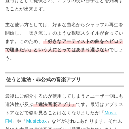
置付けとして提供され、アプリの使い勝手などを判断す
ることが出来ます。
主な使い方としては、好きな曲名からシャッフル再生を
開始し、「聴き流し」のような視聴スタイルが合ってい
ます。このため、
「好きなアーティストの曲をヘビロテ
で聴きたい」という人にとってはあまり適さない
でしょ
う。
使うと違法・非公式の音楽アプリ
最後にご紹介するのが使用してしまうとユーザー側にも
違法性が及ぶ
「違法音楽アプリ」
です。最近はアプリス
トアなどで姿を見ることはなくなりましたが「
Music
FM
」や「
Musicbox
」などがそれにあたります。それ以