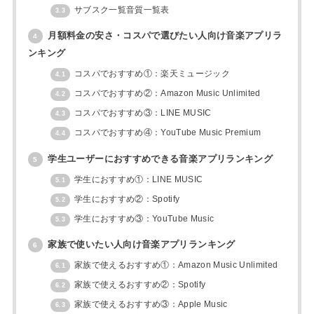
サブスク一覧音質一覧表
3.3
月額料金の安さ・コスパで選びたい人向け音楽アプリラ
4
ンキング
コスパでおすすめ①：楽天ミュージック
4.1
コスパでおすすめ②：Amazon Music Unlimited
4.2
コスパでおすすめ③：LINE MUSIC
4.3
コスパでおすすめ④：YouTube Music Premium
4.4
学生ユーザーにおすすめできる音楽アプリランキング
5
学生におすすめ①：LINE MUSIC
5.1
学生におすすめ②：Spotify
5.2
学生におすすめ③：YouTube Music
5.3
家族で使いたい人向け音楽アプリランキング
6
家族で使えるおすすめ①：Amazon Music Unlimited
6.1
家族で使えるおすすめ②：Spotify
6.2
家族で使えるおすすめ③：Apple Music
6.3