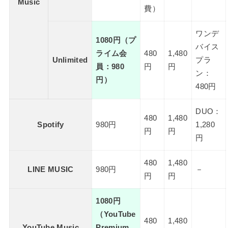
Music
費）
ワンデ
1080円（プ
バイス
ライム会
480
1,480
Unlimited
プラ
員：980
円
円
ン：
円）
480円
DUO：
480
1,480
Spotify
980円
1,280
円
円
円
480
1,480
LINE MUSIC
980円
－
円
円
1080円
（YouTube
480
1,480
YouTube Music
Premium