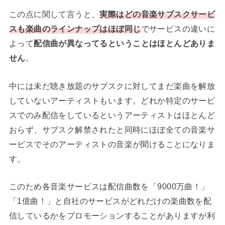
この点に関して言うと、
実際はどの音楽サブスクサービ
スも楽曲のラインナップはほぼ同じ
でサービスの違いに
よって
配信曲が異なってるということはほとんどありま
せん
。
中には未だ聴き放題のサブスクに対してまだ楽曲を解放
していないアーティストもいます。どれか特定のサービ
スでのみ配信をしているというアーティストはほとんど
おらず、サブスク解禁されたと同時にほぼ全ての音楽サ
ービスでそのアーティストの音楽が聞けることになりま
す。
このため各音楽サービスは配信曲数を「9000万曲！」
「1億曲！」と自社のサービスがどれだけの楽曲数を配
信しているかをプロモーションすることがありますが利