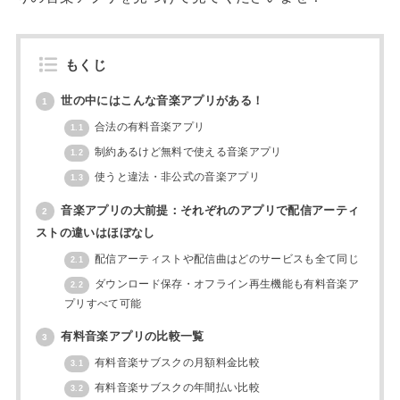
もくじ
世の中にはこんな音楽アプリがある！
1
合法の有料音楽アプリ
1.1
制約あるけど無料で使える音楽アプリ
1.2
使うと違法・非公式の音楽アプリ
1.3
音楽アプリの大前提：それぞれのアプリで配信アーティ
2
ストの違いはほぼなし
配信アーティストや配信曲はどのサービスも全て同じ
2.1
ダウンロード保存・オフライン再生機能も有料音楽ア
2.2
プリすべて可能
有料音楽アプリの比較一覧
3
有料音楽サブスクの月額料金比較
3.1
有料音楽サブスクの年間払い比較
3.2