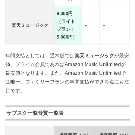
9,300円
（ライト
楽天ミュージック
－
－
プラン：
5,000円）
年間支払としては、通常版では
楽天ミュージック
が最安
値、プライム会員であればAmazon Music Unlimitedが
最安値となります。また、Amazon Music Unlimitedで
は唯一、ファミリープランの年間支払ができる点にも注
目です。
サブスク一覧音質一覧表