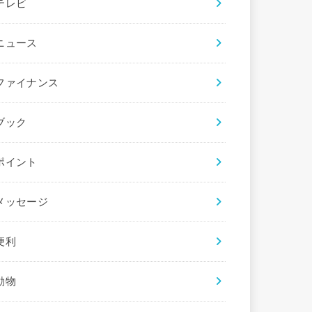
テレビ
ニュース
ファイナンス
ブック
ポイント
メッセージ
便利
動物