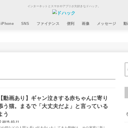
インターネットとスマホやアプリが大好きなドハック。
iPhone
SNS
ファイナンス
便利
画像
メッセージ
動
【動画あり】ギャン泣きする赤ちゃんに寄り
添う猫。まるで「大丈夫だよ」と言っている
よう
2019.03.11
犬や猫などの人間と長い付き合いをしてきた動物は、その家庭に新し