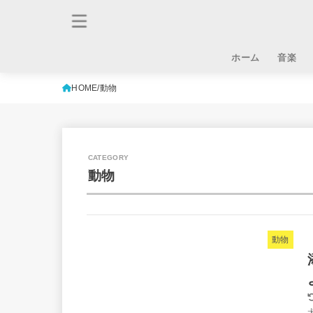
ホーム
音楽
HOME
動物
動物
動物