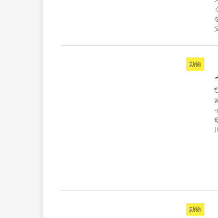
動物
動物