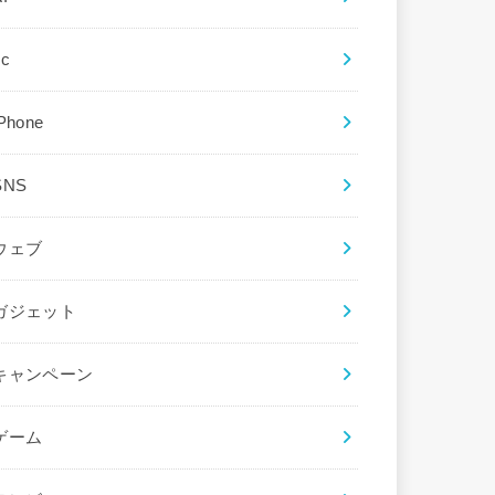
ec
iPhone
SNS
ウェブ
ガジェット
キャンペーン
ゲーム