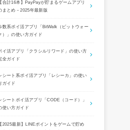
【合計16本】PayPayが貯まるゲームアプリ
のまとめ－2025年最新版
歩数系ポイ活アプリ「BitWalk（ビットウォー
ク）」の使い方ガイド
ポイ活アプリ「クラシルリワード」の使い方
完全ガイド
レシート系ポイ活アプリ「レシーカ」の使い
方ガイド
レシートポイ活アプリ「CODE（コード）」
の使い方ガイド
【2025最新】LINEポイントをゲームで貯め