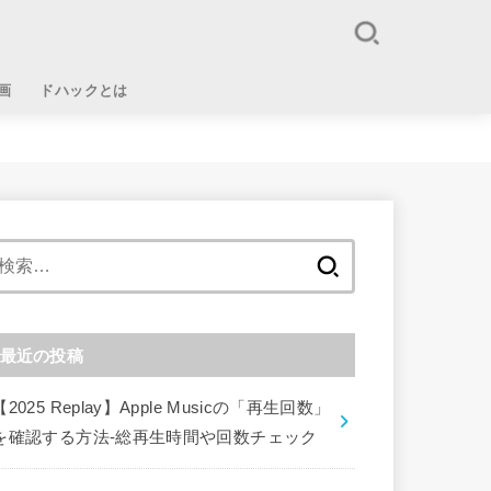
画
ドハックとは
検
索:
最近の投稿
【2025 Replay】Apple Musicの「再生回数」
を確認する方法-総再生時間や回数チェック