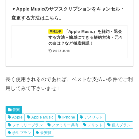
▼Apple Musicのサブスクリプションをキャンセル・
変更する方法はこちら。
『Apple Music』を解約・退会
関連記事
する方法－簡単にできる解約方法・元々
の曲は？など徹底解説！
2023.11.18
長く使用されるのであれば、ベストな支払い条件でご利
用してみて下さいませ！
音楽
Apple
Apple Music
iPhone
デメリット
ファミリープラン
ファミリー共有
メリット
個人プラン
学生プラン
最安値