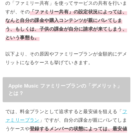
の「ファミリー共有」を使ってサービスの共有を行いま
すが、その
「ファミリー共有」の設定状況によっては、
なんと自分の課金や購入コンテンツが親にバレてしま
う、もしくは、子供の課金が自分に請求が来てしまう、
という事態も。
以下より、その原因やファミリープランが金額的にデメ
リットになるケースも挙げていきます。
Apple Music ファミリープランの「デメリット」
とは？
では、料金プランとして追求すると最安値を狙える「
フ
ァミリープラン
」ですが、自分の課金が親にバレてしま
うケースや
登録するメンバーの状態によっては、最安値