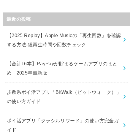
最近の投稿
【2025 Replay】Apple Musicの「再生回数」を確認
する方法-総再生時間や回数チェック
【合計16本】PayPayが貯まるゲームアプリのまと
め－2025年最新版
歩数系ポイ活アプリ「BitWalk（ビットウォーク）」
の使い方ガイド
ポイ活アプリ「クラシルリワード」の使い方完全ガ
イド