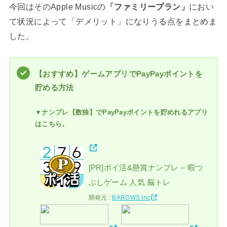
今回はそのApple Musicの
「ファミリープラン」
におい
て状況によって「デメリット」になりうる点をまとめま
した。
【おすすめ】ゲームアプリでPayPayポイントを
貯める方法
▼ナンプレ【数独】でPayPayポイントを貯めれるアプリ
はこちら。
[PR]ポイ活&懸賞ナンプレ – 暇つ
ぶしゲーム 人気 脳トレ
開発元 :
BAROWS Inc