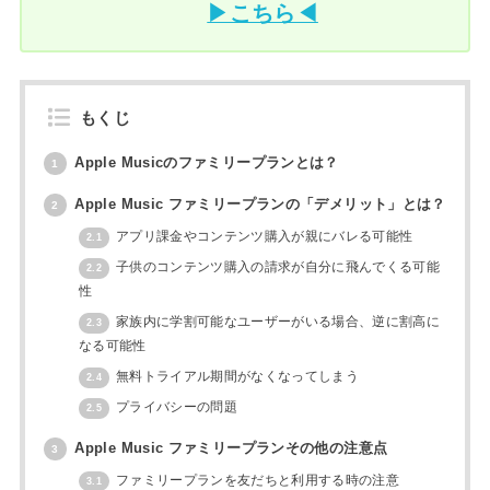
▶こちら◀
もくじ
Apple Musicのファミリープランとは？
1
Apple Music ファミリープランの「デメリット」とは？
2
アプリ課金やコンテンツ購入が親にバレる可能性
2.1
子供のコンテンツ購入の請求が自分に飛んでくる可能
2.2
性
家族内に学割可能なユーザーがいる場合、逆に割高に
2.3
なる可能性
無料トライアル期間がなくなってしまう
2.4
プライバシーの問題
2.5
Apple Music ファミリープランその他の注意点
3
ファミリープランを友だちと利用する時の注意
3.1