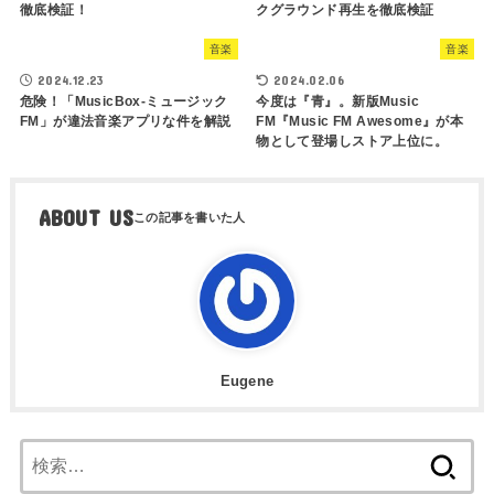
徹底検証！
クグラウンド再生を徹底検証
音楽
音楽
2024.12.23
2024.02.06
危険！「MusicBox-ミュージック
今度は『青』。新版Music
FM」が違法音楽アプリな件を解説
FM『Music FM Awesome』が本
物として登場しストア上位に。
ABOUT US
Eugene
検
索: