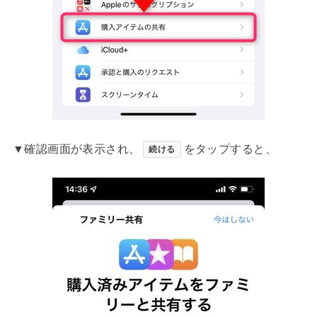
▼確認画面が表示され、
をタップすると、
続ける