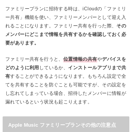
ファミリープランに招待する時は、iCloudの「ファミリ
ー共有」機能を使い、ファミリーメンバーとして迎え入
れることになります。ファミリー共有を行った際、
その
メンバーにどこまで情報を共有するかを確認しておく必
要があります。
ファミリー共有を行うと、
位置情報の共有
や
デバイスを
どのように利用
しているか、
インストールアプリまで共
有
することができるようになります。もちろん設定で全
てを共有することを防ぐことも可能ですが、その設定を
し忘れてしまっている場合、招待したメンバーに情報が
漏れているという状況も起こりえます。
Apple Music ファミリープランその他の注意点