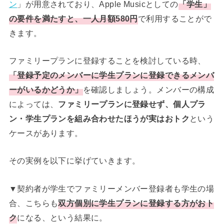
ン
」が用意されており、Apple Musicとしての
「学生」
の要件を満たすと、一人月額580円
で利用することがで
きます。
ファミリープランに登録することを検討している時、
「登録予定のメンバーに学生プランに登録できるメンバ
ーがいるかどうか」
を確認しましょう。メンバーの構成
によっては、
ファミリープランに登録せず、個人プラ
ン・学生プランを組み合わせたほうが実はおトク
という
ケースがあります。
その実例を以下に挙げていきます。
▼契約者が学生でファミリーメンバー登録者も学生の場
合、こちらも
双方個別に学生プランに登録する方がおト
ク
になる、という結果に。