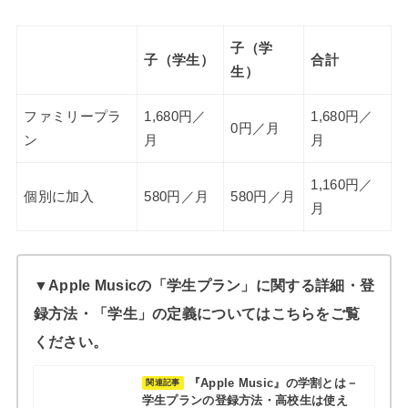
子（学
子（学生）
合計
生）
ファミリープラ
1,680円／
1,680円／
0円／月
ン
月
月
1,160円／
個別に加入
580円／月
580円／月
月
▼Apple Musicの「学生プラン」に関する詳細・登
録方法・「学生」の定義についてはこちらをご覧
ください。
『Apple Music』の学割とは－
関連記事
学生プランの登録方法・高校生は使え