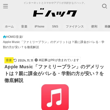
インターネットとスマホやアプリが大好きなドハック。
ホーム
音楽
iPhone
SNS
ファイナンス
便利
画
HOME
音楽
Apple Music「ファミリープラン」のデメリットは？親に課金がバレる・学
割の方が安い？を徹底解説
2024.11.11
音楽
本記事はPRが含まれています
Apple Music「ファミリープラン」のデメリッ
トは？親に課金がバレる・学割の方が安い？を
徹底解説