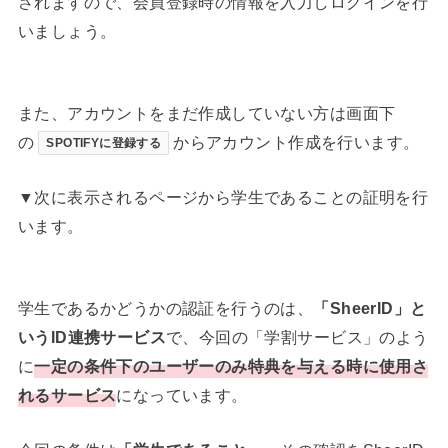
されますので、会員登録時の情報を入力しログインを行
いましょう。
また、アカウントをまだ作成していない方は画面下
の
からアカウント作成を行います。
SPOTIFYに登録する
▼次に表示されるページから学生であることの証明を行
います。
学生であるかどうかの認証を行うのは、
「SheerID」と
いうID連携サービス
で、今回の「学割サービス」のよう
に
一定の条件下のユーザーのみ特典を与える時に使用さ
れるサービス
になっています。