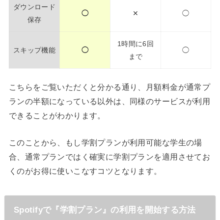
ダウンロード
◯
✕
◯
保存
1時間に6回
スキップ機能
◯
◯
まで
こちらをご覧いただくと分かる通り、月額料金が通常プ
ランの半額になっている以外は、同様のサービスが利用
できることがわかります。
このことから、もし学割プランが利用可能な学生の場
合、通常プランではく確実に学割プランを適用させてお
くのがお得に使いこなすコツとなります。
Spotifyで『学割プラン』の利用を開始する方法