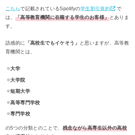
こちら
で記載されているSpotifyの
学生割引規約
で
は、
「高等教育機関に在籍する学生のお客様」
とありま
す。
語感的に
「高校生でもイケそう」
と思いますが、高等教
育機関とは、
大学
大学院
短期大学
高等専門学校
専門学校
の5つの分類とのことで、
残念ながら高専生以外の高校