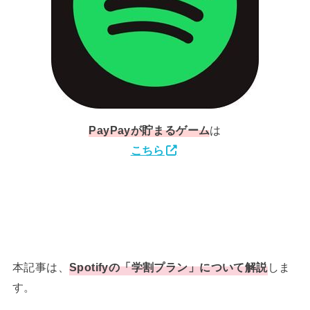
PayPay
が貯まるゲーム
は
こちら
本記事は、
Spotifyの「学割プラン」について解説
しま
す。