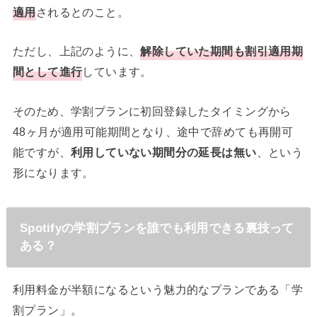
適用
されるとのこと。
ただし、上記のように、
解除していた期間も割引適用期
間として進行
しています。
そのため、学割プランに初回登録したタイミングから
48ヶ月が適用可能期間となり、途中で辞めても再開可
能ですが、
利用していない期間分の延長は無い
、という
形になります。
Spotifyの学割プランを誰でも利用できる裏技って
ある？
利用料金が半額になるという魅力的なプランである「学
割プラン」。