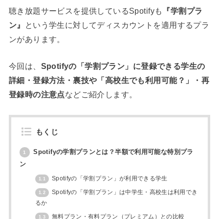
聴き放題サービスを提供しているSpotifyも
『学割プラ
ン』
という学生に対してディスカウントを適用するプラ
ンがあります。
今回は、
Spotifyの「学割プラン」に登録できる学生の
詳細・登録方法・裏技や「高校生でも利用可能？」・
再
登録時の注意点
などご紹介します。
もくじ
Spotifyの学割プランとは？半額で利用可能な特別プラ
1
ン
Spotifyの「学割プラン」が利用できる学生
1.1
Spotifyの「学割プラン」は中学生・高校生は利用でき
1.2
るか
無料プラン・有料プラン（プレミアム）との比較
1.3