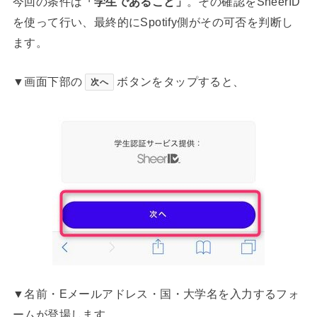
今回の条件は
「学生であること」
。その確認をSheerID
を使って行い、最終的にSpotify側がその可否を判断し
ます。
▼画面下部の
ボタンをタップすると、
次へ
▼名前・Eメールアドレス・国・大学名を入力するフォ
ームが登場します。