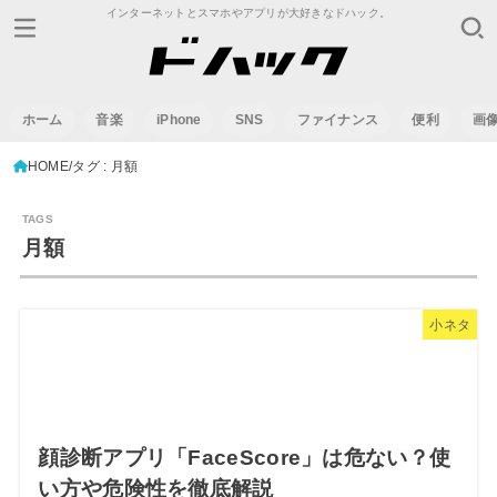
インターネットとスマホやアプリが大好きなドハック。
ホーム
音楽
iPhone
SNS
ファイナンス
便利
画
HOME
タグ : 月額
月額
小ネタ
顔診断アプリ「FaceScore」は危ない？使
い方や危険性を徹底解説