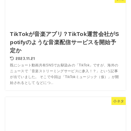
TikTokが音楽アプリ？TikTok運営会社がS
potifyのような音楽配信サービスを開始予
定か
2023.11.21
既にショート動画共有SNSでお馴染みの「TikTok」ですが、海外の
ニュースで「音楽ストリーミングサービスに参入！？」という記事
が出ていました。 そこで今回は「TikTokミュージック（仮）」が開
始されるとして などにつ...
小ネタ