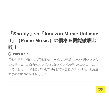
『Spotify』vs『Amazon Music Unlimite
d』（Prime Music）の価格＆機能徹底比
較！
2019.03.26
音楽が好きで何かしら音楽配信サービスに登録したいと思いつつも
どのサービスが自分のスタイルにあっていてお得なのか分かりにく
いですよね…。 今回はテレビCMなどでも話題の『Spotify』と流通
大手のAmazonが仕掛ける『...
音楽