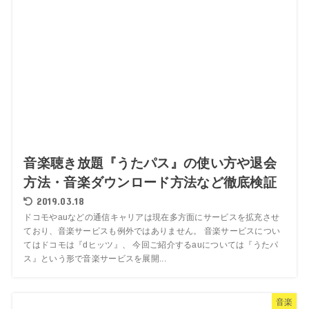
音楽聴き放題『うたパス』の使い方や退会
方法・音楽ダウンロード方法など徹底検証
2019.03.18
ドコモやauなどの通信キャリアは現在多方面にサービスを拡充させ
ており、音楽サービスも例外ではありません。 音楽サービスについ
てはドコモは『dヒッツ』、 今回ご紹介するauについては『うたパ
ス』という形で音楽サービスを展開...
音楽