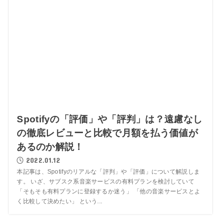
Spotifyの「評価」や「評判」は？遠慮なし
の徹底レビューと比較で月額を払う価値が
あるのか解説！
2022.01.12
本記事は、Spotifyのリアルな「評判」や「評価」について解説しま
す。 いざ、サブスク系音楽サービスの有料プランを検討していて
「そもそも有料プランに登録するか迷う」 「他の音楽サービスとよ
く比較して決めたい」 という...