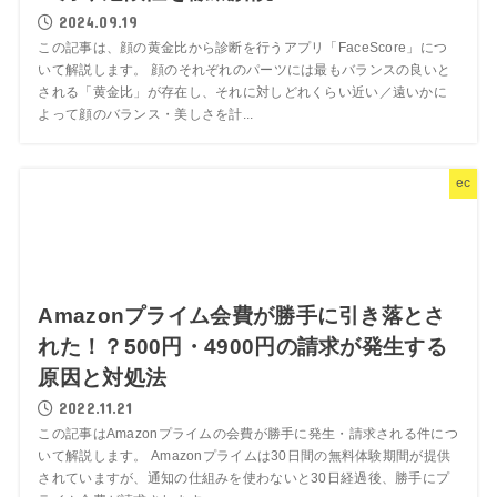
2024.09.19
この記事は、顔の黄金比から診断を行うアプリ「FaceScore」につ
いて解説します。 顔のそれぞれのパーツには最もバランスの良いと
される「黄金比」が存在し、それに対しどれくらい近い／遠いかに
よって顔のバランス・美しさを計...
ec
Amazonプライム会費が勝手に引き落とさ
れた！？500円・4900円の請求が発生する
原因と対処法
2022.11.21
この記事はAmazonプライムの会費が勝手に発生・請求される件につ
いて解説します。 Amazonプライムは30日間の無料体験期間が提供
されていますが、通知の仕組みを使わないと30日経過後、勝手にプ