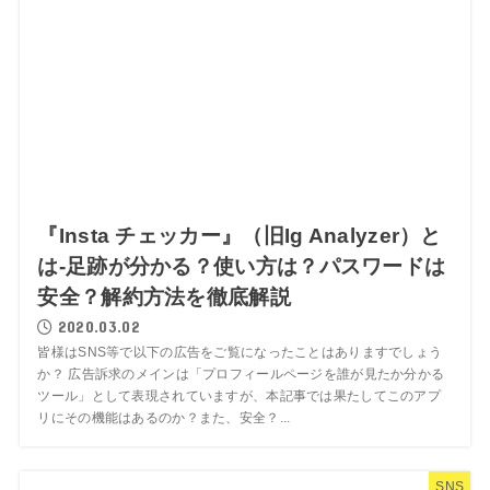
『Insta チェッカー』（旧Ig Analyzer）と
は-足跡が分かる？使い方は？パスワードは
安全？解約方法を徹底解説
2020.03.02
皆様はSNS等で以下の広告をご覧になったことはありますでしょう
か？ 広告訴求のメインは「プロフィールページを誰が見たか分かる
ツール」として表現されていますが、本記事では果たしてこのアプ
リにその機能はあるのか？また、安全？...
SNS