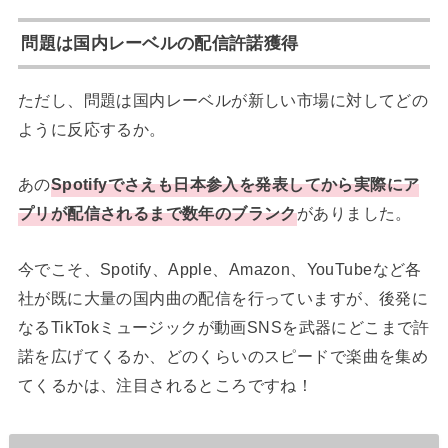
問題は国内レーベルの配信許諾獲得
ただし、問題は国内レーベルが新しい市場に対してどの
ように反応するか。
あの
Spotifyでさえも日本参入を発表してから実際にア
プリが配信されるまで数年のブランク
がありました。
今でこそ、Spotify、Apple、Amazon、YouTubeなど各
社が既に大量の国内曲の配信を行っていますが、後発に
なるTikTokミュージックが動画SNSを武器にどこまで許
諾を広げてくるか、どのくらいのスピードで楽曲を集め
てくるかは、注目されるところですね！