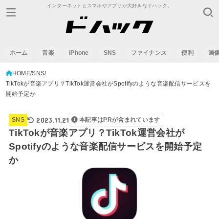
インターネットとスマホやアプリが大好きなドハック。
ホーム
音楽
iPhone
SNS
ファイナンス
便利
画
HOME
SNS
TikTokが音楽アプリ？TikTok運営会社がSpotifyのような音楽配信サービスを
開始予定か
2023.11.21
SNS
本記事はPRが含まれています
TikTokが音楽アプリ？TikTok運営会社が
Spotifyのような音楽配信サービスを開始予定
か