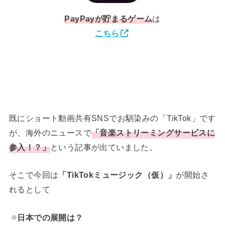
PayPay
が貯まるゲーム
は
こちら
既にショート動画共有SNSでお馴染みの「TikTok」です
が、海外のニュースで
「音楽ストリーミングサービスに
参入！？」
という記事が出ていました。
そこで今回は
「TikTokミュージック（仮）」
が開始さ
れるとして
日本での展開は？