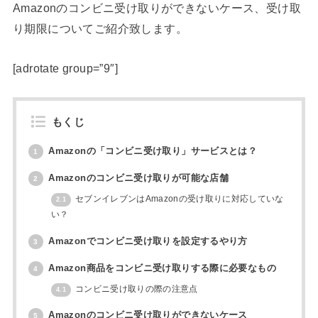
Amazonのコンビニ受け取りができないケース、受け取
り期限についてご紹介致します。
[adrotate group=”9″]
もくじ
Amazonの「コンビニ受け取り」サービスとは？
1
Amazonのコンビニ受け取りが可能な店舗
2
セブンイレブンはAmazonの受け取りに対応していな
2.1
い？
Amazonでコンビニ受け取りを設定するやり方
3
Amazon商品をコンビニ受け取りする際に必要なもの
4
コンビニ受け取りの際の注意点
4.1
Amazonのコンビニ受け取りができないケース
5