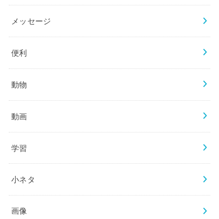
メッセージ
便利
動物
動画
学習
小ネタ
画像