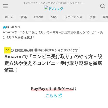
インターネットとスマホやアプリが大好きなドハック。
ホーム
音楽
iPhone
SNS
ファイナンス
便利
画
HOME
ec
Amazonで「コンビニ受け取り」のやり方－設定方法や使えるコンビニ・受
け取り期限を徹底解説！
2022.06.08
ec
本記事はPRが含まれています
Amazonで「コンビニ受け取り」のやり方－設
定方法や使えるコンビニ・受け取り期限を徹底
解説！
PayPay
が貯まるゲーム
は
こちら