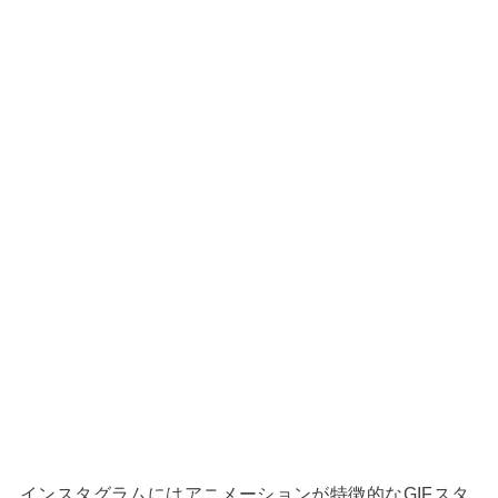
インスタグラムにはアニメーションが特徴的なGIFスタ