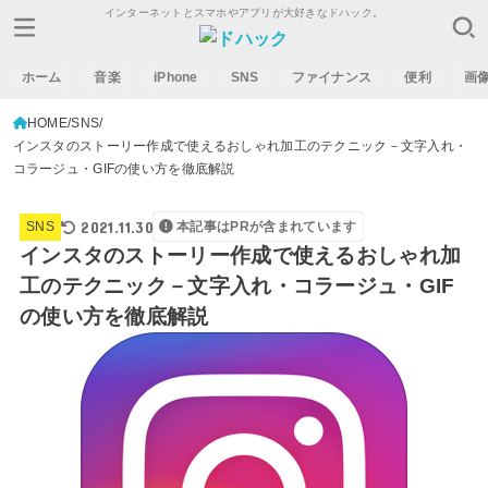
インターネットとスマホやアプリが大好きなドハック。
ホーム
音楽
iPhone
SNS
ファイナンス
便利
画
HOME
SNS
インスタのストーリー作成で使えるおしゃれ加工のテクニック－文字入れ・
コラージュ・GIFの使い方を徹底解説
2021.11.30
SNS
本記事はPRが含まれています
インスタのストーリー作成で使えるおしゃれ加
工のテクニック－文字入れ・コラージュ・GIF
の使い方を徹底解説