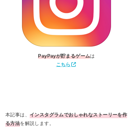
PayPay
が貯まるゲーム
は
こちら
本記事は、
インスタグラムでおしゃれなストーリーを作
る方法
を解説します。