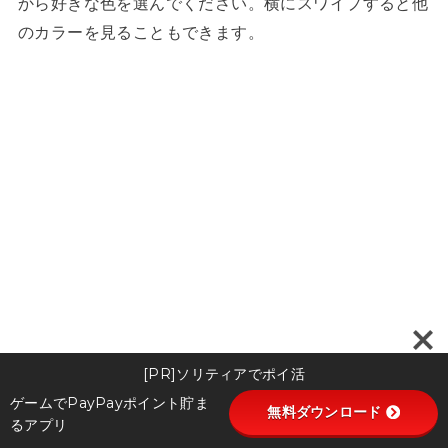
から好きな色を選んでください。横にスワイプすると他
のカラーを見ることもできます。
[PR]ソリティアでポイ活
ゲームでPayPayポイント貯ま
無料ダウンロード
るアプリ