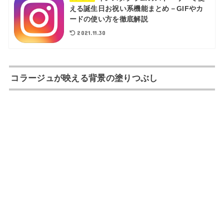
える誕生日お祝い系機能まとめ－GIFやカ
ードの使い方を徹底解説
2021.11.30
コラージュが映える背景の塗りつぶし