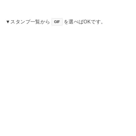
▼スタンプ一覧から
を選べばOKです。
GIF