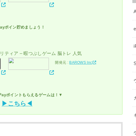
A
ayポイン貯めましょう！
ソリティア – 暇つぶしゲーム 脳トレ 人気
開発元 :
BAROWS Inc
yPayポイントもらえるゲームは！
▼
▶こちら◀