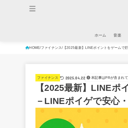
ホーム
音楽
HOME
ファイナンス
【2025最新】LINEポイントをゲーム
2025.04.22
ファイナンス
本記事はPRが含まれ
【2025最新】LIN
－LINEポイゲで安心