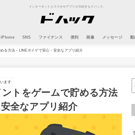
インターネットとスマホやアプリが大好きなドハック。
iPhone
SNS
ファイナンス
便利
画像
メッセージ
動
で貯める方法－LINEポイゲで安心・安全なアプリ紹介
ています
Eポイントをゲームで貯める方法
・安全なアプリ紹介