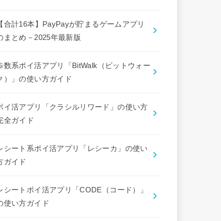
【合計16本】PayPayが貯まるゲームアプリ
のまとめ－2025年最新版
歩数系ポイ活アプリ「BitWalk（ビットウォー
ク）」の使い方ガイド
ポイ活アプリ「クラシルリワード」の使い方
完全ガイド
レシート系ポイ活アプリ「レシーカ」の使い
方ガイド
レシートポイ活アプリ「CODE（コード）」
の使い方ガイド