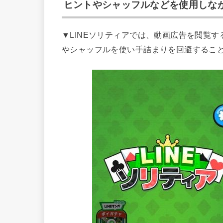
ヒントやシャッフルなどを使用しな
▼LINEソリティアでは、動画広告を閲覧
やシャッフルを使い手詰まりを回避するこ