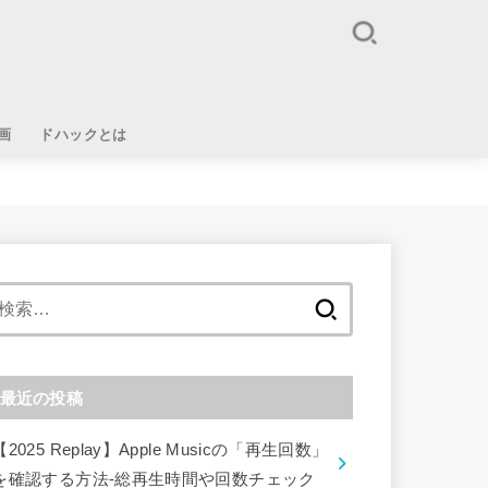
画
ドハックとは
検
索:
最近の投稿
【2025 Replay】Apple Musicの「再生回数」
を確認する方法-総再生時間や回数チェック