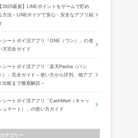
【2025最新】LINEポイントをゲームで貯め
る方法－LINEポイゲで安心・安全なアプリ紹
介
レシートポイ活アプリ「ONE（ワン）」の使
い方完全ガイド
レシートポイ活アプリ「楽天Pasha（パシ
ャ）」完全ガイド～使い方から評判、他アプ
リ比較まで徹底解説～
レシートポイ活アプリ「CashMart（キャッ
シュマート）」の使い方ガイド
カテゴリー