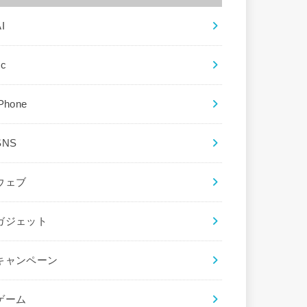
I
ec
iPhone
SNS
ウェブ
ガジェット
キャンペーン
ゲーム