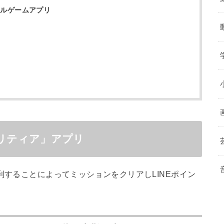
アルゲームアプリ
ソリティア」アプリ
利することによってミッションをクリアしLINEポイン