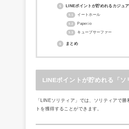
LINEポイントが貯めれるカジュ
5
イートホール
5.1
Paper.io
5.2
キューブサーファー
5.3
まとめ
6
LINEポイントが貯めれる「
「LINEソリティア」では、ソリティアで勝
トを獲得することができます。