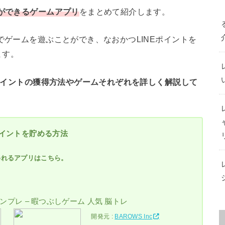
とができるゲームアプリ
をまとめて紹介します。
でゲームを遊ぶことができ、なおかつLINEポイントを
ます。
NEポイントの獲得方法やゲームそれぞれを詳しく解説して
ポイントを貯める方法
めれるアプリはこちら。
ナンプレ – 暇つぶしゲーム 人気 脳トレ
開発元 :
BAROWS Inc