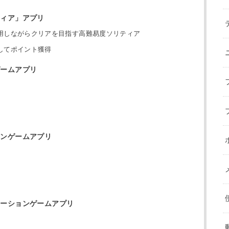
ティア」アプリ
用しながらクリアを目指す高難易度ソリティア
してポイント獲得
ゲームアプリ
ョンゲームアプリ
レーションゲームアプリ