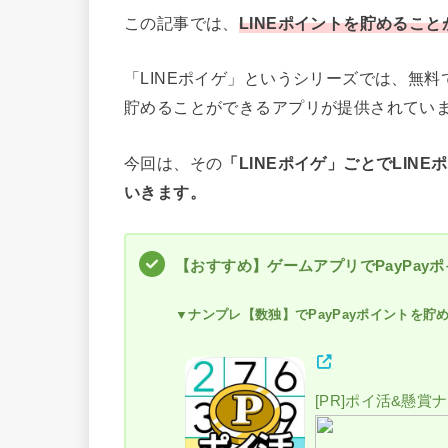
この記事では、
LINEポイントを貯めるこ
「LINEポイゲ」というシリーズでは、無料
貯めることができるアプリが提供されてい
今回は、その
「LINEポイゲ」ごとでLI
いきます。
【おすすめ】ゲームアプリでPayPay
▼ナンプレ【数独】でPayPayポイントを貯
[PR]ポイ活&懸賞