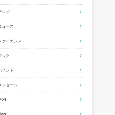
テレビ
ニュース
ファイナンス
ブック
ポイント
メッセージ
便利
動物