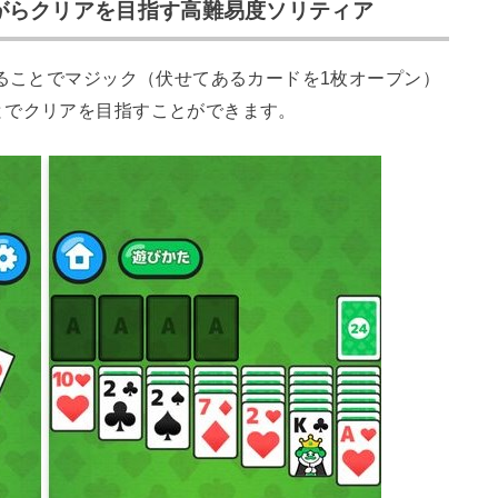
がらクリアを目指す高難易度ソリティア
することでマジック（伏せてあるカードを1枚オープン）
とでクリアを目指すことができます。