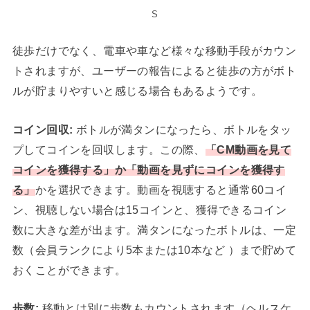
S
徒歩だけでなく、電車や車など様々な移動手段がカウン
トされますが、ユーザーの報告によると徒歩の方がボト
ルが貯まりやすいと感じる場合もあるようです。
コイン回収:
ボトルが満タンになったら、ボトルをタッ
プしてコインを回収します。この際、
「CM動画を見て
コインを獲得する」か「動画を見ずにコインを獲得す
る」
かを選択できます。動画を視聴すると通常60コイ
ン、視聴しない場合は15コインと、獲得できるコイン
数に大きな差が出ます。満タンになったボトルは、一定
数（会員ランクにより5本または10本など ）まで貯めて
おくことができます。
歩数:
移動とは別に歩数もカウントされます（ヘルスケ