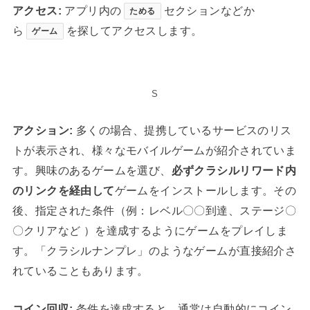
アクセス:
アプリ内の
セクションなどか
ためる
ら
を探してアクセスします。
ゲーム
S
アクション:
多くの場合、提携しているサービスのリス
トが表示され、様々なモバイルゲームが紹介されていま
す。興味のあるゲームを選び、
必ずクラシルリワード内
のリンクを経由して
ゲームをインストールします。その
後、指定された条件（例：レベル〇〇到達、ステージ〇
〇クリアなど ）を達成するようにゲームをプレイしま
す。「クラシルナンプレ」のようなゲームが直接紹介さ
れていることもあります。
コイン回収:
条件を達成すると、通常は自動的にコイン