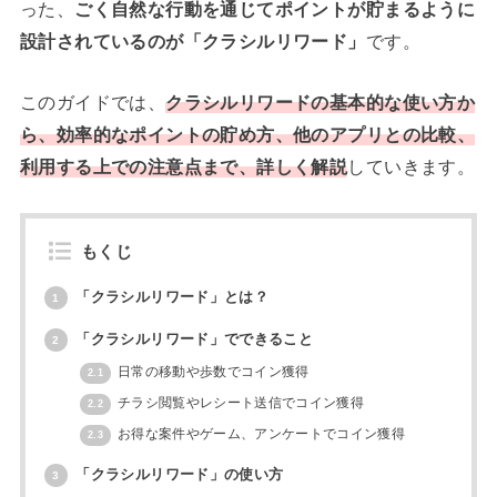
った、
ごく自然な行動を通じてポイントが貯まるように
設計されているのが「クラシルリワード」
です。
このガイドでは、
クラシルリワードの基本的な使い方か
ら、効率的なポイントの貯め方、他のアプリとの比較、
利用する上での注意点まで、詳しく解説
していきます。
もくじ
「クラシルリワード」とは？
1
「クラシルリワード」でできること
2
日常の移動や歩数でコイン獲得
2.1
チラシ閲覧やレシート送信でコイン獲得
2.2
お得な案件やゲーム、アンケートでコイン獲得
2.3
「クラシルリワード」の使い方
3