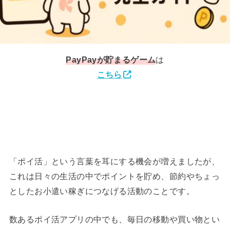
PayPay
が貯まるゲーム
は
こちら
「ポイ活」という言葉を耳にする機会が増えましたが、
これは日々の生活の中でポイントを貯め、節約やちょっ
としたお小遣い稼ぎにつなげる活動のことです。
数あるポイ活アプリの中でも、毎日の移動や買い物とい