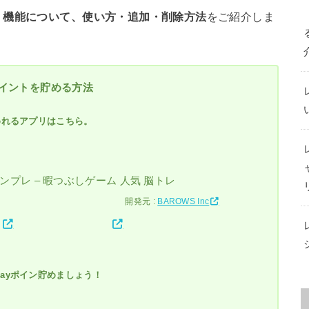
」機能について、使い方・追加・削除方法
をご紹介しま
ポイントを貯める方法
めれるアプリはこちら。
ナンプレ – 暇つぶしゲーム 人気 脳トレ
開発元 :
BAROWS Inc
ayポイン貯めましょう！