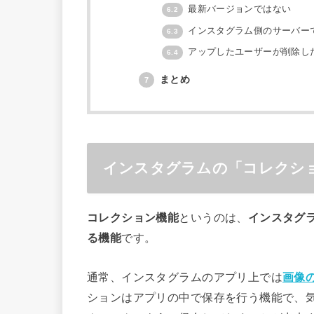
最新バージョンではない
6.2
インスタグラム側のサーバー
6.3
アップしたユーザーが削除し
6.4
まとめ
7
インスタグラムの「コレクシ
コレクション機能
というのは、
インスタグ
る機能
です。
通常、インスタグラムのアプリ上では
画像
ションはアプリの中で保存を行う機能で、