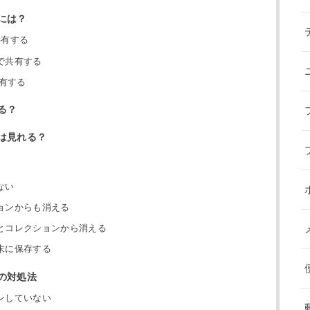
には？
共有する
で共有する
共有する
る？
は見れる？
ない
ョンからも消える
とコレクションから消える
末に保存する
の対処法
ンしていない