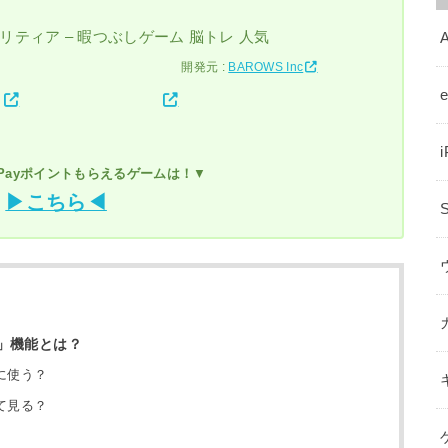
ソリティア – 暇つぶしゲーム 脳トレ 人気
A
開発元 :
BAROWS Inc
yPayポイントもらえるゲームは！
▼
▶こちら◀
」機能とは？
に使う？
て見る？