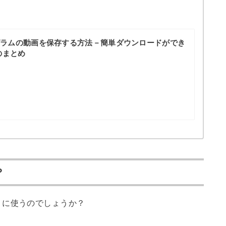
グラムの動画を保存する方法－簡単ダウンロードができ
のまとめ
？
うに使うのでしょうか？