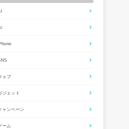
I
ec
iPhone
SNS
ウェブ
ガジェット
キャンペーン
ゲーム