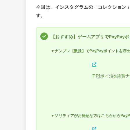
今回は、
インスタグラムの「コレクション
す。
【おすすめ】ゲームアプリでPayPay
▼ナンプレ【数独】でPayPayポイントを貯
[PR]ポイ活&懸賞
▼ソリティアがお得意な方はこちらからPayP