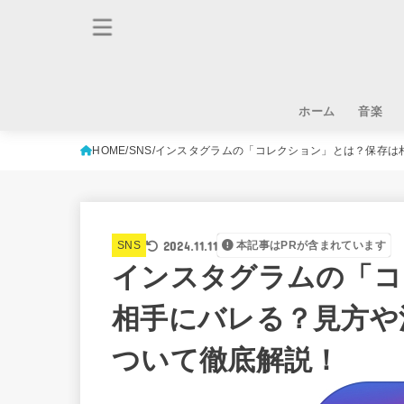
ホーム
音楽
HOME
SNS
インスタグラムの「コレクション」とは？保存は
2024.11.11
SNS
本記事はPRが含まれています
インスタグラムの「コ
相手にバレる？見方や
ついて徹底解説！