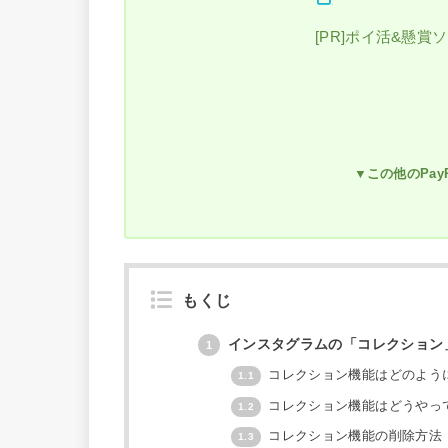
[PR]ポイ活&懸賞
▼この他のPa
もくじ
インスタグラムの「コレクション
1
コレクション機能はどのよう
1.1
コレクション機能はどうやっ
1.2
コレクション機能の削除方法
1.3