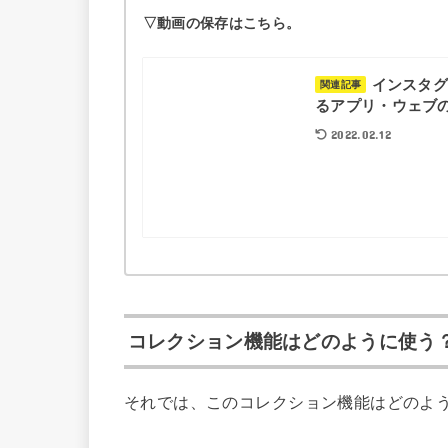
▽動画の保存はこちら。
インスタ
関連記事
るアプリ・ウェブ
2022.02.12
コレクション機能はどのように使う
それでは、このコレクション機能はどのよ