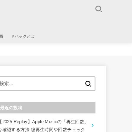
画
ドハックとは
検
索:
最近の投稿
【2025 Replay】Apple Musicの「再生回数」
を確認する方法-総再生時間や回数チェック