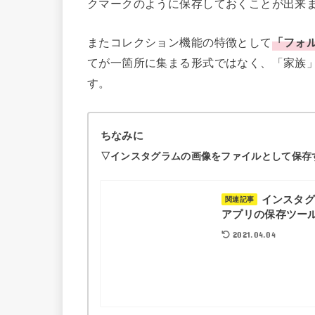
クマークのように保存しておくことが出来
またコレクション機能の特徴として
「フォ
てが一箇所に集まる形式ではなく、「家族
す。
ちなみに
▽インスタグラムの画像をファイルとして保存
インスタ
関連記事
アプリの保存ツー
2021.04.04