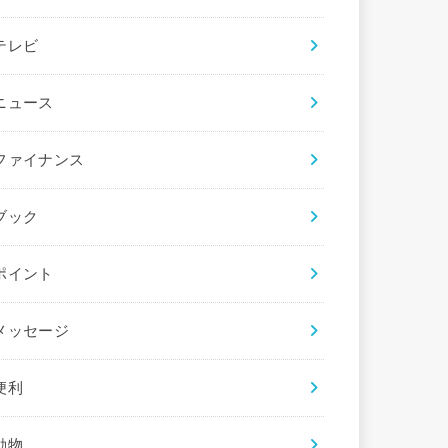
テレビ
ニュース
ファイナンス
ブック
ポイント
メッセージ
便利
動物