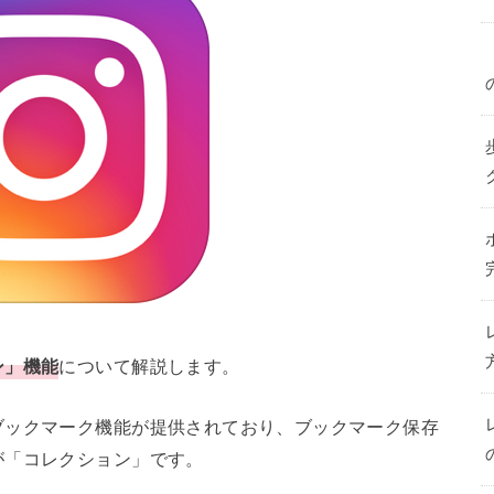
ン」機能
について解説します。
ブックマーク機能が提供されており、ブックマーク保存
が「コレクション」です。