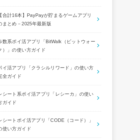
【合計16本】PayPayが貯まるゲームアプリ
のまとめ－2025年最新版
歩数系ポイ活アプリ「BitWalk（ビットウォー
ク）」の使い方ガイド
ポイ活アプリ「クラシルリワード」の使い方
完全ガイド
レシート系ポイ活アプリ「レシーカ」の使い
方ガイド
レシートポイ活アプリ「CODE（コード）」
の使い方ガイド