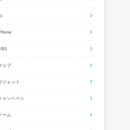
ec
iPhone
SNS
ウェブ
ガジェット
キャンペーン
ゲーム