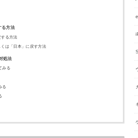
する方法
定する方法
しくは「日本」に戻す方法
対処法
てみる
みる
る