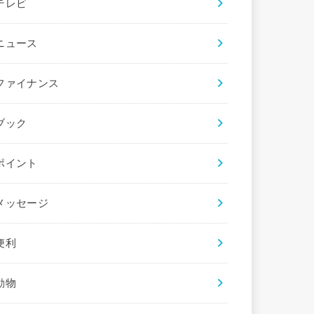
テレビ
ニュース
ファイナンス
ブック
ポイント
メッセージ
便利
動物