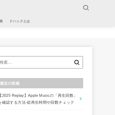
画
ドハックとは
検
索:
最近の投稿
【2025 Replay】Apple Musicの「再生回数」
を確認する方法-総再生時間や回数チェック