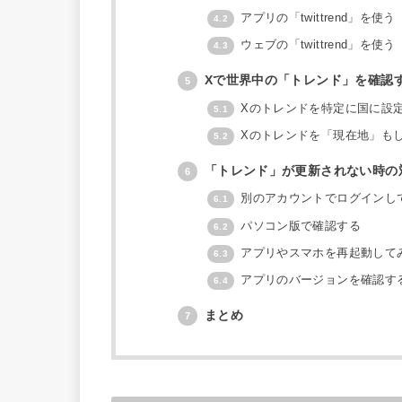
アプリの「twittrend」を使う
4.2
ウェブの「twittrend」を使う
4.3
Xで世界中の「トレンド」を確認
5
Xのトレンドを特定に国に設
5.1
Xのトレンドを「現在地」も
5.2
「トレンド」が更新されない時の
6
別のアカウントでログインし
6.1
パソコン版で確認する
6.2
アプリやスマホを再起動して
6.3
アプリのバージョンを確認す
6.4
まとめ
7