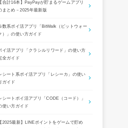
【合計16本】PayPayが貯まるゲームアプリ
のまとめ－2025年最新版
歩数系ポイ活アプリ「BitWalk（ビットウォー
ク）」の使い方ガイド
ポイ活アプリ「クラシルリワード」の使い方
完全ガイド
レシート系ポイ活アプリ「レシーカ」の使い
方ガイド
レシートポイ活アプリ「CODE（コード）」
の使い方ガイド
【2025最新】LINEポイントをゲームで貯め