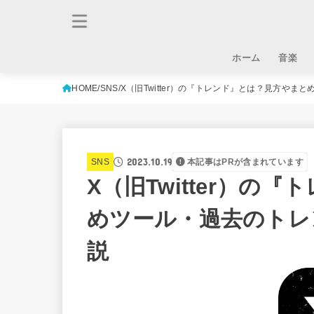
ホーム
音楽
HOME
SNS
X（旧Twitter）の『トレンド』とは？見方や
2023.10.19
SNS
本記事はPRが含まれています
X（旧Twitter）の
めツール・過去のトレ
説