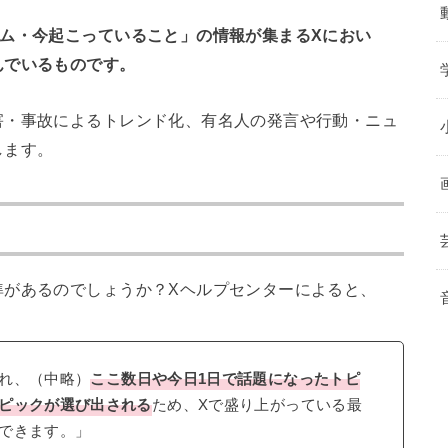
ム・今起こっていること」の情報が集まるXにおい
んでいるものです。
害・事故によるトレンド化、有名人の発言や行動・ニュ
します。
準があるのでしょうか？Xヘルプセンターによると、
れ、（中略）
ここ数日や今日1日で話題になったトピ
ピックが選び出される
ため、Xで盛り上がっている最
できます。」