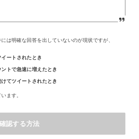
件には明確な回答を出していないのが現状ですが、
ツイートされたとき
ウントで急速に増えたとき
続けてツイートされたとき
ています。
確認する方法