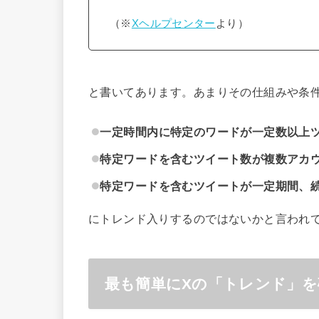
（※
Xヘルプセンター
より）
と書いてあります。あまりその仕組みや条
一定時間内に特定のワードが一定数以上
特定ワードを含むツイート数が複数アカ
特定ワードを含むツイートが一定期間、
にトレンド入りするのではないかと言われ
最も簡単にXの「トレンド」を