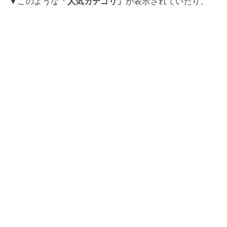
▼このような
「人気カテゴリ」
が表示されていたり、