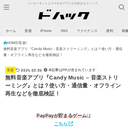
インターネットとスマホやアプリが大好きなドハック。
ホーム
音楽
iPhone
SNS
ファイナンス
便利
画
HOME
音楽
無料音楽アプリ『Candy Music - 音楽ストリーミング』とは？使い方・通信
量・オフライン再生などを徹底検証！
2024.02.06
音楽
本記事はPRが含まれています
無料音楽アプリ『Candy Music – 音楽ストリ
ーミング』とは？使い方・通信量・オフライン
再生などを徹底検証！
PayPay
が貯まるゲーム
は
こちら