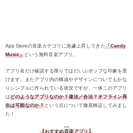
App Storeの音楽カテゴリに急遽上昇してきた
「Candy
Music」
という無料音楽アプリ。
アプリ名だけ確認する限りではだいぶポップな印象を受
けます。またアプリ内の構成やデザインについてもかな
りシンプルに作られている状況ですが、一体このアプリ
は
どのようなアプリなのか？違法／合法？オフライン再
生は可能なのか？
という点について徹底検証してみまし
た！
[PR]
【おすすめ音楽アプリ】