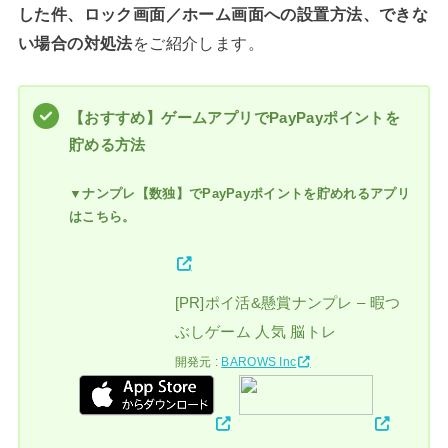
した件、ロック画面／ホーム画面への設置方法、できな
い場合の対処法
をご紹介します。
【おすすめ】ゲームアプリでPayPayポイントを
貯める方法
▼ナンプレ【数独】でPayPayポイントを貯めれるアプリ
はこちら。
[PR]ポイ活&懸賞ナンプレ – 暇つ
ぶしゲーム 人気 脳トレ
開発元 :
BAROWS Inc