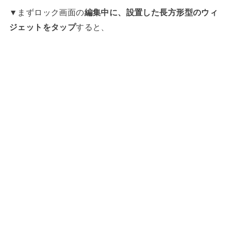
▼まずロック画面の
編集中に、設置した長方形型のウィ
ジェットをタップ
すると、