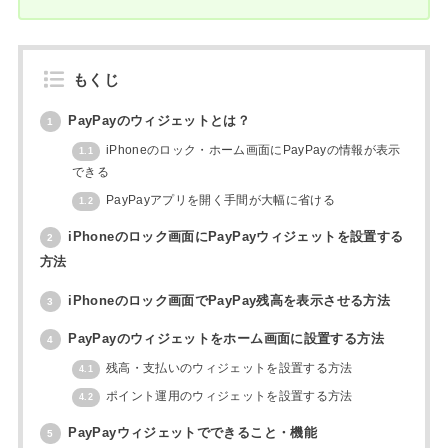
もくじ
PayPayのウィジェットとは？
1
iPhoneのロック・ホーム画面にPayPayの情報が表示
1.1
できる
PayPayアプリを開く手間が大幅に省ける
1.2
iPhoneのロック画面にPayPayウィジェットを設置する
2
方法
iPhoneのロック画面でPayPay残高を表示させる方法
3
PayPayのウィジェットをホーム画面に設置する方法
4
残高・支払いのウィジェットを設置する方法
4.1
ポイント運用のウィジェットを設置する方法
4.2
PayPayウィジェットでできること・機能
5