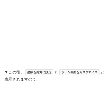
▼この後、
と
と
壁紙を両方に設定
ホーム画面をカスタマイズ
表示されますので、