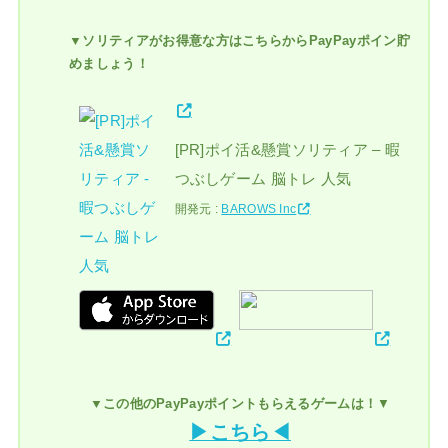
▼ソリティアがお得意な方はこちらからPayPayポイン貯
めましょう！
[PR]ポイ活&懸賞ソリティア – 暇
つぶしゲーム 脳トレ 人気
開発元 :
BAROWS Inc
▼この他のPayPayポイントもらえるゲームは！
▼
▶こちら◀