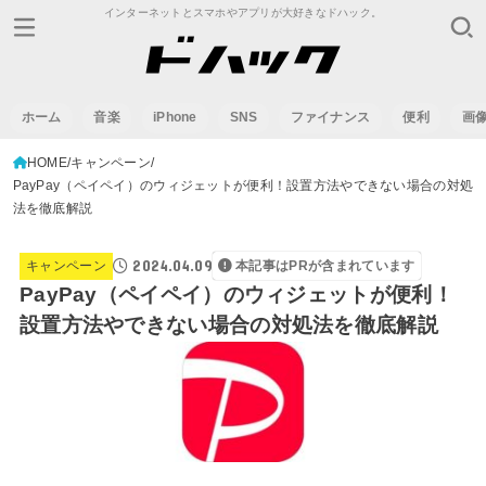
インターネットとスマホやアプリが大好きなドハック。
ホーム
音楽
iPhone
SNS
ファイナンス
便利
画
HOME
キャンペーン
PayPay（ペイペイ）のウィジェットが便利！設置方法やできない場合の対処
法を徹底解説
2024.04.09
キャンペーン
本記事はPRが含まれています
PayPay（ペイペイ）のウィジェットが便利！
設置方法やできない場合の対処法を徹底解説