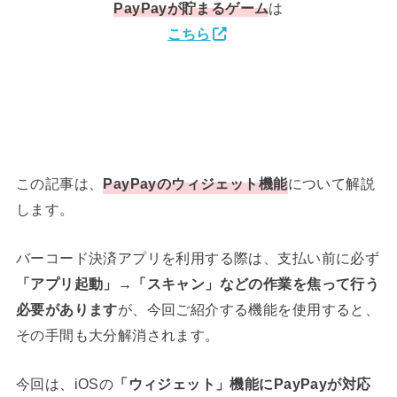
PayPay
が貯まるゲーム
は
こちら
この記事は、
PayPayのウィジェット機能
について解説
します。
バーコード決済アプリを利用する際は、支払い前に必ず
「アプリ起動」→「スキャン」などの作業を焦って行う
必要があります
が、今回ご紹介する機能を使用すると、
その手間も大分解消されます。
今回は、iOSの
「ウィジェット」機能にPayPayが対応