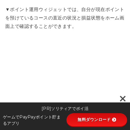
▼ポイント運用ウィジェットでは、自分が現在ポイント
を預けているコースの直近の状況と損益状態をホーム画
面上で確認することができます。
[PR]ソリティアでポイ活
ゲームでPayPayポイント貯ま
無料ダウンロード
るアプリ