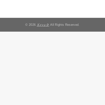
© 2026
ドハック
All Rights Reserved.