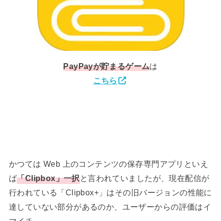
PayPay
が貯まるゲーム
は
こちら
かつては Web 上のコンテンツの保存専門アプリといえ
ば
「Clipbox」一択
と言われていましたが、現在配信が
行われている「Clipbox+」はその旧バージョンの性能に
達していない部分があるのか、ユーザーからの評価はイ
マイチ。