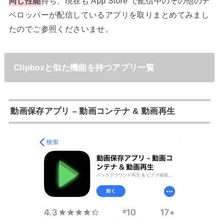
同じ性能
持ち、現在も App Store で配信中のその他のデ
ベロッパーが配信しているアプリを取りまとめてみまし
たのでご参照くださいませ。
Clipboxと似た機能を持つアプリ一覧
動画保存アプリ – 動画コンテナ & 動画再生