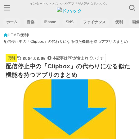
インターネットとスマホやアプリが大好きなドハック。
ホーム
音楽
iPhone
SNS
ファイナンス
便利
画
HOME
便利
配信停止中の「Clipbox」の代わりになる似た機能を持つアプリのまとめ
2024.02.06
便利
本記事はPRが含まれています
配信停止中の「Clipbox」の代わりになる似た
機能を持つアプリのまとめ