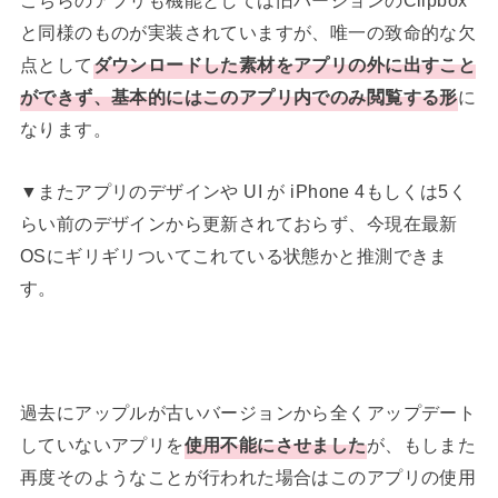
こちらのアプリも機能としては旧バージョンのClipbox
と同様のものが実装されていますが、唯一の致命的な欠
点として
ダウンロードした素材をアプリの外に出すこと
ができず、基本的にはこのアプリ内でのみ閲覧する形
に
なります。
▼またアプリのデザインや UI が iPhone 4もしくは5く
らい前のデザインから更新されておらず、今現在最新
OSにギリギリついてこれている状態かと推測できま
す。
過去にアップルが古いバージョンから全くアップデート
していないアプリを
使用不能にさせました
が、もしまた
再度そのようなことが行われた場合はこのアプリの使用