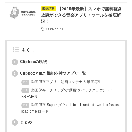
【2025年最新】スマホで無料聴き
関連記事
放題ができる音楽アプリ・ツールを徹底解
説！
2024.12.31
もくじ
Clipboxの現状
1
Clipboxと似た機能を持つアプリ一覧
2
動画保存アプリ – 動画コンテナ & 動画再生
2.1
動画保存〜クリップで”動画”をバックグラウンド〜
2.2
BREMEN
動画保存 Super ダウン Lite – Hands down the fastest
2.3
load time ロード
まとめ
3