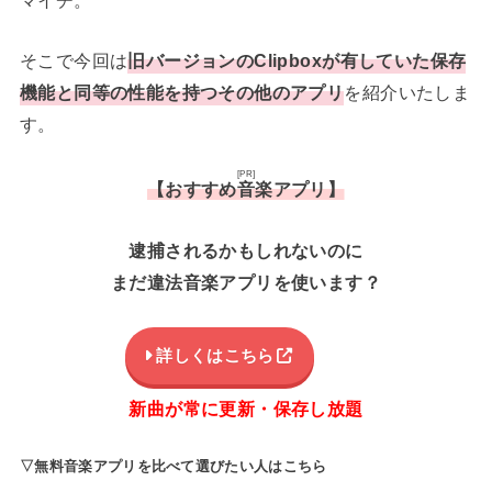
そこで今回は
旧バージョンのClipboxが有していた保存
機能と同等の性能を持つその他のアプリ
を紹介いたしま
す。
[PR]
【おすすめ音楽アプリ】
逮捕されるかもしれないのに
まだ違法音楽アプリを使います？
詳しくはこちら
新曲が常に更新・保存し放題
▽無料音楽アプリを比べて選びたい人はこちら