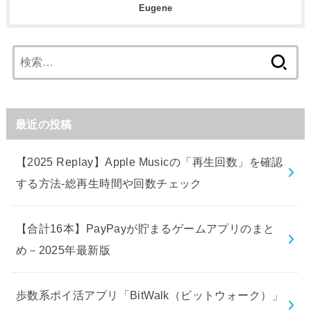
Eugene
検
索:
最近の投稿
【2025 Replay】Apple Musicの「再生回数」を確認
する方法-総再生時間や回数チェック
【合計16本】PayPayが貯まるゲームアプリのまと
め－2025年最新版
歩数系ポイ活アプリ「BitWalk（ビットウォーク）」