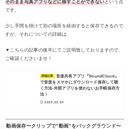
そのまま写真アプリなどに移すことができない
という点
です。
少し手間を掛けて別の場所を経由すると保存できるので
すが、それについての詳細は、
▼こちらの記事の後半にてご説明致しておりますので、
ご確認くださいませ！
音楽共有アプリ『SoundCloud』
関連記事
で音楽をスマホにダウンロード保存して聴
く方法-外部アプリを使わないお手軽保存方
法！
2020.02.09
動画保存〜クリップで”動画”をバックグラウンド〜