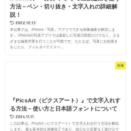
方法－ペン・切り抜き・文字入れの詳細解
説！
2022.12.13
本記事では、iPhone「写真」アプリでできる画像編集を解説しま
す。 iPhoneの写真アプリでは撮影した写真の閲覧だけでなく、さま
ざまな編集作業を行うことが可能です。たとえば、写真にお絵描き
をしたり、フィルターでイメー...
画像
『PicsArt（ピクスアート）』で文字入れす
る方法－使い方と日本語フォントについて
2024.11.11
この記事は、PicsArt（ピクスアート）で文字入れを行う方法を解説
します。 最も基本的な画像加工であり、絵心など必要なく遊び心で