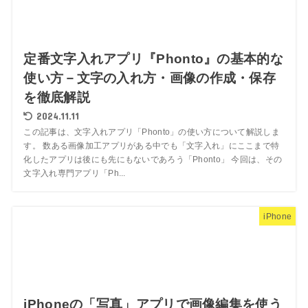
定番文字入れアプリ『Phonto』の基本的な
使い方－文字の入れ方・画像の作成・保存
を徹底解説
2024.11.11
この記事は、文字入れアプリ「Phonto」の使い方について解説しま
す。 数ある画像加工アプリがある中でも「文字入れ」にここまで特
化したアプリは後にも先にもないであろう「Phonto」 今回は、その
文字入れ専門アプリ「Ph...
iPhone
iPhoneの「写真」アプリで画像編集を使う