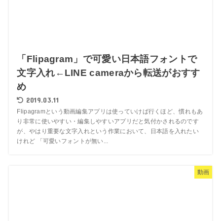
「Flipagram」で可愛い日本語フォントで
文字入れ←LINE cameraから転送がおすす
め
2019.03.11
Flipagramという動画編集アプリは使っていけば行くほど、慣れもあ
り非常に使いやすい・編集しやすいアプリだと気付かされるのです
が、やはり重要な文字入れという作業において、日本語を入れたい
けれど 「可愛いフォントが無い...
動画