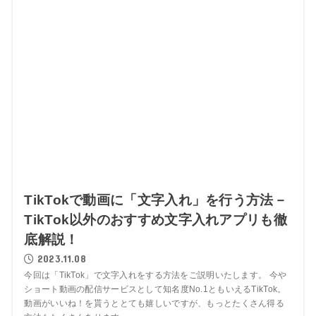
TikTokで動画に「文字入れ」を行う方法－
TikTok以外のおすすめ文字入れアプリも徹
底解説！
2023.11.08
今回は「TikTok」で文字入れをする方法をご説明いたします。 今や
ショート動画の配信サービスとして知名度No.1ともいえるTikTok。
動画がいいね！を貰うととても嬉しいですが、もっとたくさん得る