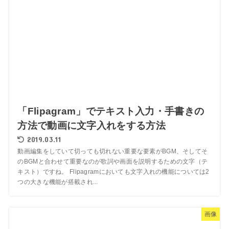
「Flipagram」でテキスト入力・手書きの
方法で動画に文字入れをする方法
2019.03.11
動画編集をしていて切っても切れない重要な要素がBGM、そしてそ
のBGMと合わせて重要なのが歌詞や画面を説明するための文字（テ
キスト）ですね。 Flipagramにおいても文字入れの機能については2
つの大きな機能が搭載され...
画像