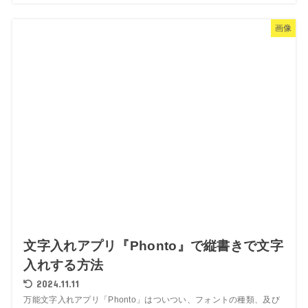
画像
文字入れアプリ『Phonto』で縦書きで文字
入れする方法
2024.11.11
万能文字入れアプリ「Phonto」はついつい、フォントの種類、及び