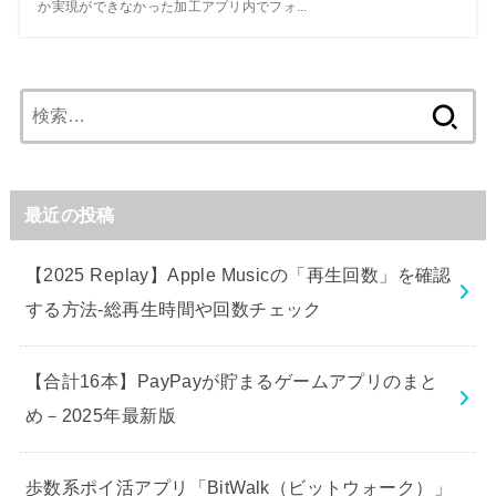
か実現ができなかった加工アプリ内でフォ...
検
索:
最近の投稿
【2025 Replay】Apple Musicの「再生回数」を確認
する方法-総再生時間や回数チェック
【合計16本】PayPayが貯まるゲームアプリのまと
め－2025年最新版
歩数系ポイ活アプリ「BitWalk（ビットウォーク）」