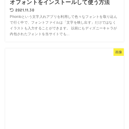
オフォントをインストールして使う方法
2021.11.30
Phontoという文字入れアプリを利用して色々なフォントを取り込ん
で行く中で、フォントファイルは「文字を映し出す」だけではなく
イラストも入力することができます。 以前にもディズニーキャラが
内包されたフォントを当サイトでも...
画像