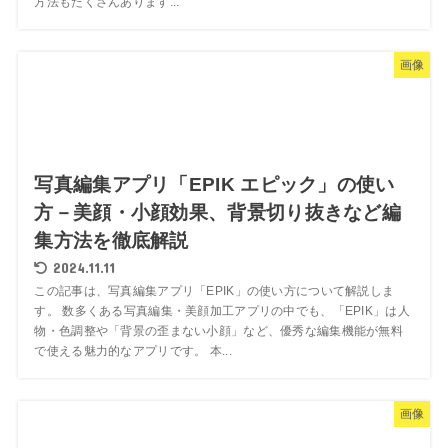
方法もたくさんあります...
画像
写真編集アプリ「EPIK エピック」の使い
方－美顔・小顔効果、背景切り抜きなど編
集方法を徹底解説
2024.11.11
この記事は、写真編集アプリ「EPIK」の使い方について解説しま
す。 数多くある写真編集・美顔加工アプリの中でも、「EPIK」は人
物・色調整や「背景の歪まない小顔」など、優秀な編集機能が無料
で使える魅力的なアプリです。 本...
画像