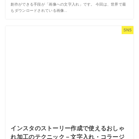
創作ができる手段が「画像への文字入れ」です。 今回は、世界で最
もダウンロードされている画像...
SNS
インスタのストーリー作成で使えるおしゃ
れ加工のテクニック－文字入れ・コラージ