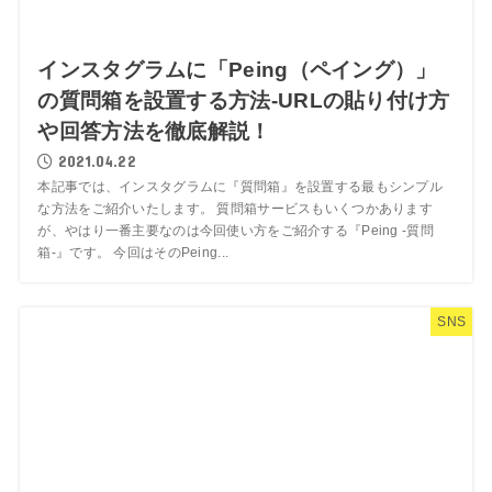
インスタグラムに「Peing（ペイング）」
の質問箱を設置する方法-URLの貼り付け方
や回答方法を徹底解説！
2021.04.22
本記事では、インスタグラムに『質問箱』を設置する最もシンプル
な方法をご紹介いたします。 質問箱サービスもいくつかあります
が、やはり一番主要なのは今回使い方をご紹介する『Peing -質問
箱-』です。 今回はそのPeing...
SNS