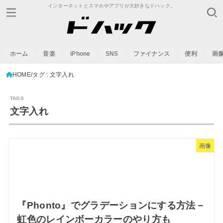
インターネットとスマホやアプリが大好きなドハック。
ホーム
音楽
iPhone
SNS
ファイナンス
便利
画
HOME
タグ : 文字入れ
文字入れ
画像
『Phonto』でグラデーションにする方法－
虹色のレインボーカラーのやり方も