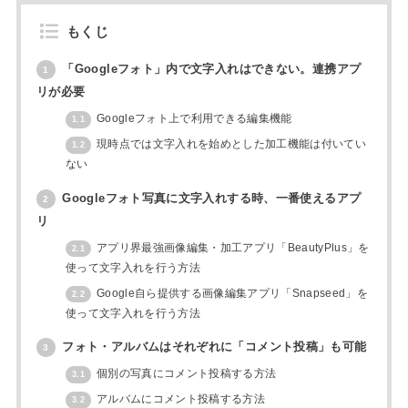
もくじ
「Googleフォト」内で文字入れはできない。連携アプ
1
リが必要
Googleフォト上で利用できる編集機能
1.1
現時点では文字入れを始めとした加工機能は付いてい
1.2
ない
Googleフォト写真に文字入れする時、一番使えるアプ
2
リ
アプリ界最強画像編集・加工アプリ「BeautyPlus」を
2.1
使って文字入れを行う方法
Google自ら提供する画像編集アプリ「Snapseed」を
2.2
使って文字入れを行う方法
フォト・アルバムはそれぞれに「コメント投稿」も可能
3
個別の写真にコメント投稿する方法
3.1
アルバムにコメント投稿する方法
3.2