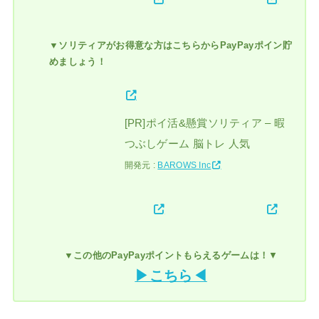
▼ソリティアがお得意な方はこちらからPayPayポイン貯
めましょう！
[PR]ポイ活&懸賞ソリティア – 暇
つぶしゲーム 脳トレ 人気
開発元 :
BAROWS Inc
▼この他のPayPayポイントもらえるゲームは！
▼
▶こちら◀