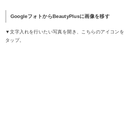
GoogleフォトからBeautyPlusに画像を移す
▼文字入れを行いたい写真を開き、こちらのアイコンを
タップ。