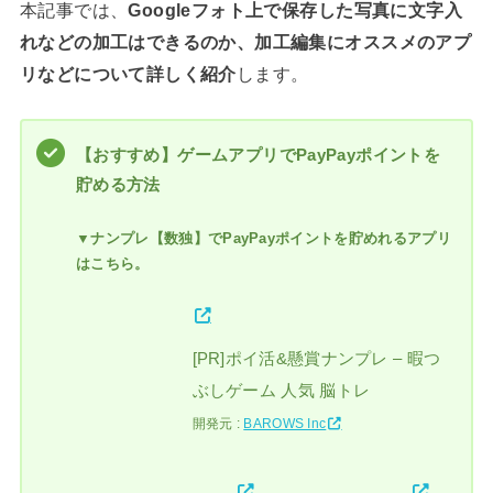
本記事では、
Googleフォト上で保存した写真に文字入
れなどの加工はできるのか、加工編集にオススメのアプ
リなどについて詳しく紹介
します。
【おすすめ】ゲームアプリでPayPayポイントを
貯める方法
▼ナンプレ【数独】でPayPayポイントを貯めれるアプリ
はこちら。
[PR]ポイ活&懸賞ナンプレ – 暇つ
ぶしゲーム 人気 脳トレ
開発元 :
BAROWS Inc