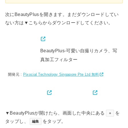
次にBeautyPlusを開きます。まだダウンロードしてい
ない方は▼こちらからダウンロードしてください。
BeautyPlus-可愛い自撮りカメラ、写
真加工フィルター
開発元 :
Pixocial Technology Singapore Pte Ltd 無料
▼BeautyPlusが開けたら、画面した中央にある
を
＋
タップし、
をタップ。
編集