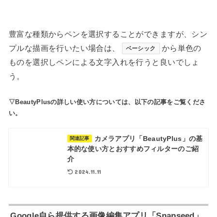
豊富な種類からペンを選択することができますが、シン
プルな描画を行いたい場合は、
から単色の
ベーシック
ものを選択しペンによる文字入れを行うと良いでしょ
う。
▽BeautyPlusの詳しい使い方については、以下の記事をご覧くださ
い。
カメラアプリ「BeautyPlus」の基
関連記事
本的な使い方とおすすめフィルターのご紹
介
2024.11.11
Google自ら提供する画像編集アプリ「Snapseed」