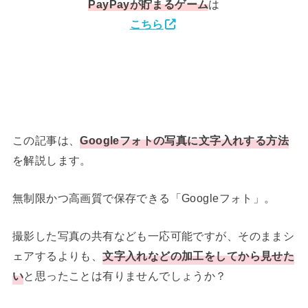
PayPay
が貯まるゲーム
は
こちら
この記事は、
Googleフォトの写真に文字入れする方法
を解説します。
無制限かつ高画質で保存できる「Googleフォト」。
撮影した写真の共有なども一応可能ですが、そのままシ
ェアするよりも、
文字入れなどの加工をしてから見せた
い
と思ったことは有りませんでしょうか？