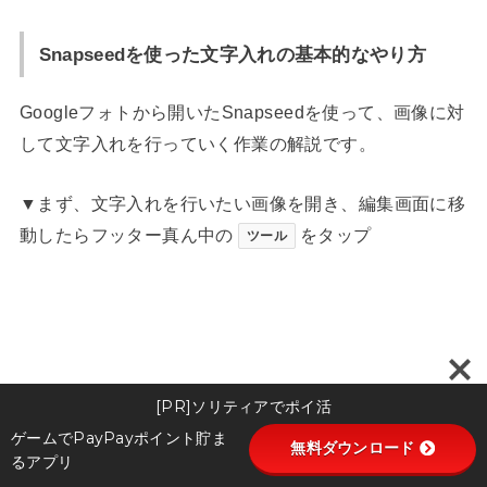
Snapseedを使った文字入れの基本的なやり方
Googleフォトから開いたSnapseedを使って、画像に対
して文字入れを行っていく作業の解説です。
▼まず、文字入れを行いたい画像を開き、編集画面に移
動したらフッター真ん中の
をタップ
ツール
[PR]ソリティアでポイ活
ゲームでPayPayポイント貯ま
無料ダウンロード
るアプリ