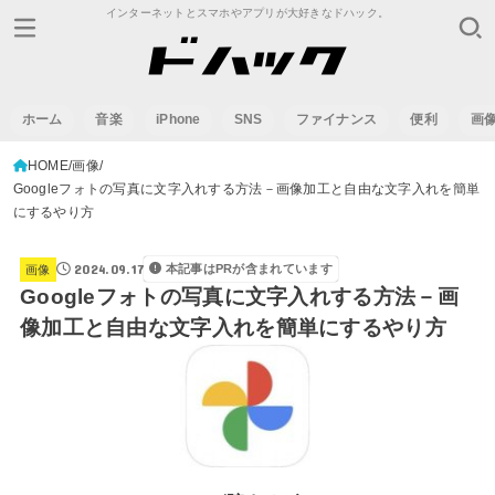
インターネットとスマホやアプリが大好きなドハック。
ホーム
音楽
iPhone
SNS
ファイナンス
便利
画
HOME
画像
Googleフォトの写真に文字入れする方法－画像加工と自由な文字入れを簡単
にするやり方
2024.09.17
本記事はPRが含まれています
画像
Googleフォトの写真に文字入れする方法－画
像加工と自由な文字入れを簡単にするやり方