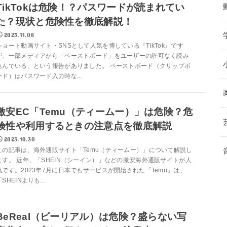
TikTokは危険！？パスワードが読まれてい
た？現状と危険性を徹底解説！
2023.11.08
ショート動画サイト・SNSとして人気を博している『TikTok』です
が、一部メディアから「ペーストボード」をユーザーの許可なく読み
込んでいる、という報告がありました。 ペーストボード（クリップボ
ード）はパスワード入力時な...
激安EC「Temu（ティームー）」は危険？危
険性や利用するときの注意点を徹底解説
2023.10.30
この記事は、海外通販サイト「Temu（ティームー）」について解説し
ます。 近年、「SHEIN（シーイン）」などの激安海外通販サイトが人
気です。2023年7月に日本でもサービスが開始された「Temu」は、
「SHEINよりも...
BeReal（ビーリアル）は危険？盛らない写