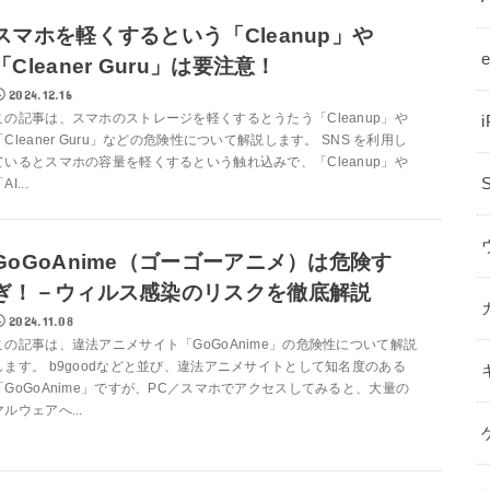
スマホを軽くするという「Cleanup」や
「Cleaner Guru」は要注意！
2024.12.16
この記事は、スマホのストレージを軽くするとうたう「Cleanup」や
「Cleaner Guru」などの危険性について解説します。 SNS を利用し
ているとスマホの容量を軽くするという触れ込みで、「Cleanup」や
AI...
GoGoAnime（ゴーゴーアニメ）は危険す
ぎ！－ウィルス感染のリスクを徹底解説
2024.11.08
この記事は、違法アニメサイト「GoGoAnime」の危険性について解説
します。 b9goodなどと並び、違法アニメサイトとして知名度のある
「GoGoAnime」ですが、PC／スマホでアクセスしてみると、大量の
マルウェアへ...