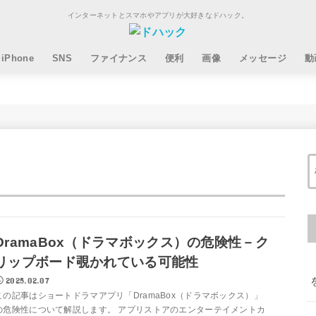
インターネットとスマホやアプリが大好きなドハック。
iPhone
SNS
ファイナンス
便利
画像
メッセージ
動
DramaBox（ドラマボックス）の危険性－ク
リップボード覗かれている可能性
2025.02.07
この記事はショートドラマアプリ「DramaBox（ドラマボックス）」
の危険性について解説します。 アプリストアのエンターテイメントカ