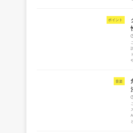
ポイント
音楽
と