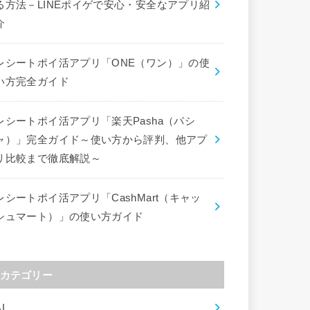
る方法－LINEポイゲで安心・安全なアプリ紹
介
レシートポイ活アプリ「ONE（ワン）」の使
い方完全ガイド
レシートポイ活アプリ「楽天Pasha（パシ
ャ）」完全ガイド～使い方から評判、他アプ
リ比較まで徹底解説～
レシートポイ活アプリ「CashMart（キャッ
シュマート）」の使い方ガイド
カテゴリー
I