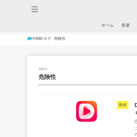
ホーム
音楽
HOME
タグ : 危険性
危険性
動画