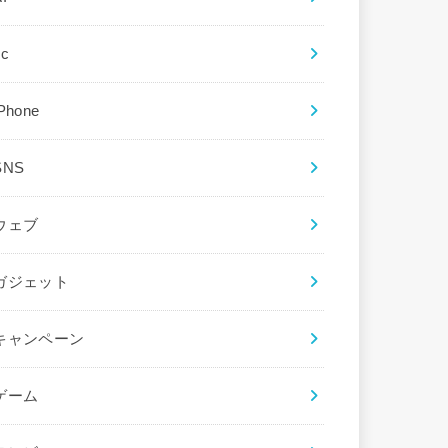
ec
iPhone
SNS
ウェブ
ガジェット
キャンペーン
ゲーム