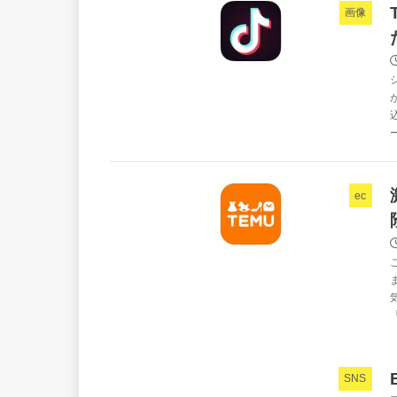
画像
ec
SNS