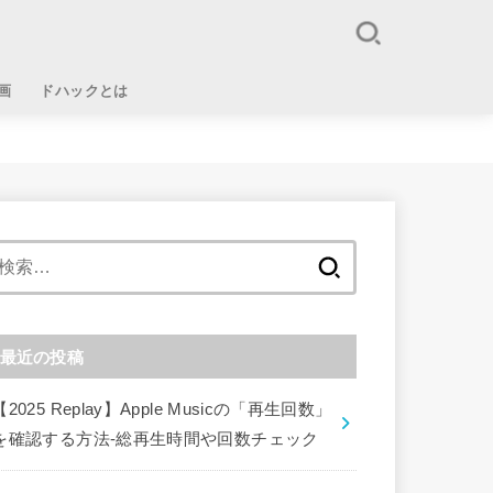
画
ドハックとは
検
索:
最近の投稿
【2025 Replay】Apple Musicの「再生回数」
を確認する方法-総再生時間や回数チェック