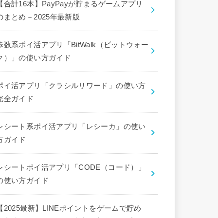
【合計16本】PayPayが貯まるゲームアプリ
のまとめ－2025年最新版
歩数系ポイ活アプリ「BitWalk（ビットウォー
ク）」の使い方ガイド
ポイ活アプリ「クラシルリワード」の使い方
完全ガイド
レシート系ポイ活アプリ「レシーカ」の使い
方ガイド
レシートポイ活アプリ「CODE（コード）」
の使い方ガイド
【2025最新】LINEポイントをゲームで貯め