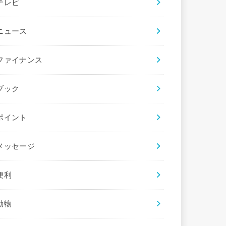
テレビ
ニュース
ファイナンス
ブック
ポイント
メッセージ
便利
動物