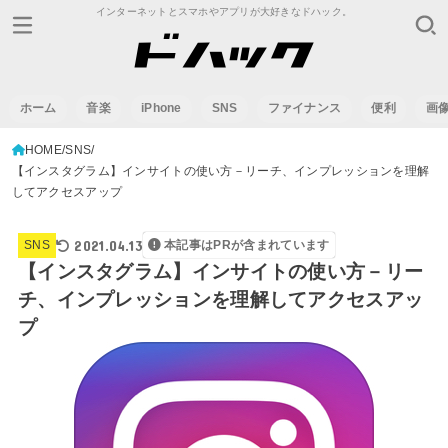
インターネットとスマホやアプリが大好きなドハック。
ホーム
音楽
iPhone
SNS
ファイナンス
便利
画
HOME
SNS
【インスタグラム】インサイトの使い方－リーチ、インプレッションを理解
してアクセスアップ
2021.04.13
SNS
本記事はPRが含まれています
【インスタグラム】インサイトの使い方－リー
チ、インプレッションを理解してアクセスアッ
プ