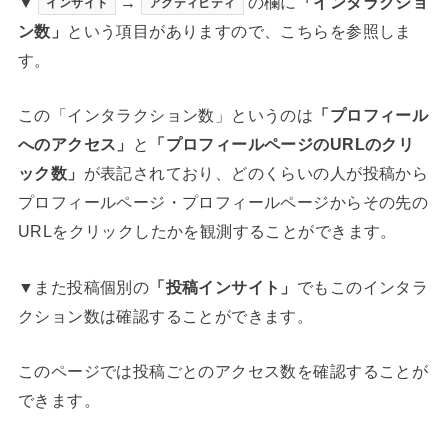
▼
→
の欄に
「インタラクショ
インサイト
アクティビティ
ン数」
という項目がありますので、こちらを参照しま
す。
この「インタラクション数」というのは
「プロフィール
へのアクセス」
と
「プロフィールページのURLのクリ
ック数」
が表記されており、どのくらいの人が投稿から
プロフィールページ・プロフィールページからその先の
URLをクリックしたかを観測することができます。
▼また投稿個別の
「投稿インサイト」
でもこのインタラ
クション数は確認することができます。
このページでは投稿ごとのアクセス数を確認することが
できます。