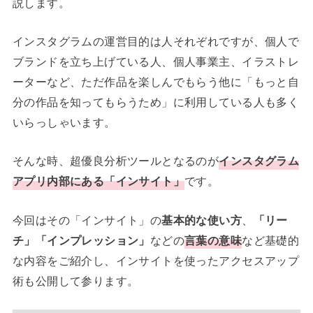
説します。
インスタグラムの運営目的は人それぞれですが、個人で
ブランドを立ち上げている人、個人事業主、イラストレ
ーターなど、ただ作品を楽しんでもらう他に「もっと自
分の作品を知ってもらうため」に利用している人も多く
いらっしゃいます。
そんな時、超優良分析ツールとなるのが
インスタグラム
アプリ内部にある「インサイト」
です。
今回はその「インサイト」の
基本的な使い方
、
「リー
チ」「インプレッション」
などの
言葉の意味
など基礎的
な内容をご紹介し、インサイトを使ったアクセスアップ
術も公開して参ります。