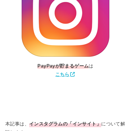
PayPay
が貯まるゲーム
は
こちら
本記事は、
インスタグラムの「インサイト」
について解