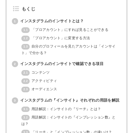
もくじ
インスタグラムのインサイトとは？
1
「プロアカウント」にすれば見ることができる
1.1
「プロアカウント」に変更する方法
1.2
自分のプロフィールを見たアカウントは「インサイ
1.3
ト」で分かる？
インスタグラムのインサイトで確認できる項目
2
コンテンツ
2.1
アクティビティ
2.2
オーディエンス
2.3
インスタグラムの『インサイト』それぞれの用語を解説
3
用語解説：インサイトの『リーチ』とは？
3.1
用語解説：インサイトの『インプレッション数』と
3.2
は？
「リーチ」と「インプレッション数」の違いは？
3.3