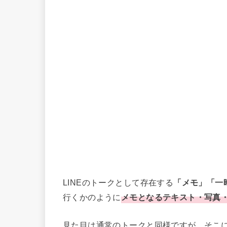
LINEのトークとして存在する
「メモ」「一
行くかのように
メモとなるテキスト・写真
見た目は通常のトークと同様ですが、そこに