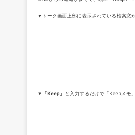
▼トーク画面上部に表示されている検索窓
▼
「Keep」
と入力するだけで「Keepメ