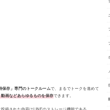
時保存」専門のトークルーム
で、まるでトークを進めて
・動画などあらゆるものを保存
できます。
投稿された内容はLINEのストレージ機能である