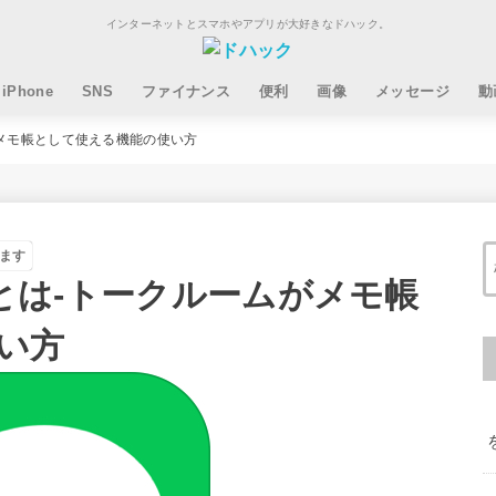
インターネットとスマホやアプリが大好きなドハック。
iPhone
SNS
ファイナンス
便利
画像
メッセージ
動
ムがメモ帳として使える機能の使い方
ます
モ』とは-トークルームがメモ帳
い方