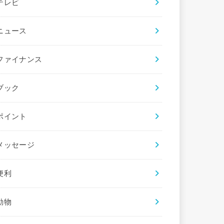
テレビ
ニュース
ファイナンス
ブック
ポイント
メッセージ
便利
動物