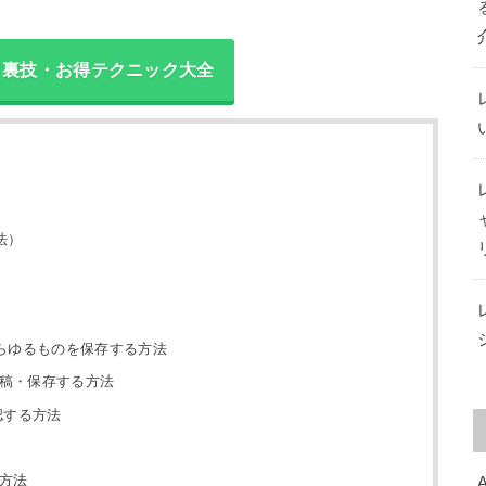
方・裏技・お得テクニック大全
法）
らゆるものを保存する方法
投稿・保存する方法
認する方法
う方法
A