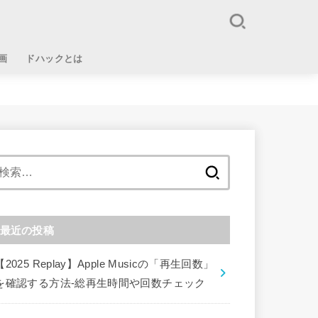
画
ドハックとは
検
索:
最近の投稿
【2025 Replay】Apple Musicの「再生回数」
を確認する方法-総再生時間や回数チェック