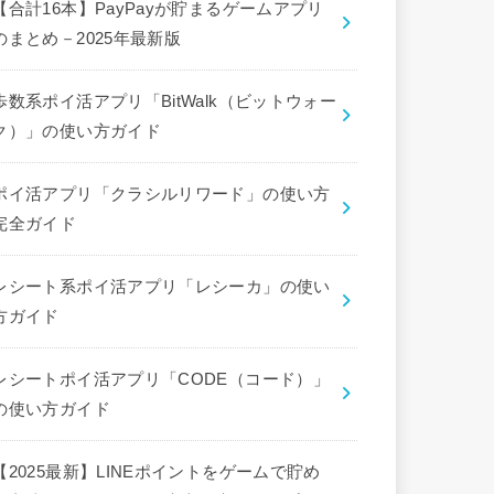
【合計16本】PayPayが貯まるゲームアプリ
のまとめ－2025年最新版
歩数系ポイ活アプリ「BitWalk（ビットウォー
ク）」の使い方ガイド
ポイ活アプリ「クラシルリワード」の使い方
完全ガイド
レシート系ポイ活アプリ「レシーカ」の使い
方ガイド
レシートポイ活アプリ「CODE（コード）」
の使い方ガイド
【2025最新】LINEポイントをゲームで貯め