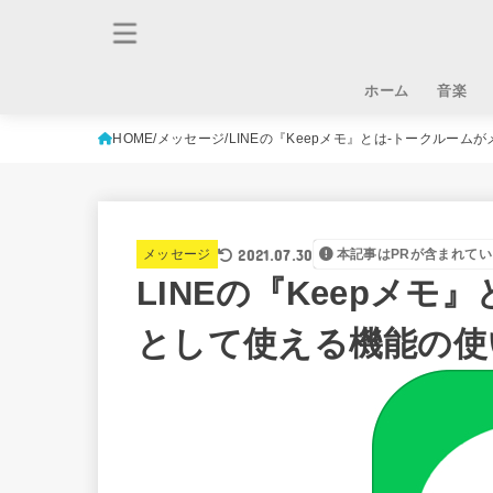
ホーム
音楽
HOME
メッセージ
LINEの『Keepメモ』とは-トークルー
2021.07.30
メッセージ
本記事はPRが含まれてい
LINEの『Keepメ
として使える機能の使