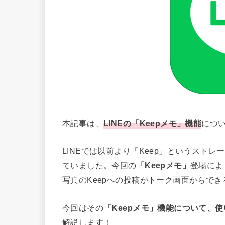
本記事は、
LINEの「Keepメモ」機能
につ
LINEでは以前より「Keep」というスト
ていました。今回の
「Keepメモ」
登場によ
写真のKeepへの投稿がトーク画面からで
今回はその
「Keepメモ」機能について、
解説します！