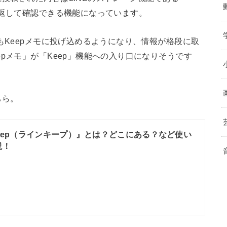
見返して確認できる機能になっています。
もKeepメモに投げ込めるようになり、情報が格段に取
pメモ」が「Keep」機能への入り口になりそうです
ちら。
 Keep（ラインキープ）』とは？どこにある？など使い
説！