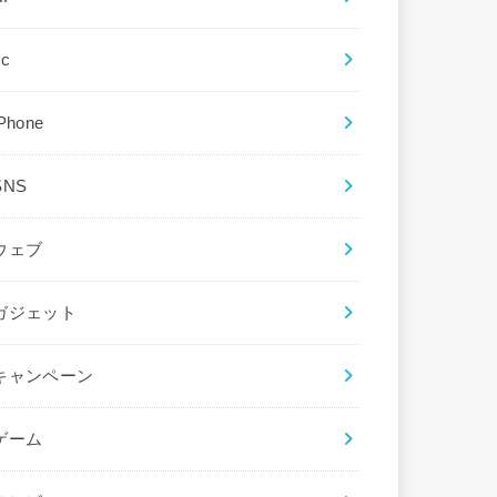
ec
iPhone
SNS
ウェブ
ガジェット
キャンペーン
ゲーム