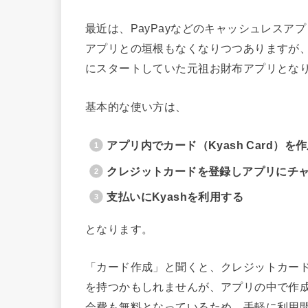
最近は、PayPayなどのキャッシュレス
アプリとの垣根もなくなりつつありますが、「
にスタートしていた元祖お財布アプリとな
基本的な使い方は、
アプリ内でカード（Kyash Card）を
クレジットカードを登録しアプリにチ
支払いにKyashを利用する
となります。
「カード作成」と聞くと、クレジットカー
を持つかもしれませんが、アプリの中で作
会費も無料となっているため、手軽に利用