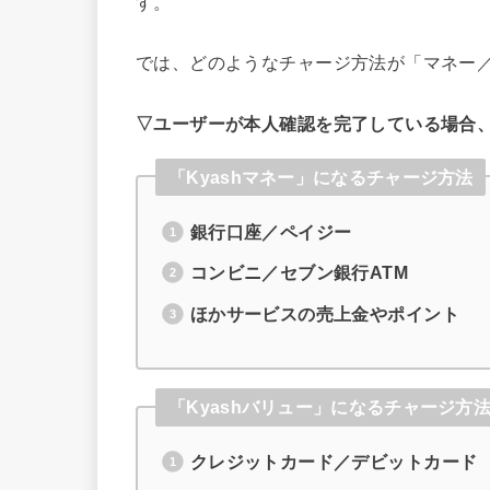
す。
では、どのようなチャージ方法が「マネー
▽ユーザーが本人確認を完了している場合
「Kyashマネー」になるチャージ方法
銀行口座／ペイジー
コンビニ／セブン銀行ATM
ほかサービスの売上金やポイント
「Kyashバリュー」になるチャージ方
クレジットカード／デビットカード