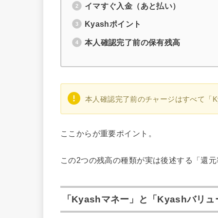
イマすぐ入金（あと払い）
Kyashポイント
本人確認完了前の保有残高
本人確認完了前のチャージはすべて「K
ここからが重要ポイント。
この2つの残高の種類が実は後述する「還元
「Kyashマネー」と「Kyashバリ