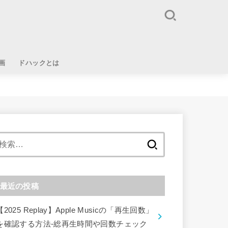
画
ドハックとは
検
索:
最近の投稿
【2025 Replay】Apple Musicの「再生回数」
を確認する方法-総再生時間や回数チェック