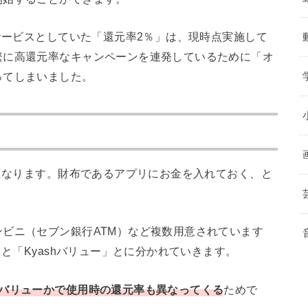
本サービスとしていた「還元率2％」は、現時点実施して
繁に高還元率なキャンペーンを連発しているために「オ
ってしまいました。
要になります。財布であるアプリにお金を入れておく、と
ビニ（セブン銀行ATM）など複数用意されています
」と「Kyashバリュー」とに分かれていきます。
バリューかで使用時の還元率も異なってくる
ためで