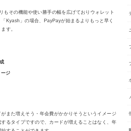
アプリもその機能や使い勝手の幅を広げておりウォレット
Kyash」の場合、PayPayが始まるよりもっと早く
ります。
作成
ャージ
ドがまた増えそう・年会費がかかりそうというイメージ
成するタイプですので、カードが増えることはなく、年
開始することができます。