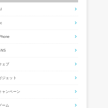
I
ec
iPhone
SNS
ウェブ
ガジェット
キャンペーン
ゲーム