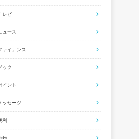
テレビ
ニュース
ファイナンス
ブック
ポイント
メッセージ
便利
動物