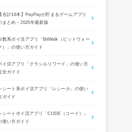
【合計16本】PayPayが貯まるゲームアプリ
のまとめ－2025年最新版
歩数系ポイ活アプリ「BitWalk（ビットウォー
ク）」の使い方ガイド
ポイ活アプリ「クラシルリワード」の使い方
完全ガイド
レシート系ポイ活アプリ「レシーカ」の使い
方ガイド
レシートポイ活アプリ「CODE（コード）」
の使い方ガイド