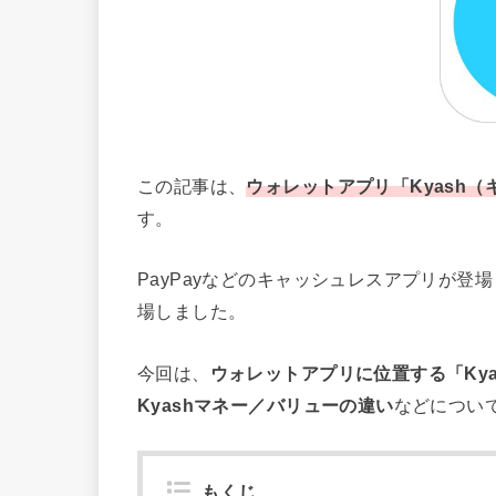
この記事は、
ウォレットアプリ「Kyash
す。
PayPayなどのキャッシュレスアプリが
場しました。
今回は、
ウォレットアプリに位置する「Ky
Kyashマネー／バリューの違い
などについ
もくじ