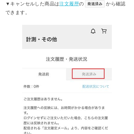
▼キャンセルした商品は
注文履歴
の
から確認
発送済み
できます。