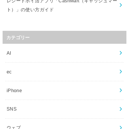
レシートポイ活アプリ「CashMart（キャッシュマー
ト）」の使い方ガイド
カテゴリー
AI
ec
iPhone
SNS
ウェブ