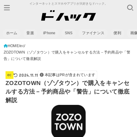
インターネットとスマホやアプリが大好きなドハック。
ホーム
音楽
iPhone
SNS
ファイナンス
便利
画
HOME
ec
ZOZOTOWN（ゾゾタウン）で購入をキャンセルする方法－予約商品や「警
告」について徹底解説
2024.11.11
ec
本記事はPRが含まれています
ZOZOTOWN（ゾゾタウン）で購入をキャンセ
ルする方法－予約商品や「警告」について徹底
解説