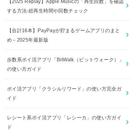
【2025 Replay】Apple Musicの「再生回数」を確認
する方法-総再生時間や回数チェック
【合計16本】PayPayが貯まるゲームアプリのまと
め－2025年最新版
歩数系ポイ活アプリ「BitWalk（ビットウォーク）」
の使い方ガイド
ポイ活アプリ「クラシルリワード」の使い方完全ガ
イド
レシート系ポイ活アプリ「レシーカ」の使い方ガイ
ド