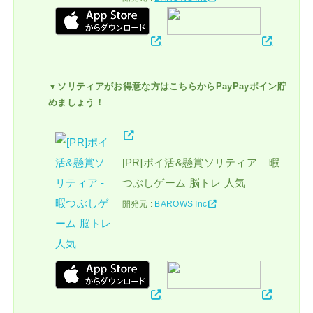
▼ソリティアがお得意な方はこちらからPayPayポイン貯
めましょう！
[PR]ポイ活&懸賞ソリティア – 暇
つぶしゲーム 脳トレ 人気
開発元 :
BAROWS Inc