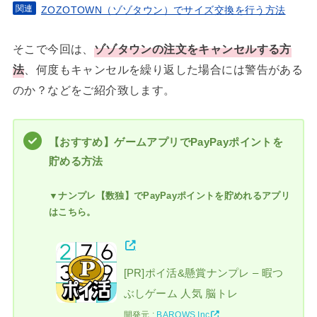
ZOZOTOWN（ゾゾタウン）でサイズ交換を行う方法
そこで今回は、
ゾゾタウンの注文をキャンセルする方
法
、何度もキャンセルを繰り返した場合には警告がある
のか？などをご紹介致します。
【おすすめ】ゲームアプリでPayPayポイントを
貯める方法
▼ナンプレ【数独】でPayPayポイントを貯めれるアプリ
はこちら。
[PR]ポイ活&懸賞ナンプレ – 暇つ
ぶしゲーム 人気 脳トレ
開発元 :
BAROWS Inc