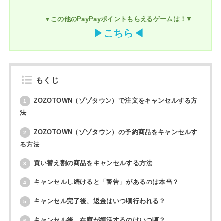
▼この他のPayPayポイントもらえるゲームは！
▼
▶こちら◀
もくじ
ZOZOTOWN（ゾゾタウン）で注文をキャンセルする方
1
法
ZOZOTOWN（ゾゾタウン）の予約商品をキャンセルす
2
る方法
買い替え割の商品をキャンセルする方法
3
キャンセルし続けると「警告」があるのは本当？
4
キャンセル完了後、返金はいつ頃行われる？
5
キャンセル後、在庫が復活するのはいつ頃？
6