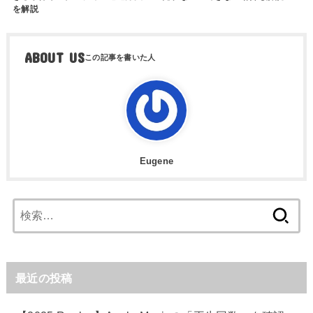
を解説
ABOUT US
Eugene
検
索:
最近の投稿