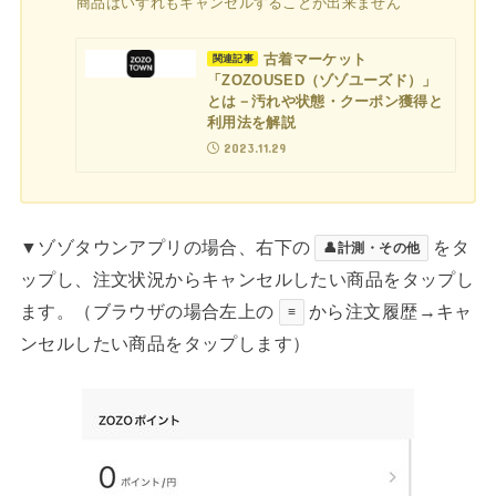
商品はいずれもキャンセルすることが出来ません
古着マーケット
関連記事
「ZOZOUSED（ゾゾユーズド）」
とは－汚れや状態・クーポン獲得と
利用法を解説
2023.11.29
▼ゾゾタウンアプリの場合、右下の
をタ
👤計測・その他
ップし、注文状況からキャンセルしたい商品をタップし
ます。（ブラウザの場合左上の
から注文履歴→キャ
≡
ンセルしたい商品をタップします）