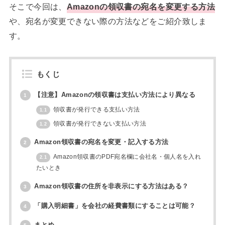
そこで今回は、
Amazonの領収書の宛名を変更する方法
や、宛名が変更できない際の方法などをご紹介致しま
す。
もくじ
【注意】Amazonの領収書は支払い方法により異なる
1
領収書が発行できる支払い方法
1.1
領収書が発行できない支払い方法
1.2
Amazon領収書の宛名を変更・記入する方法
2
Amazon領収書のPDF宛名欄に会社名・個人名を入れ
2.1
たいとき
Amazon領収書の住所を非表示にする方法はある？
3
「購入明細書」を会社の経費書類にすることは可能？
4
まとめ