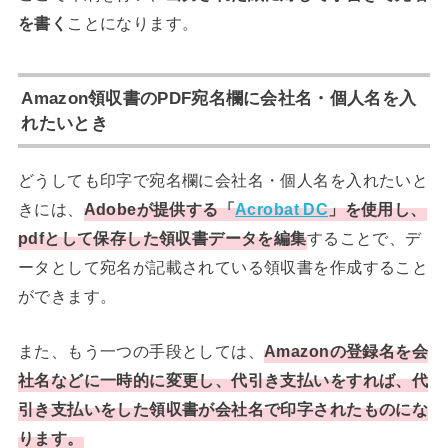
を書く
ことになります。
Amazon領収書のPDF宛名欄に会社名・個人名を入
れたいとき
どうしても印字で宛名欄に会社名・個人名を入れたいと
きには、
Adobeが提供する「
Acrobat DC
」を使用し、
pdfとして保存した領収書データを編集
することで、デ
ータとして宛名が記載されている領収書を作成すること
ができます。
また、もう一つの手段としては、
Amazonの登録名を会
社名などに一時的に変更し、代引き支払いをすれば、代
引き支払いをした領収書が会社名で印字されたものにな
ります。