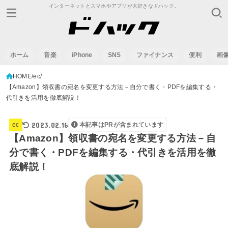
インターネットとスマホやアプリが大好きなドハック。
ホーム
音楽
iPhone
SNS
ファイナンス
便利
画
HOME
ec
【Amazon】領収書の宛名を変更する方法－自分で書く・PDFを編集する・
代引きを活用を徹底解説！
2023.02.16
ec
本記事はPRが含まれています
【Amazon】領収書の宛名を変更する方法－自
分で書く・PDFを編集する・代引きを活用を徹
底解説！