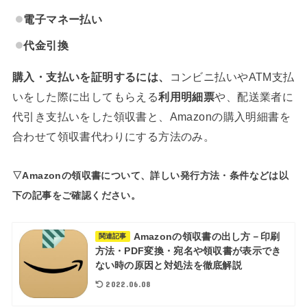
電子マネー払い
代金引換
購入・支払いを証明するには、
コンビニ払いやATM支払
いをした際に出してもらえる
利用明細票
や、配送業者に
代引き支払いをした領収書と、Amazonの購入明細書を
合わせて領収書代わりにする方法のみ。
▽Amazonの領収書について、詳しい発行方法・条件などは以
下の記事をご確認ください。
Amazonの領収書の出し方－印刷
関連記事
方法・PDF変換・宛名や領収書が表示でき
ない時の原因と対処法を徹底解説
2022.06.08