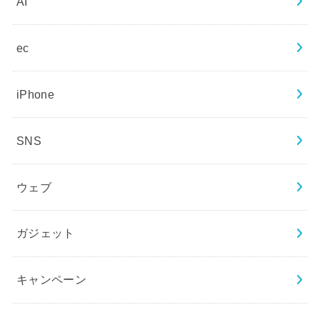
AI
ec
iPhone
SNS
ウェブ
ガジェット
キャンペーン