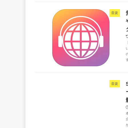
音楽
音楽