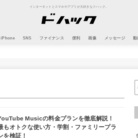
インターネットとスマホやアプリが大好きなドハック。
iPhone
SNS
ファイナンス
便利
画像
メッセージ
動
YouTube Musicの料金プランを徹底解説！
最もオトクな使い方・学割・ファミリープラ
ンを検証！