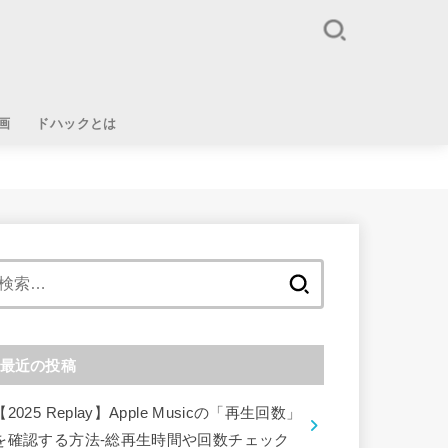
画
ドハックとは
検
索:
最近の投稿
【2025 Replay】Apple Musicの「再生回数」
を確認する方法-総再生時間や回数チェック