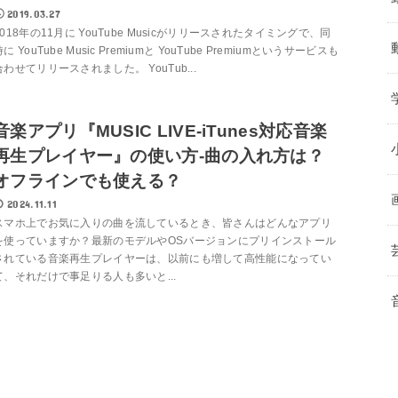
2019.03.27
2018年の11月に YouTube Musicがリリースされたタイミングで、同
時に YouTube Music Premiumと YouTube Premiumというサービスも
合わせてリリースされました。 YouTub...
音楽アプリ『MUSIC LIVE-iTunes対応音楽
再生プレイヤー』の使い方-曲の入れ方は？
オフラインでも使える？
2024.11.11
スマホ上でお気に入りの曲を流しているとき、皆さんはどんなアプリ
を使っていますか？最新のモデルやOSバージョンにプリインストール
されている音楽再生プレイヤーは、以前にも増して高性能になってい
て、それだけで事足りる人も多いと...