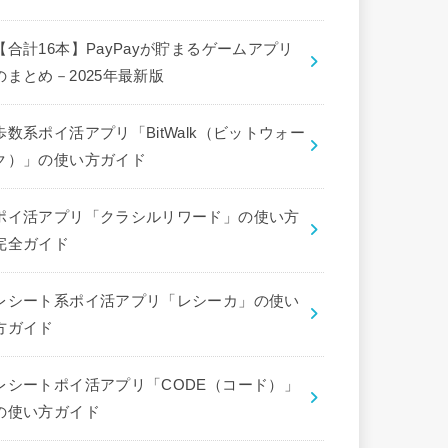
【合計16本】PayPayが貯まるゲームアプリ
のまとめ－2025年最新版
歩数系ポイ活アプリ「BitWalk（ビットウォー
ク）」の使い方ガイド
ポイ活アプリ「クラシルリワード」の使い方
完全ガイド
レシート系ポイ活アプリ「レシーカ」の使い
方ガイド
レシートポイ活アプリ「CODE（コード）」
の使い方ガイド