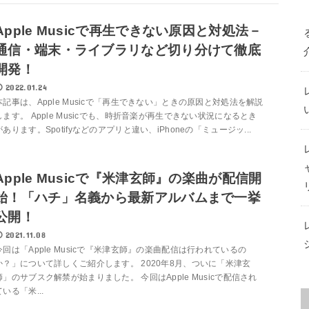
Apple Musicで再生できない原因と対処法－
通信・端末・ライブラリなど切り分けて徹底
開発！
2022.01.24
本記事は、Apple Musicで「再生できない」ときの原因と対処法を解説
します。 Apple Musicでも、時折音楽が再生できない状況になるとき
があります。Spotifyなどのアプリと違い、iPhoneの「ミュージッ...
Apple Musicで『米津玄師』の楽曲が配信開
始！「ハチ」名義から最新アルバムまで一挙
公開！
2021.11.08
今回は「Apple Musicで『米津玄師』の楽曲配信は行われているの
か？」について詳しくご紹介します。 2020年8月、ついに「米津玄
師」のサブスク解禁が始まりました。 今回はApple Musicで配信され
ている「米...