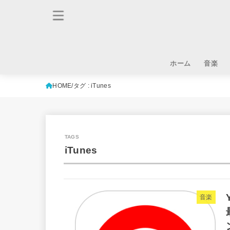
ホーム
音楽
HOME
タグ : iTunes
iTunes
音楽