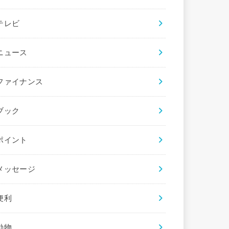
テレビ
ニュース
ファイナンス
ブック
ポイント
メッセージ
便利
動物