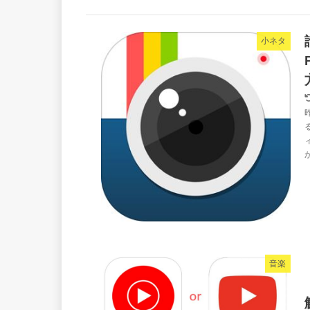
小ネタ
音楽