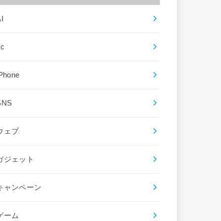
I
ec
iPhone
SNS
ウェブ
ガジェット
キャンペーン
ゲーム