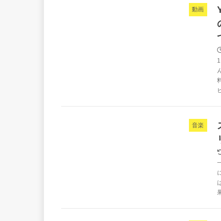
動画
音楽
果