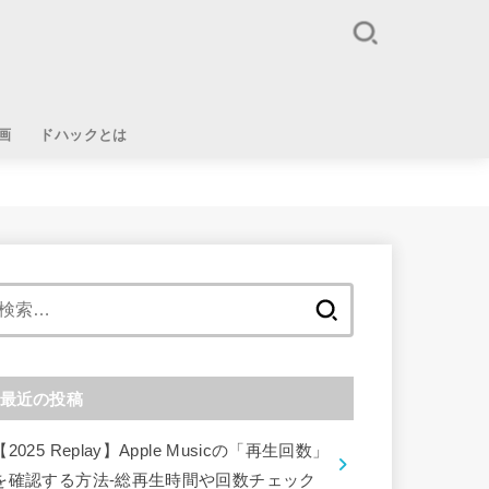
画
ドハックとは
検
索:
最近の投稿
【2025 Replay】Apple Musicの「再生回数」
を確認する方法-総再生時間や回数チェック