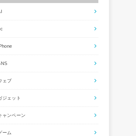
I
ec
iPhone
SNS
ウェブ
ガジェット
キャンペーン
ゲーム