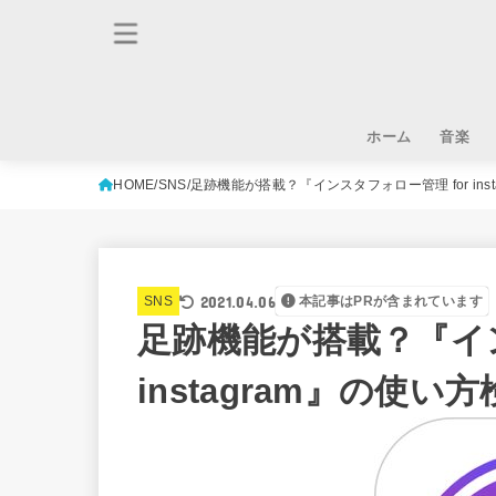
ホーム
音楽
HOME
SNS
足跡機能が搭載？『インスタフォロー管理 for in
2021.04.06
SNS
本記事はPRが含まれています
足跡機能が搭載？『イン
instagram』の使