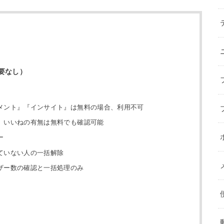
要なし）
メント』『インサイト』は無料の場合、利用不可
、いいねの有無は無料でも確認可能
ー
ていない人の一括解除
ザー数の確認と一括処理のみ