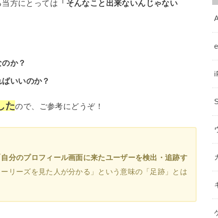
る当方にとっては
「そんなこと出来ないんじゃない
A
なのか？
ればいいのか？
した
ので、ご参考にどうぞ！
「自分のプロフィール画面に来たユーザーを検出・追跡す
トーリーズを見た人が分かる」という意味の「足跡」とは