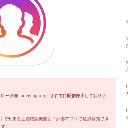
 for instagram」は
すでに配信停止
しておりま
mアプリで出来る足跡確認機能と「外部アプリで足跡検知でき
ます。