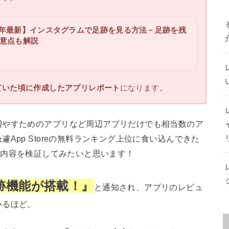
25年最新】インスタグラムで足跡を見る方法－足跡を残
意点も解説
ていた頃に作成したアプリレポート
になります。
増やすためのアプリなど周辺アプリだけでも相当数のア
App Storeの無料ランキング上位に食い込んできた
の内容を検証してみたいと思います！
跡機能が搭載！』
と通知され、アプリのレビュ
いるほど。