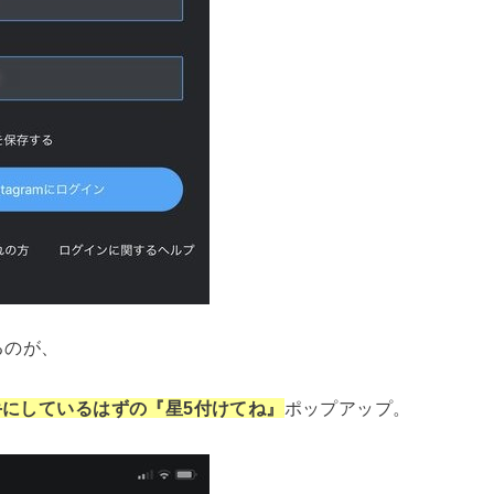
るのが、
じ手にしているはずの『星5付けてね』
ポップアップ。