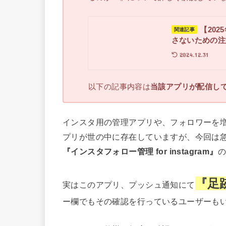
【20
関連記事
さないための注
2024.12.31
以下の記事内容は
当該アプリが配信し
インスタ用の管理アプリや、フォロワーを
プリが世の中に存在していますが、今回は急遽
『インスタフォロー管理 for instagram』
『足
実はこのアプリ、プッシュ通知にて
ー欄でもその確認を行っているユーザーも