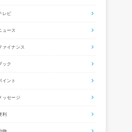
テレビ
ニュース
ファイナンス
ブック
ポイント
メッセージ
便利
動物