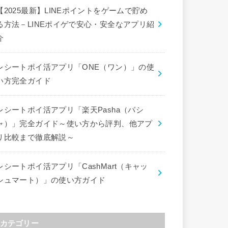
【2025最新】LINEポイントをゲームで貯め
る方法－LINEポイゲで安心・安全なアプリ紹
介
レシートポイ活アプリ「ONE（ワン）」の使
い方完全ガイド
レシートポイ活アプリ「楽天Pasha（パシ
ャ）」完全ガイド～使い方から評判、他アプ
リ比較まで徹底解説～
レシートポイ活アプリ「CashMart（キャッ
シュマート）」の使い方ガイド
カテゴリー