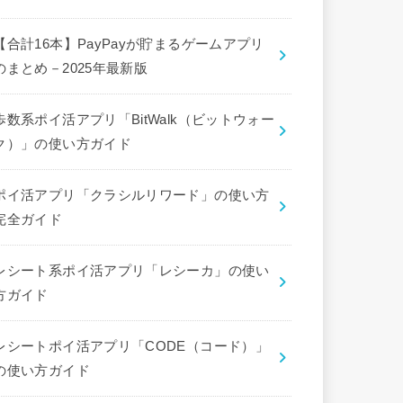
【合計16本】PayPayが貯まるゲームアプリ
のまとめ－2025年最新版
歩数系ポイ活アプリ「BitWalk（ビットウォー
ク）」の使い方ガイド
ポイ活アプリ「クラシルリワード」の使い方
完全ガイド
レシート系ポイ活アプリ「レシーカ」の使い
方ガイド
レシートポイ活アプリ「CODE（コード）」
の使い方ガイド