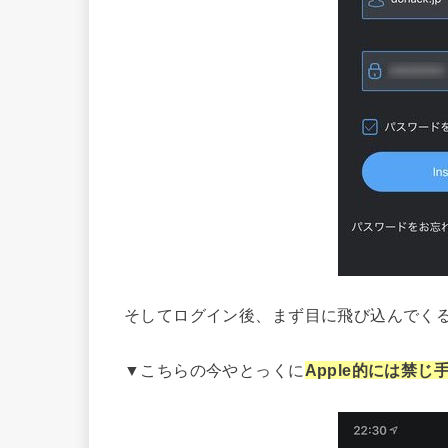
そしてログイン後、まず目に飛び込んでく
▼こちらの今やとっくに
Apple的には禁