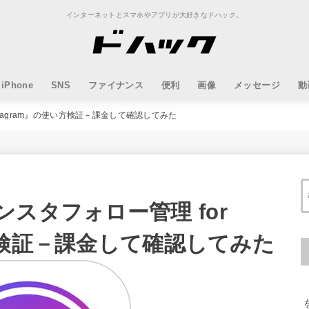
インターネットとスマホやアプリが大好きなドハック。
iPhone
SNS
ファイナンス
便利
画像
メッセージ
動
stagram』の使い方検証－課金して確認してみた
スタフォロー管理 for
い方検証－課金して確認してみた