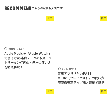
RECOMMEND
音楽
音楽
2020.04.24
Apple Musicを『Apple Watch』
で使う方法-楽曲データの転送・ス
トリーミング再生・基本の使い方
を徹底解説！
2019.09.17
音楽アプリ『PlayPASS
Music（プレイパス）』の使い方－
安室奈美恵ライブ版と連動で話題
音楽
音楽