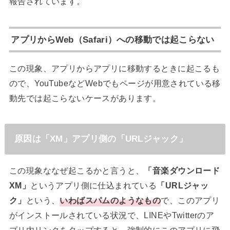
報告されています。
アプリからWeb（Safari）への移動では起こらない
この現象、アプリからアプリに移動するときに起こるも
ので、YouTubeなどWebでもページが用意されている移
動先では起こらないケースがあります。
原因は「XM」アプリ側の「URLジャック」
この現象ななぜ起こるかと言うと、
「音楽ダウンロード
XM」
というアプリ側に仕込まれている
「URLジャッ
ク」
という、
いわばスパムのようなもの
で、このアプリ
がインストールされている状況で、LINEやTwitterのア
プリ内リンクをタップすると、強制的にこのアプリに飛