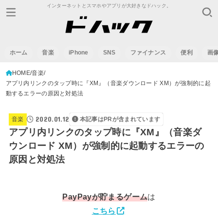
インターネットとスマホやアプリが大好きなドハック。
ホーム
音楽
iPhone
SNS
ファイナンス
便利
画
HOME
音楽
アプリ内リンクのタップ時に『XM』（音楽ダウンロード XM）が強制的に起
動するエラーの原因と対処法
2020.01.12
音楽
本記事はPRが含まれています
アプリ内リンクのタップ時に『XM』（音楽ダ
ウンロード XM）が強制的に起動するエラーの
原因と対処法
PayPay
が貯まるゲーム
は
こちら