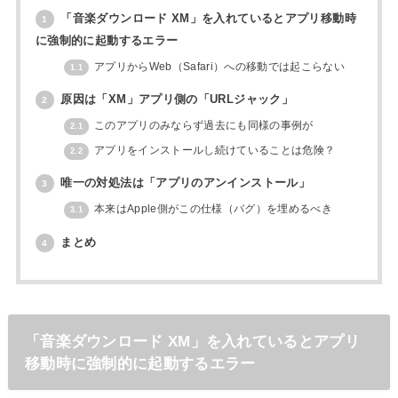
「音楽ダウンロード XM」を入れているとアプリ移動時
1
に強制的に起動するエラー
アプリからWeb（Safari）への移動では起こらない
1.1
原因は「XM」アプリ側の「URLジャック」
2
このアプリのみならず過去にも同様の事例が
2.1
アプリをインストールし続けていることは危険？
2.2
唯一の対処法は「アプリのアンインストール」
3
本来はApple側がこの仕様（バグ）を埋めるべき
3.1
まとめ
4
「音楽ダウンロード XM」を入れているとアプリ
移動時に強制的に起動するエラー