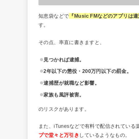
知恵袋などで
『Music FMなどのアプリ
す。
その点、率直に書きますと、
見つかれば逮捕。
2年以下の懲役・200万円以下の罰金。
逮捕歴が就職など影響。
家族も風評被害。
のリスクがあります。
また、iTunesなどで有料で配信されている楽
プで堂々と万引き
しているようなもの。