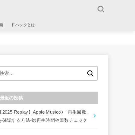
画
ドハックとは
検
索:
最近の投稿
【2025 Replay】Apple Musicの「再生回数」
を確認する方法-総再生時間や回数チェック