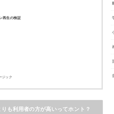
ン再生の検証
ージック
よりも利用者の方が高いってホント？