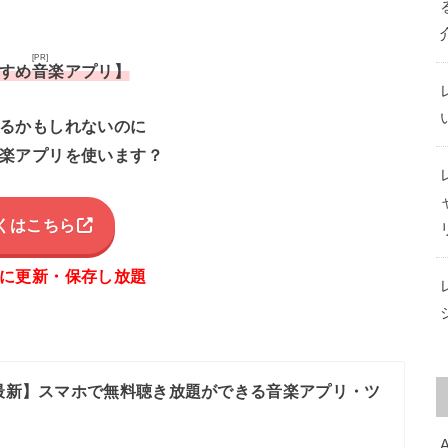
[PR]
すめ音楽アプリ】
るかもしれないのに
楽アプリを使います？
くはこちら
に更新・保存し放題
年最新】スマホで無料聴き放題ができる音楽アプリ・ツ
A