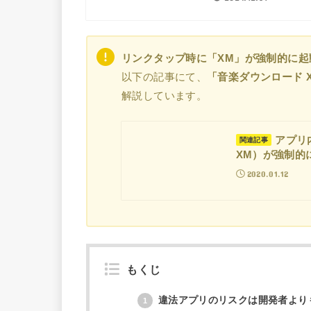
リンクタップ時に「XM」が強制的に起
以下の記事にて、
「音楽ダウンロード 
解説しています。
アプリ
関連記事
XM）が強制的
2020.01.12
もくじ
違法アプリのリスクは開発者より
1