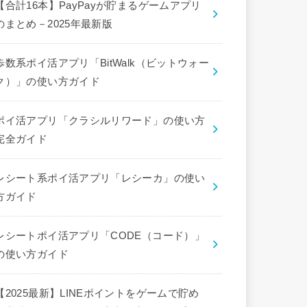
【合計16本】PayPayが貯まるゲームアプリ
のまとめ－2025年最新版
歩数系ポイ活アプリ「BitWalk（ビットウォー
ク）」の使い方ガイド
ポイ活アプリ「クラシルリワード」の使い方
完全ガイド
レシート系ポイ活アプリ「レシーカ」の使い
方ガイド
レシートポイ活アプリ「CODE（コード）」
の使い方ガイド
【2025最新】LINEポイントをゲームで貯め