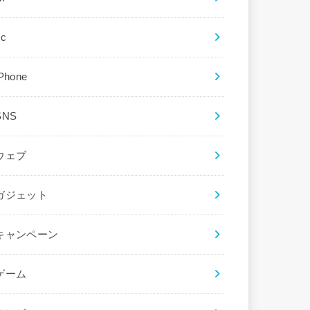
ec
iPhone
SNS
ウェブ
ガジェット
キャンペーン
ゲーム