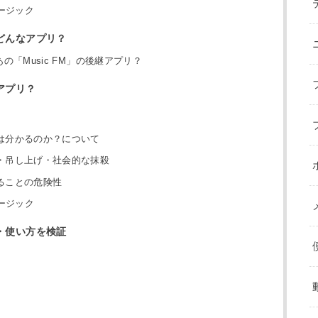
ージック
どんなアプリ？
の「Music FM」の後継アプリ？
アプリ？
は分かるのか？について
・吊し上げ・社会的な抹殺
ることの危険性
ージック
・使い方を検証
）