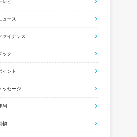
テレビ
ニュース
ファイナンス
ブック
ポイント
メッセージ
便利
動物