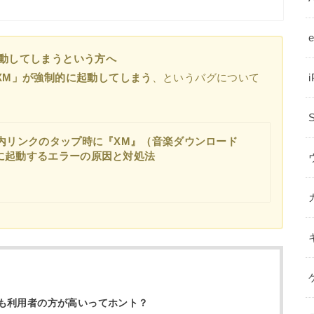
動してしまうという方へ
XM」が強制的に起動してしまう
、というバグについて
内リンクのタップ時に『XM』（音楽ダウンロード
に起動するエラーの原因と対処法
も利用者の方が高いってホント？