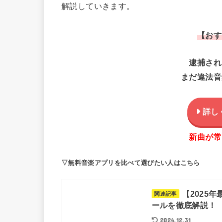
解説していきます。
【おす
逮捕され
まだ違法音
詳し
新曲が常
▽無料音楽アプリを比べて選びたい人はこちら
【2025
関連記事
ールを徹底解説！
2024.12.31