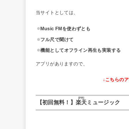
当サイトとしては、
Music FMを使わずとも
フル尺で聞けて
機能としてオフライン再生も実装する
アプリがありますので、
↓こちらの
[PR]
【初回無料！】
楽天
ミュージック