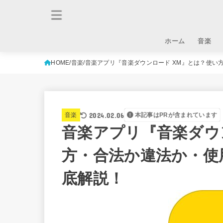
ホーム
音楽
HOME
音楽
音楽アプリ『音楽ダウンロード XM』とは？使い
2024.02.06
音楽
本記事はPRが含まれています
音楽アプリ『音楽ダウ
方・合法か違法か・使
底解説！