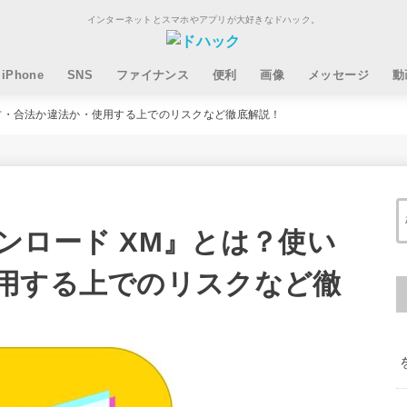
インターネットとスマホやアプリが大好きなドハック。
iPhone
SNS
ファイナンス
便利
画像
メッセージ
動
方・合法か違法か・使用する上でのリスクなど徹底解説！
ンロード XM』とは？使い
用する上でのリスクなど徹