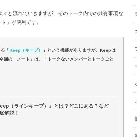
に次々と流れていきますが、そのトーク内での共有事項な
ート」が便利です。
きる「
Keep（キープ）
」という機能がありますが、Keepは
今回の「ノート」は、「トークないメンバーとトークごと
E Keep（ラインキープ）』とは？どこにある？など
底解説！