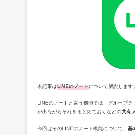
本記事は
LINEのノート
について解説します
LINEのノートと言う機能では、グループチ
が出ながらそれをまとめておくなどの
共有
今回はそのLINEのノート機能について、
基