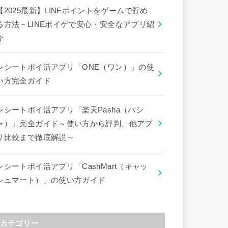
【2025最新】LINEポイントをゲームで貯め
る方法－LINEポイゲで安心・安全なアプリ紹
介
レシートポイ活アプリ「ONE（ワン）」の使
い方完全ガイド
レシートポイ活アプリ「楽天Pasha（パシ
ャ）」完全ガイド～使い方から評判、他アプ
リ比較まで徹底解説～
レシートポイ活アプリ「CashMart（キャッ
シュマート）」の使い方ガイド
カテゴリー