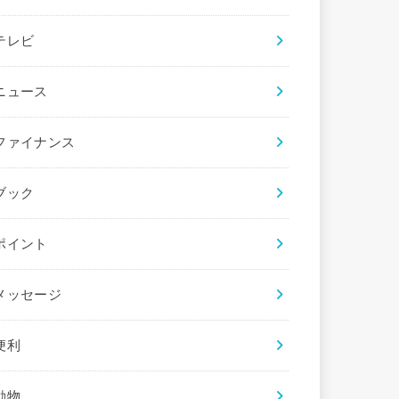
テレビ
ニュース
ファイナンス
ブック
ポイント
メッセージ
便利
動物