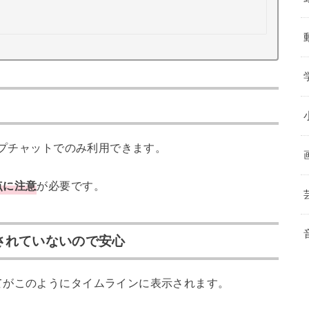
ープチャットでのみ利用できます。
点に注意
が必要です。
されていないので安心
てがこのようにタイムラインに表示されます。