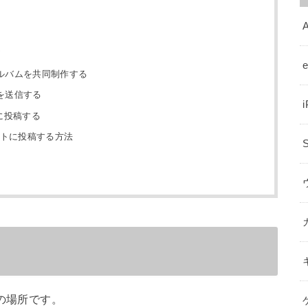
A
方
ルバムを共同制作する
を送信する
トに投稿する
ートに投稿する方法
の場所です。