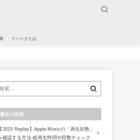
画
ドハックとは
検
索:
最近の投稿
【2025 Replay】Apple Musicの「再生回数」
を確認する方法-総再生時間や回数チェック