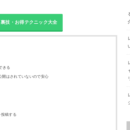
方・裏技・お得テクニック大全
できる
公開はされていないので安心
方
を投稿する