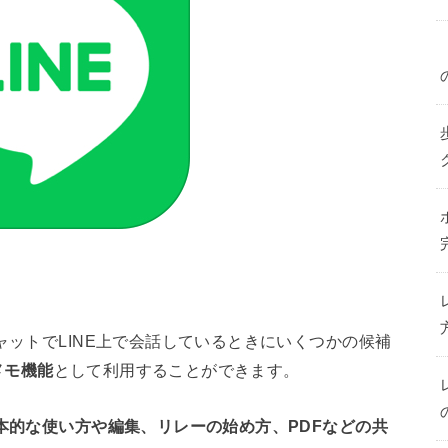
。
ャットでLINE上で会話しているときにいくつかの候補
メモ機能
として利用することができます。
本的な使い方や編集、リレーの始め方、PDFなどの共