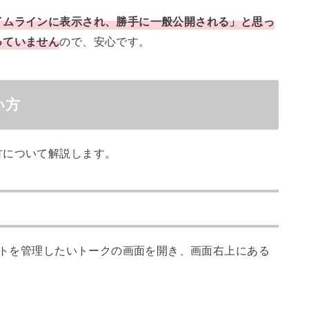
イムラインに表示され、勝手に一般公開される」と思っ
っていません
ので、安心です。
い方
方について解説します。
ノートを管理したいトークの画面を開き、画面右上にある