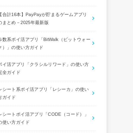
【合計16本】PayPayが貯まるゲームアプリ
のまとめ－2025年最新版
歩数系ポイ活アプリ「BitWalk（ビットウォー
ク）」の使い方ガイド
ポイ活アプリ「クラシルリワード」の使い方
完全ガイド
レシート系ポイ活アプリ「レシーカ」の使い
方ガイド
レシートポイ活アプリ「CODE（コード）」
の使い方ガイド