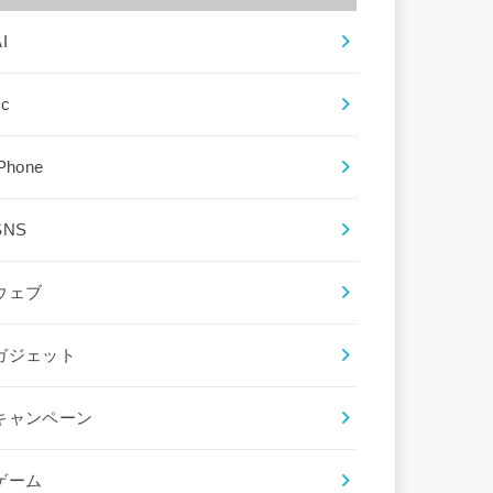
I
ec
iPhone
SNS
ウェブ
ガジェット
キャンペーン
ゲーム