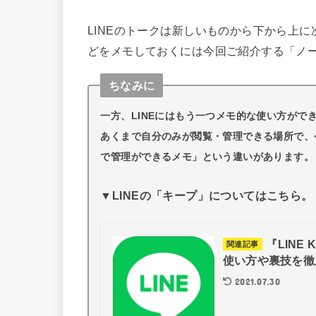
LINEのトークは新しいものから下から上
どをメモしておくには今回ご紹介する「ノ
ちなみに
一方、LINEにはもう一つメモ的な使い方がで
あくまで自分のみが閲覧・管理できる場所で、
で管理ができるメモ」という違いがあります。
▼LINEの「キープ」についてはこちら。
『LIN
関連記事
使い方や裏技を徹
2021.07.30