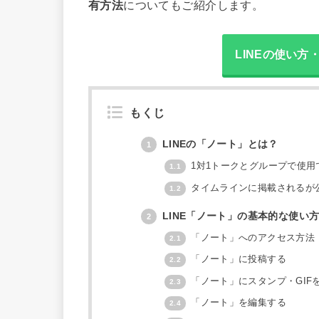
有方法
についてもご紹介します。
LINEの使い
もくじ
LINEの「ノート」とは？
1
1対1トークとグループで使用
1.1
タイムラインに掲載されるが
1.2
LINE「ノート」の基本的な使い
2
「ノート」へのアクセス方法
2.1
「ノート」に投稿する
2.2
「ノート」にスタンプ・GIF
2.3
「ノート」を編集する
2.4