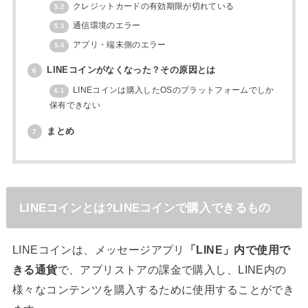
クレジットカードの有効期限が切れている
5.2
通信環境のエラー
5.3
アプリ・端末側のエラー
5.4
LINEコインがなくなった？その原因とは
6
LINEコインは購入したOSのプラットフォームでしか
6.1
保有できない
まとめ
7
LINEコインとは?LINEコインで購入できるもの
LINEコインは、メッセージアプリ
「LINE」内で使用で
きる通貨
で、アプリストアの課金で購入し、LINE内の
様々なコンテンツを購入するために使用することができ