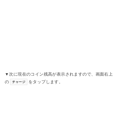
▼次に現在のコイン残高が表示されますので、画面右上
の
をタップします。
チャージ