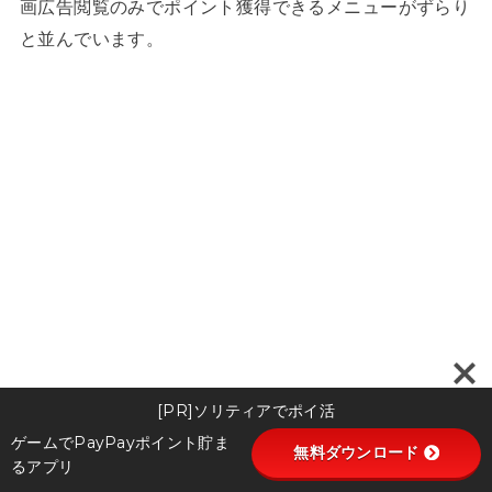
画広告閲覧のみでポイント獲得できるメニューがずらり
と並んでいます。
[PR]ソリティアでポイ活
ゲームでPayPayポイント貯ま
無料ダウンロード
るアプリ