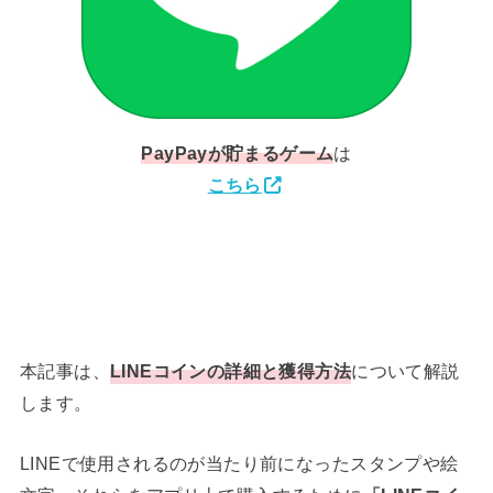
PayPay
が貯まるゲーム
は
こちら
本記事は、
LINEコインの詳細と獲得方法
について解説
します。
LINEで使用されるのが当たり前になったスタンプや絵