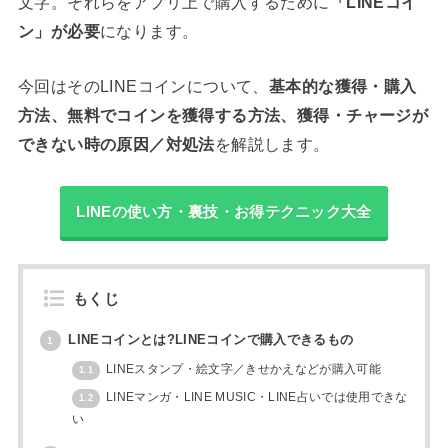
文字。それらをアプリ上で購入するために
「LINEコイ
ン」が必要
になります。
今回はそのLINEコインについて、
基本的な獲得・購入
方法、無料でコインを獲得する方法、獲得・チャージが
できない時の原因／対処法
を解説します。
LINEの使い方・裏技・お得テクニック大全
もくじ
LINEコインとは?LINEコインで購入できるもの
1
LINEスタンプ・絵文字／きせかえなどが購入可能
1.1
LINEマンガ・LINE MUSIC・LINE占いでは使用できな
1.2
い