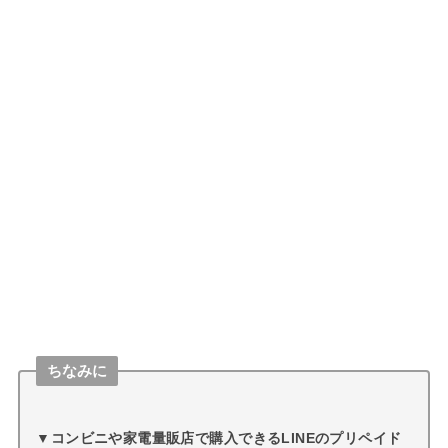
ちなみに
▼コンビニや家電量販店で購入できるLINEのプリペイド