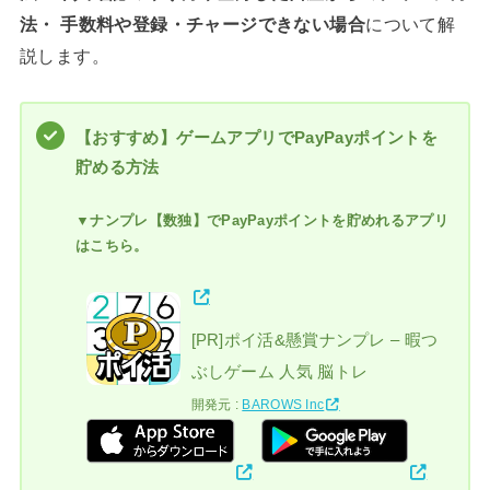
法・ 手数料や登録・チャージできない場合
について解
説します。
【おすすめ】ゲームアプリでPayPayポイントを
貯める方法
▼ナンプレ【数独】でPayPayポイントを貯めれるアプリ
はこちら。
[PR]ポイ活&懸賞ナンプレ – 暇つ
ぶしゲーム 人気 脳トレ
開発元 :
BAROWS Inc