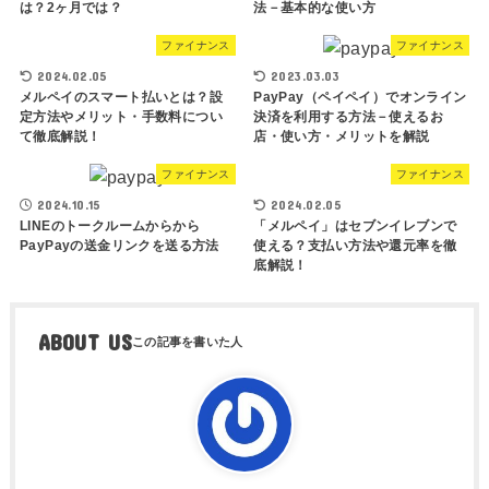
は？2ヶ月では？
法－基本的な使い方
ファイナンス
ファイナンス
2024.02.05
2023.03.03
メルペイのスマート払いとは？設
PayPay（ペイペイ）でオンライン
定方法やメリット・手数料につい
決済を利用する方法－使えるお
て徹底解説！
店・使い方・メリットを解説
ファイナンス
ファイナンス
2024.10.15
2024.02.05
LINEのトークルームからから
「メルペイ」はセブンイレブンで
PayPayの送金リンクを送る方法
使える？支払い方法や還元率を徹
底解説！
ABOUT US