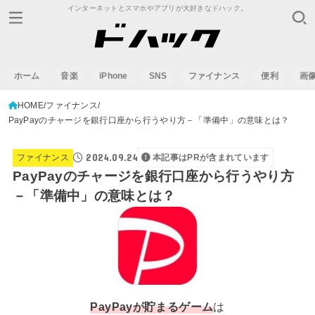
インターネットとスマホやアプリが大好きなドハック。
ホーム
音楽
iPhone
SNS
ファイナンス
便利
画
HOME
ファイナンス
PayPayのチャージを銀行口座から行うやり方－「準備中」の意味とは？
2024.09.24
ファイナンス
本記事はPRが含まれています
PayPayのチャージを銀行口座から行うやり方
－「準備中」の意味とは？
PayPay
が貯まるゲーム
は