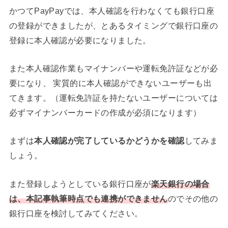
かつてPayPayでは、本人確認を行わなくても銀行口座
の登録ができましたが、とあるタイミングで銀行口座の
登録に本人確認が必要になりました。
また本人確認作業もマイナンバーや運転免許証などが必
要になり、 実質的に本人確認ができないユーザーも出
てきます。（運転免許証を持たないユーザーについては
必ずマイナンバーカードの作成が必須になります）
まずは
本人確認が完了しているかどうかを確認
してみま
しょう。
また登録しようとしている銀行口座が
楽天銀行の場合
は、本記事執筆時点でも連携ができません
のでその他の
銀行口座を検討してみてください。