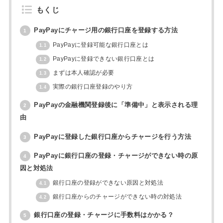
もくじ
PayPayにチャージ用の銀行口座を登録する方法
1
PayPayに登録可能な銀行口座とは
1.1
PayPayに登録できない銀行口座とは
1.2
まずは本人確認が必要
1.3
実際の銀行口座登録のやり方
1.4
PayPayの金融機関登録後に「準備中」と表示される理
2
由
PayPayに登録した銀行口座からチャージを行う方法
3
PayPayに銀行口座の登録・チャージができない時の原
4
因と対処法
銀行口座の登録ができない原因と対処法
4.1
銀行口座からのチャージができない時の対処法
4.2
銀行口座の登録・チャージに手数料はかかる？
5