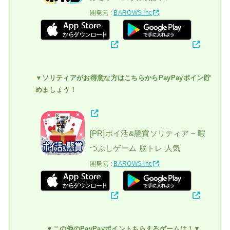
開発元 :
BAROWS Inc
▼ソリティアがお得意な方はこちらからPayPayポイン貯
めましょう！
[PR]ポイ活&懸賞ソリティア – 暇
つぶしゲーム 脳トレ 人気
開発元 :
BAROWS Inc
▼この他のPayPayポイントもらえるゲームは！
▼