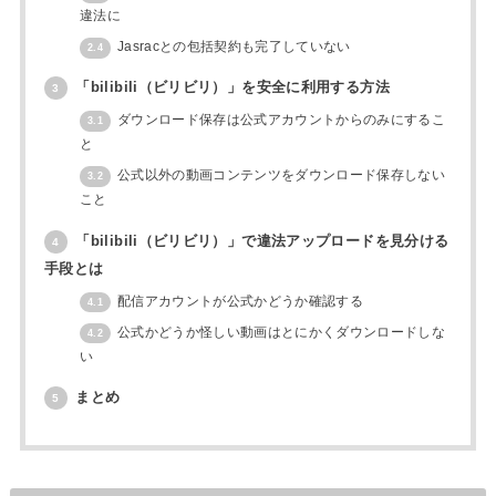
違法に
Jasracとの包括契約も完了していない
2.4
「bilibili（ビリビリ）」を安全に利用する方法
3
ダウンロード保存は公式アカウントからのみにするこ
3.1
と
公式以外の動画コンテンツをダウンロード保存しない
3.2
こと
「bilibili（ビリビリ）」で違法アップロードを見分ける
4
手段とは
配信アカウントが公式かどうか確認する
4.1
公式かどうか怪しい動画はとにかくダウンロードしな
4.2
い
まとめ
5