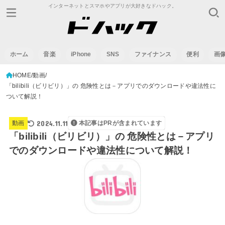
インターネットとスマホやアプリが大好きなドハック。
ホーム
音楽
iPhone
SNS
ファイナンス
便利
画
HOME
動画
「bilibili（ビリビリ）」の 危険性とは－アプリでのダウンロードや違法性に
ついて解説！
2024.11.11
動画
本記事はPRが含まれています
「bilibili（ビリビリ）」の 危険性とは－アプリ
でのダウンロードや違法性について解説！