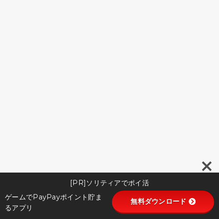
[PR]ソリティアでポイ活
ゲームでPayPayポイント貯ま
無料ダウンロード
るアプリ