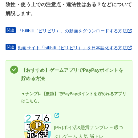
険性・使う上での注意点・違法性はある？などについて
解説
します。
「bilibili（ビリビリ）」の動画をダウンロードする方法
動画サイト「bilibili（ビリビリ）」を日本語化する方法
【おすすめ】ゲームアプリでPayPayポイントを
貯める方法
▼ナンプレ【数独】でPayPayポイントを貯めれるアプリ
はこちら。
[PR]ポイ活&懸賞ナンプレ – 暇つ
ぶしゲーム 人気 脳トレ