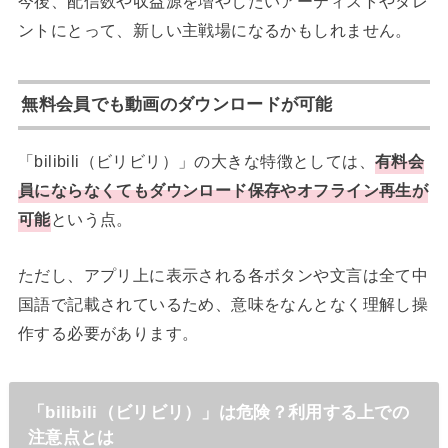
今後、配信数や収益源を増やしたいアーティストやタレ
ントにとって、新しい主戦場になるかもしれません。
無料会員でも動画のダウンロードが可能
「bilibili（ビリビリ）」の大きな特徴としては、
有料会
員にならなくてもダウンロード保存やオフライン再生が
可能
という点。
ただし、アプリ上に表示される各ボタンや文言は全て中
国語で記載されているため、意味をなんとなく理解し操
作する必要があります。
「bilibili（ビリビリ）」は危険？利用する上での
注意点とは