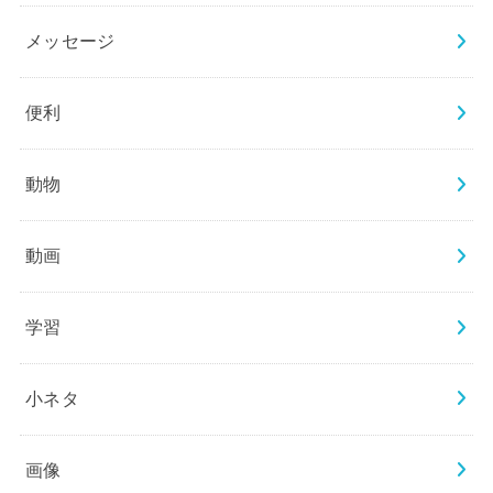
メッセージ
便利
動物
動画
学習
小ネタ
画像