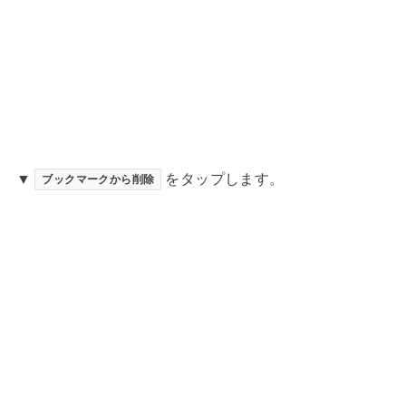
▼
をタップします。
ブックマークから削除