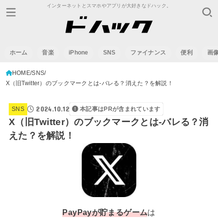
インターネットとスマホやアプリが大好きなドハック。
ホーム
音楽
iPhone
SNS
ファイナンス
便利
画
HOME
SNS
X（旧Twitter）のブックマークとは-バレる？消えた？を解説！
2024.10.12
SNS
本記事はPRが含まれています
X（旧Twitter）のブックマークとは-バレる？消
えた？を解説！
PayPay
が貯まるゲーム
は