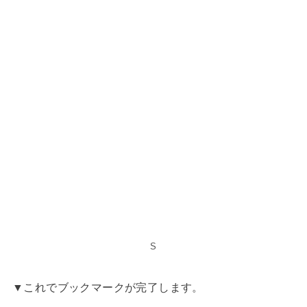
S
▼これでブックマークが完了します。