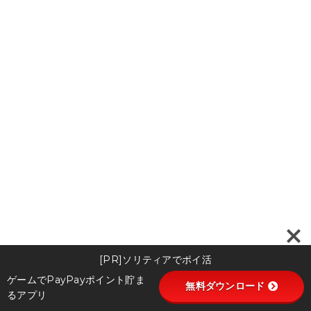
[PR]ソリティアでポイ活
ゲームでPayPayポイント貯ま
無料ダウンロード
るアプリ