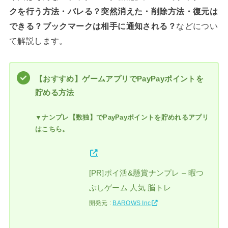
クを行う方法・バレる？突然消えた・削除方法・復元は
できる？ブックマークは相手に通知される？
などについ
て解説します。
【おすすめ】ゲームアプリでPayPayポイントを
貯める方法
▼ナンプレ【数独】でPayPayポイントを貯めれるアプリ
はこちら。
[PR]ポイ活&懸賞ナンプレ – 暇つ
ぶしゲーム 人気 脳トレ
開発元 :
BAROWS Inc