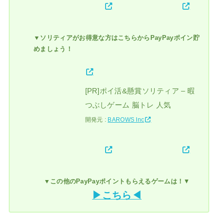
▼ソリティアがお得意な方はこちらからPayPayポイン貯
めましょう！
[PR]ポイ活&懸賞ソリティア – 暇
つぶしゲーム 脳トレ 人気
開発元 :
BAROWS Inc
▼この他のPayPayポイントもらえるゲームは！
▼
▶こちら◀