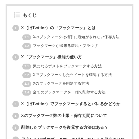
もくじ
X（旧Twitter）の『ブックマーク』とは
1
Xのブックマークは相手に通知がされない保存方法
1.1
ブックマークが出来る環境・ブラウザ
1.2
X『ブックマーク』機能の使い方
2
気になるポストをブックマークする方法
2.1
Xでブックマークしたツイートを確認する方法
2.2
Xのブックマークを削除する方法
2.3
全てのブックマークを一括で削除する方法
2.4
X（旧Twitter）でブックマークするとバレるかどうか
3
Xのブックマーク数の上限・保存期間について
4
削除したブックマークを復元する方法はある？
5