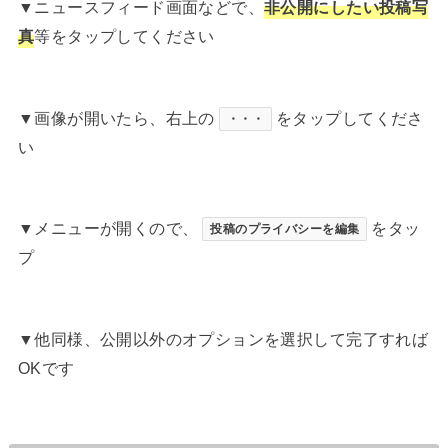
▼ニュースフィード画面などで、
非公開にしたい投稿写
真
等をタップしてください
▼画像が開いたら、右上の
をタップしてくださ
・・・
い
▼メニューが開くので、
をタッ
投稿のプライバシーを編集
プ
▼他同様、公開以外のオプションを選択して完了すれば
OKです