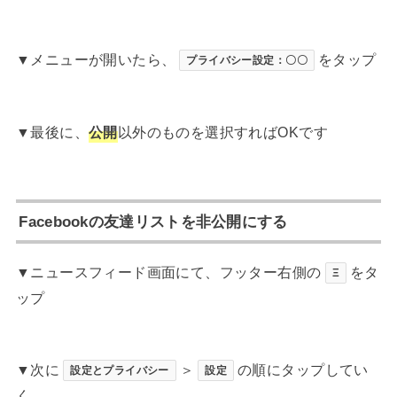
▼メニューが開いたら、
をタップ
プライバシー設定：〇〇
▼最後に、
公開
以外のものを選択すればOKです
Facebookの友達リストを非公開にする
▼ニュースフィード画面にて、フッター右側の
をタ
Ξ
ップ
▼次に
＞
の順にタップしてい
設定とプライバシー
設定
く