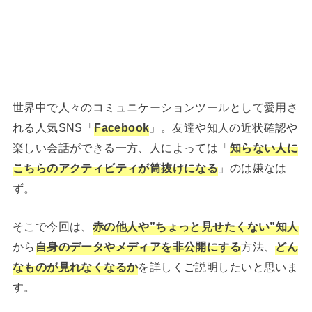
世界中で人々のコミュニケーションツールとして愛用さ
れる人気SNS「
Facebook
」。友達や知人の近状確認や
楽しい会話ができる一方、人によっては「
知らない人に
こちらのアクティビティが筒抜けになる
」のは嫌なは
ず。
そこで今回は、
赤の他人や”ちょっと見せたくない”知人
から
自身のデータやメディアを非公開にする
方法、
どん
なものが見れなくなるか
を詳しくご説明したいと思いま
す。