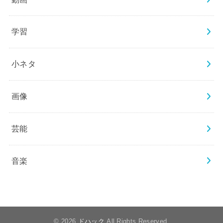
学習
小ネタ
画像
芸能
音楽
© 2026
ドハック
All Rights Reserved.