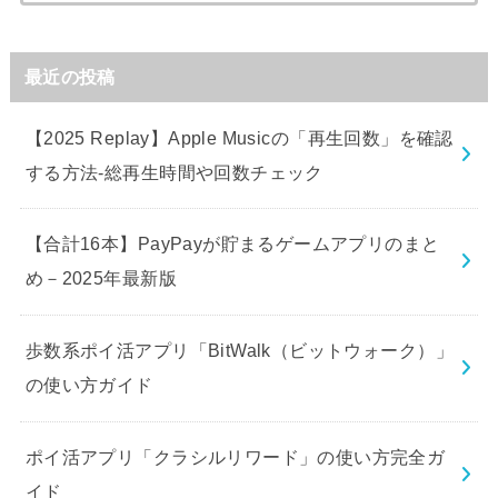
索:
最近の投稿
【2025 Replay】Apple Musicの「再生回数」を確認
する方法-総再生時間や回数チェック
【合計16本】PayPayが貯まるゲームアプリのまと
め－2025年最新版
歩数系ポイ活アプリ「BitWalk（ビットウォーク）」
の使い方ガイド
ポイ活アプリ「クラシルリワード」の使い方完全ガ
イド