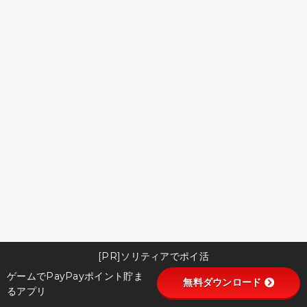
[PR]ソリティアでポイ活
ゲームでPayPayポイント貯ま
無料ダウンロード
るアプリ