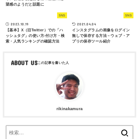
望感のようだと話題に
SNS
SNS
2023.10.19
2021.04.04
【基本】X（旧Twitter）での「ハ
インスタグラムの画像をログイン
ッシュタグ」の使い方-付け方・検
無しで保存する方法－ウェブ・ア
索・人気ランキングの確認方法
プリの保存ツール紹介
ABOUT US
rikinakamura
検