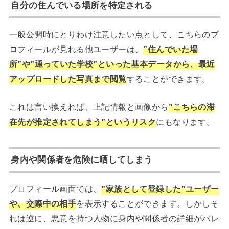
自分の住んでいる場所を特定される
一般公開時にとりわけ注意したい点として、こちらのプ
ロフィールが見れる他ユーザーは、
”住んでいた場
所”や”通っていた学校”といった基本データから、最近
アップロードした写真まで閲覧
することができます。
これは言い換えれば、上記情報と画像から
”こちらの滞
在先が推定されてしまう”というリスク
にもなります。
身内や関係者を危険に晒してしまう
プロフィール画面では、
”家族として登録した”ユーザー
や、交際中の相手
を表示することができます。しかしそ
れは逆に、悪意を持つ人物に身内や関係者の詳細がバレ