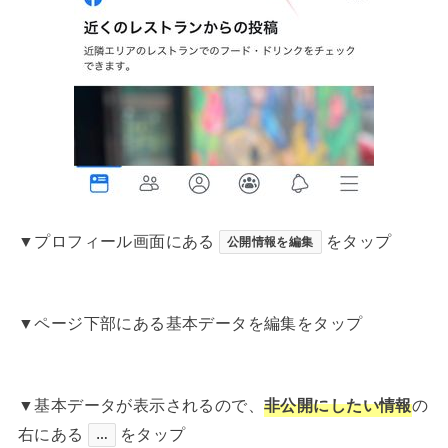
▼プロフィール画面にある
をタップ
公開情報を編集
▼ページ下部にある基本データを編集をタップ
▼基本データが表示されるので、
非公開にしたい情報
の
右にある
をタップ
…