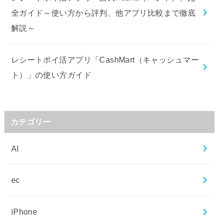
全ガイド～使い方から評判、他アプリ比較まで徹底
解説～
レシートポイ活アプリ「CashMart（キャッシュマー
ト）」の使い方ガイド
カテゴリー
AI
ec
iPhone