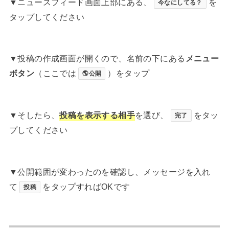
▼ニュースフィード画面上部にある、
を
今なにしてる？
タップしてください
▼投稿の作成画面が開くので、名前の下にある
メニュー
ボタン
（ここでは
）をタップ
🌎公開
▼そしたら、
投稿を表示する相手
を選び、
をタッ
完了
プしてください
▼公開範囲が変わったのを確認し、メッセージを入れ
て
をタップすればOKです
投稿