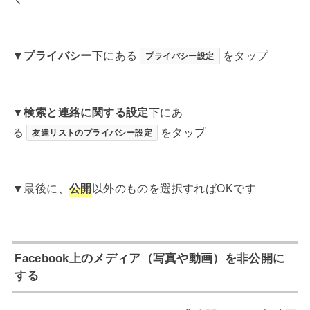
▼
プライバシー
下にある
をタップ
プライバシー設定
▼
検索と連絡に関する設定
下にあ
る
をタップ
友達リストのプライバシー設定
▼最後に、
公開
以外のものを選択すればOKです
Facebook上のメディア（写真や動画）を非公開に
する