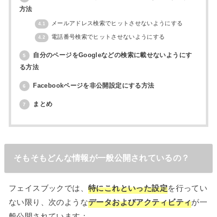
方法
メールアドレス検索でヒットさせないようにする
4.1
電話番号検索でヒットさせないようにする
4.2
自分のページをGoogleなどの検索に載せないようにす
5
る方法
Facebookページを非公開設定にする方法
6
まとめ
7
そもそもどんな情報が一般公開されているの？
フェイスブックでは、
特にこれといった設定
を行ってい
ない限り、次のような
データおよびアクティビティ
が一
般公開されています：