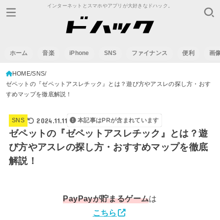
インターネットとスマホやアプリが大好きなドハック。
ホーム
音楽
iPhone
SNS
ファイナンス
便利
画
HOME
SNS
ゼペットの『ゼペットアスレチック』とは？遊び方やアスレの探し方・おす
すめマップを徹底解説！
2024.11.11
SNS
本記事はPRが含まれています
ゼペットの『ゼペットアスレチック』とは？遊
び方やアスレの探し方・おすすめマップを徹底
解説！
PayPay
が貯まるゲーム
は
こちら