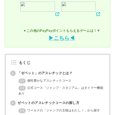
▼この他のPayPayポイントもらえるゲームは！
▼
▶こちら◀
もくじ
「ゼペット」のアスレチックとは？
1
個性豊かなアスレチックコース
1.1
公式コース「ジャンプ・スタジアム」はタイマー機能
1.2
あり
ゼペットのアスレチックコースの探し方
2
ワールドの「ジャンプの王様はわたし！」から探す
2.1