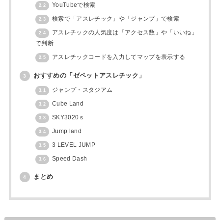
YouTubeで検索
2.2
検索で「アスレチック」や「ジャンプ」で検索
2.3
アスレチックの人気度は「アクセス数」や「いいね」
2.4
で判断
アスレチックコードを入力してマップを表示する
2.5
おすすめの「ゼペットアスレチック」
3
ジャンプ・スタジアム
3.1
Cube Land
3.2
SKY3020ｓ
3.3
Jump land
3.4
3 LEVEL JUMP
3.5
Speed Dash
3.6
まとめ
4