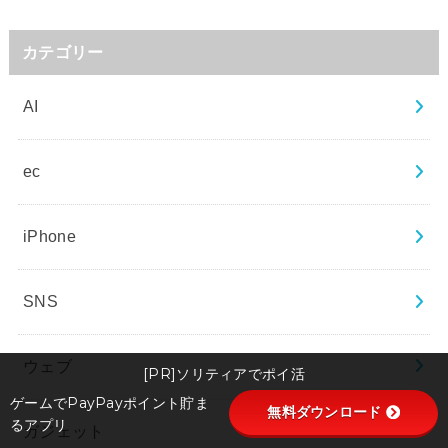
カテゴリー
AI
ec
iPhone
SNS
ウェブ
[PR]ソリティアでポイ活
ゲームでPayPayポイント貯ま
無料ダウンロード
るアプリ
ガジェット