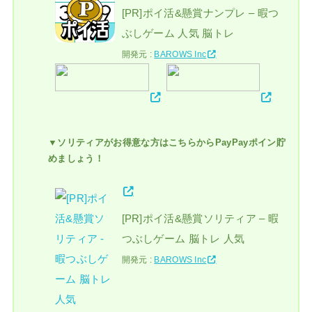
[PR]ポイ活&懸賞ナンプレ – 暇つ
ぶしゲーム 人気 脳トレ
開発元 :
BAROWS Inc
▼ソリティアがお得意な方はこちらからPayPayポイン貯
めましょう！
[PR]ポイ活&懸賞ソリティア – 暇
つぶしゲーム 脳トレ 人気
開発元 :
BAROWS Inc