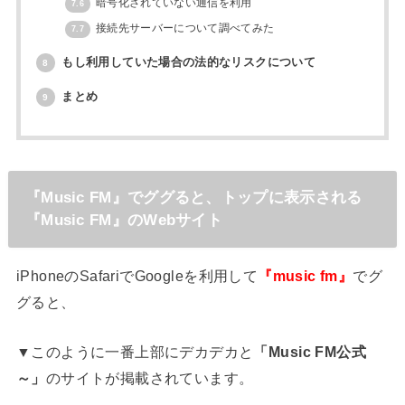
暗号化されていない通信を利用
7.6
接続先サーバーについて調べてみた
7.7
もし利用していた場合の法的なリスクについて
8
まとめ
9
『Music FM』でググると、トップに表示される
『Music FM』のWebサイト
iPhoneのSafariでGoogleを利用して
『music fm』
でグ
グると、
▼このように一番上部にデカデカと
「Music FM公式
～」
のサイトが掲載されています。