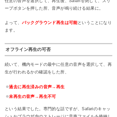
任意の音声を選択して、再生後、Safariを閉じて、スリ
ープボタンを押した所、音声が鳴り続ける結果に。
よって、
バックグラウンド再生は可能
ということになり
ます。
オフライン再生の可否
続いて、機内モードの最中に任意の音声を選択して、再
生が行われるかの確認をした所、
過去に再生済みの音声→再生
未再生の音声→再生不可
という結果でした。専門的な話ですが、Safariのキャッ
シュかブラウザ内のストレージに音声ファイルを格納し