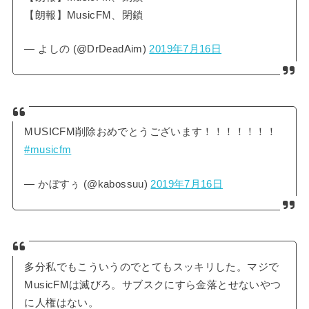
【朗報】MusicFM、閉鎖
— よしの (@DrDeadAim)
2019年7月16日
MUSICFM削除おめでとうございます！！！！！！！
#musicfm
— かぼすぅ (@kabossuu)
2019年7月16日
多分私でもこういうのでとてもスッキリした。マジで
MusicFMは滅びろ。サブスクにすら金落とせないやつ
に人権はない。