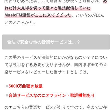
関わりがあった者、共同運営者らが続々と逮捕され、
あ
れだけ大見得を切って堂々と違法配信していた
MusicFM運営がここに来てビビった
、というのがほん
とのところかと。
合法で安全な他の音楽サービスは…？
この手のサービスが法律的にいかがなものか？？につい
ては説明をする必要がありませんが、国内ほぼ全ての音
楽サービスをレビューした当サイトとしては、
5000万曲聴き放題
合法サービスなのにオフライン・歌詞機能あり
の▼こちらの音楽サービスがありますので、今までご存