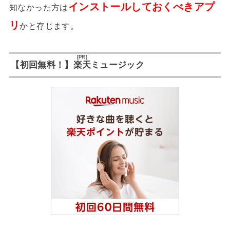
インストールしておくべきアプ
知なかった方は
リ
かと存じます。
[PR]
【初回無料！】
楽天
ミュージック