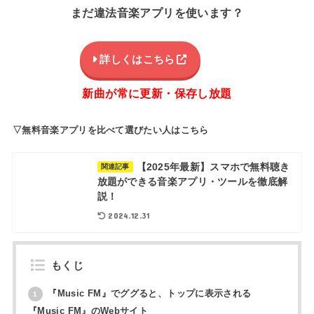
まだ違法音楽アプリを使います？
詳しくはこちら
新曲が常に更新・保存し放題
▽無料音楽アプリを比べて選びたい人はこちら
【2025年最新】スマホで無料聴き
関連記事
放題ができる音楽アプリ・ツールを徹底解
説！
2024.12.31
もくじ
『Music FM』でググると、トップに表示される
1
『Music FM』のWebサイト