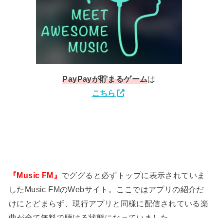
PayPay
が貯まるゲーム
は
こちら
『Music FM』
でググると必ずトップに表示されていま
したMusic FMのWebサイト。ここではアプリの紹介だ
けにとどまらず、現行アプリと同様に配信されている楽
曲が全て無料で聴ける状態になっていました…。