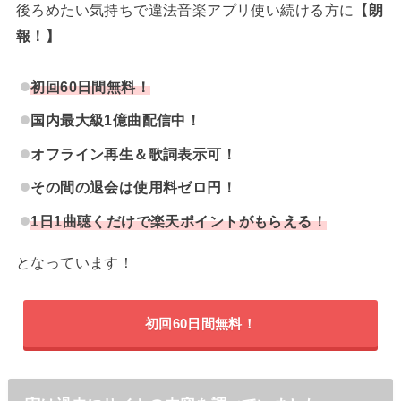
後ろめたい気持ちで違法音楽アプリ使い続ける方に
【朗
報！】
初回60日間無料！
国内最大級1億曲配信中！
オフライン再生＆歌詞表示可！
その間の退会は使用料ゼロ円！
1日1曲聴くだけで楽天ポイントがもらえる！
となっています！
初回60日間無料！