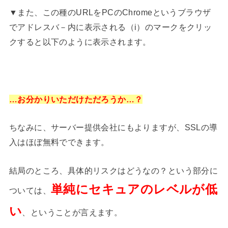
▼また、この種のURLをPCのChromeというブラウザ
でアドレスバ－内に表示される（i）のマークをクリッ
クすると以下のように表示されます。
…お分かりいただけただろうか…？
ちなみに、サーバー提供会社にもよりますが、SSLの導
入はほぼ無料でできます。
結局のところ、具体的リスクはどうなの？という部分に
単純にセキュアのレベルが低
ついては、
い
、ということが言えます。