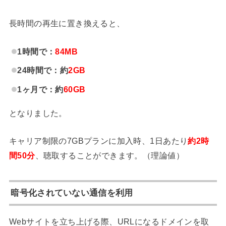
長時間の再生に置き換えると、
1時間で：
84MB
24時間で：約
2GB
1ヶ月で：約
60GB
となりました。
キャリア制限の7GBプランに加入時、1日あたり
約2時
間50分
、聴取することができます。（理論値）
暗号化されていない通信を利用
Webサイトを立ち上げる際、URLになるドメインを取