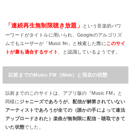
「連続再生無制限聴き放題」
という音楽的パワ
ーワードがタイトルに用いられ、Googleのアルゴリズ
ムでもユーザーが「Music fm」と検索した際に
このサイ
トが最も適合するサイト
、と認識しているようです。
以前までのMusic FM（Web）と現在の状態
以前までのこのサイトは、アプリ版の『Music FM』と
同様に
ジャニーズであろうが、配信が解禁されていない
アーティストであろうが全ての（誰かの手によって違法
アップロードされた）楽曲が無制限に配信・聴取できて
いた状態
でした。