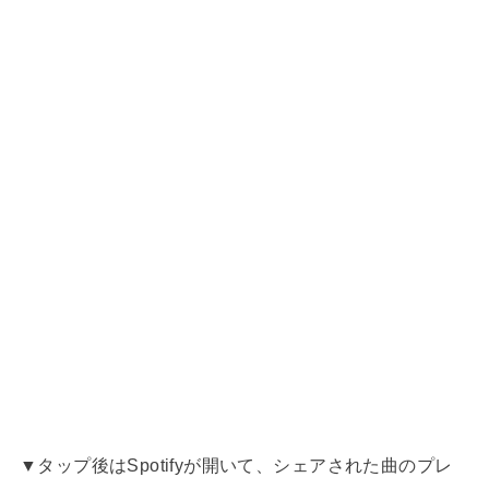
▼タップ後はSpotifyが開いて、シェアされた曲のプレ