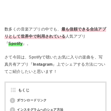
数多くの音楽アプリの中でも、
最も信頼できる合法アプ
リとして世界中で利用されている
人気アプリ
『
Spotify
』。
さて今回は、Spotifyで聴いたお気に入りの楽曲を、写
真共有アプリ『
Instagram
』上でシェアする方法につい
てご紹介したいと思います！
もくじ
ダウンロードリンク
1
インスタグラムへのシェア方法
2