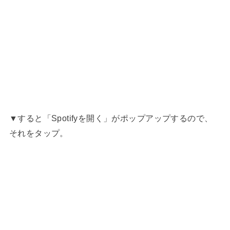
▼すると「Spotifyを開く」がポップアップするので、
それをタップ。