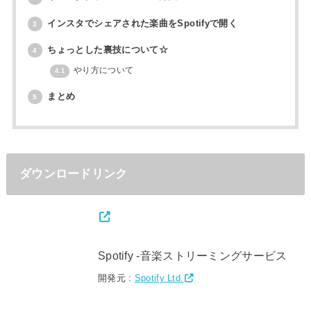
インスタでシェアされた楽曲をSpotifyで開く
3
ちょっとした裏技について☆
4
やり方について
4.1
まとめ
5
ダウンロードリンク
Spotify -音楽ストリーミングサービス
開発元 :
Spotify Ltd.