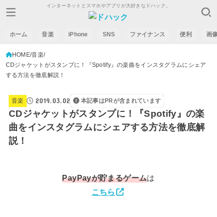
インターネットとスマホやアプリが大好きなドハック。
ホーム
音楽
iPhone
SNS
ファイナンス
便利
画
HOME
音楽
CDジャケットがスタンプに！『Spotify』の楽曲をインスタグラムにシェア
する方法を徹底解説！
2019.03.02
音楽
本記事はPRが含まれています
CDジャケットがスタンプに！『Spotify』の楽
曲をインスタグラムにシェアする方法を徹底解
説！
PayPay
が貯まるゲーム
は
こちら