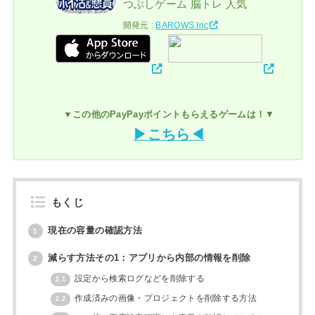
つぶしゲーム 脳トレ 人気
開発元 :
BAROWS Inc
▼この他のPayPayポイントもらえるゲームは！
▼
▶こちら◀
もくじ
現在の容量の確認方法
1
減らす方法その1：アプリから内部の情報を削除
2
設定から検索ログなどを削除する
2.1
作成済みの画像・プロジェクトを削除する方法
2.2