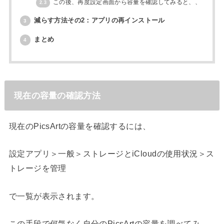
この後、再度設定画面から容量を確認してみると、、
2.3
減らす方法その2：アプリの再インストール
3
まとめ
4
現在の容量の確認方法
現在のPicsArtの容量を確認するには、
設定アプリ＞一般＞ストレージとiCloudの使用状況＞ス
トレージを管理
で一覧が表示されます。
この手段で何気なく自分のPicsArtの容量を調べてみ