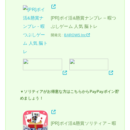
[PR]ポイ活&懸賞ナンプレ – 暇つ
ぶしゲーム 人気 脳トレ
開発元 :
BAROWS Inc
▼ソリティアがお得意な方はこちらからPayPayポイン貯
めましょう！
[PR]ポイ活&懸賞ソリティア – 暇