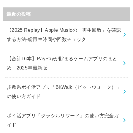
最近の投稿
【2025 Replay】Apple Musicの「再生回数」を確認
する方法-総再生時間や回数チェック
【合計16本】PayPayが貯まるゲームアプリのまと
め－2025年最新版
歩数系ポイ活アプリ「BitWalk（ビットウォーク）」
の使い方ガイド
ポイ活アプリ「クラシルリワード」の使い方完全ガ
イド