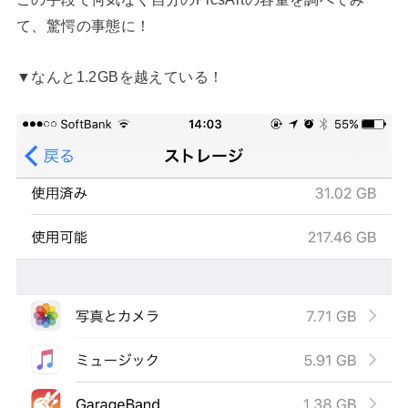
て、驚愕の事態に！
▼なんと1.2GBを越えている！