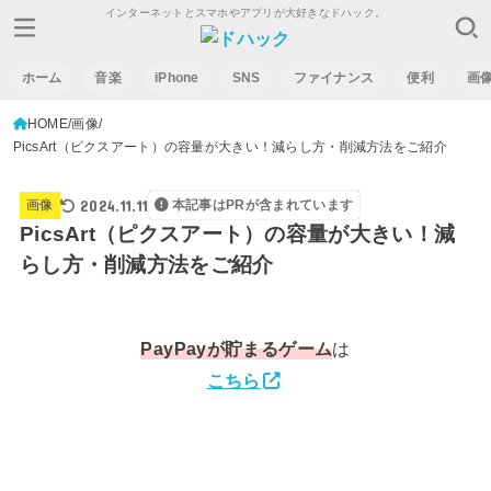
インターネットとスマホやアプリが大好きなドハック。
ホーム
音楽
iPhone
SNS
ファイナンス
便利
画
HOME
画像
PicsArt（ピクスアート）の容量が大きい！減らし方・削減方法をご紹介
2024.11.11
画像
本記事はPRが含まれています
PicsArt（ピクスアート）の容量が大きい！減
らし方・削減方法をご紹介
PayPay
が貯まるゲーム
は
こちら