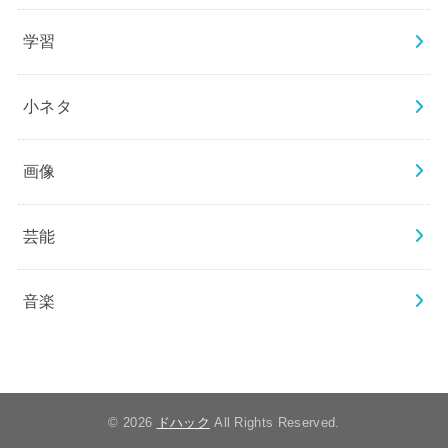
学習
小ネタ
画像
芸能
音楽
© 2026
ドハック
All Rights Reserved.