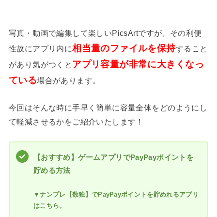
写真・動画で編集して楽しいPicsArtですが、その利便
相当量のファイルを保持
性故にアプリ内に
すること
アプリ容量が非常に大きくなっ
があり気がつくと
ている
場合があります。
今回はそんな時に手早く簡単に容量全体をどのようにし
て軽減させるかをご紹介いたします！
【おすすめ】ゲームアプリでPayPayポイントを
貯める方法
▼ナンプレ【数独】でPayPayポイントを貯めれるアプリ
はこちら。