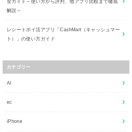
全ガイド～使い方から評判、他アプリ比較まで徹底
解説～
レシートポイ活アプリ「CashMart（キャッシュマー
ト）」の使い方ガイド
カテゴリー
AI
ec
iPhone