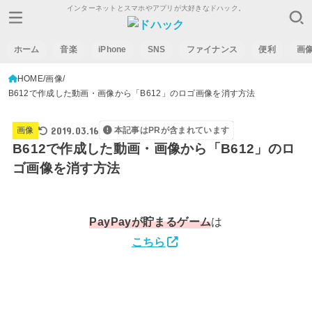
インターネットとスマホやアプリが大好きなドハック。
ホーム
音楽
iPhone
SNS
ファイナンス
便利
画
HOME
画像
B612で作成した動画・画像から「B612」のロゴ画像を消す方法
2019.03.16
画像
本記事はPRが含まれています
B612で作成した動画・画像から「B612」のロ
ゴ画像を消す方法
PayPay
が貯まるゲーム
は
こちら