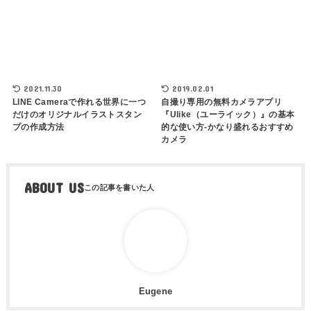
2021.11.30
2019.02.01
LINE Cameraで作れる世界に一つ
自撮り専用の無料カメラアプリ
だけのオリジナルイラストスタン
『Ulike（ユーライック）』の基本
プの作成方法
的な使い方-かなり盛れるおすすめ
カメラ
ABOUT US
Eugene