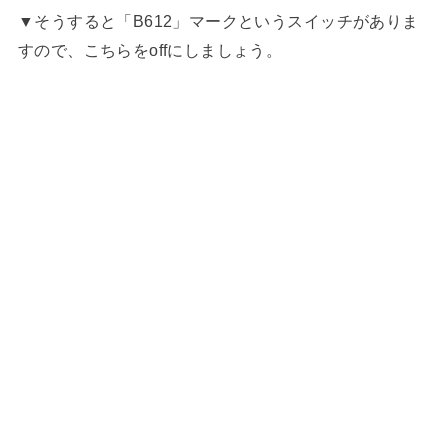
▼そうすると「B612」マークというスイッチがありま
すので、こちらをoffにしましょう。