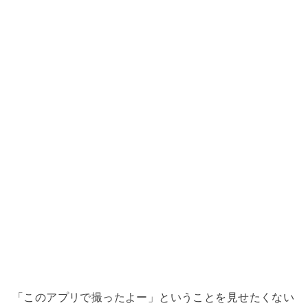
「このアプリで撮ったよー」ということを見せたくない