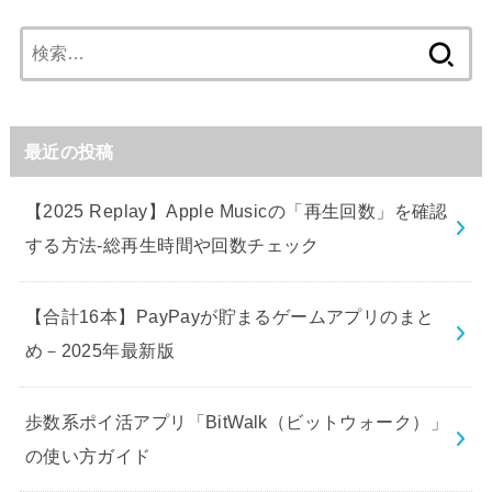
検
索:
最近の投稿
【2025 Replay】Apple Musicの「再生回数」を確認
する方法-総再生時間や回数チェック
【合計16本】PayPayが貯まるゲームアプリのまと
め－2025年最新版
歩数系ポイ活アプリ「BitWalk（ビットウォーク）」
の使い方ガイド