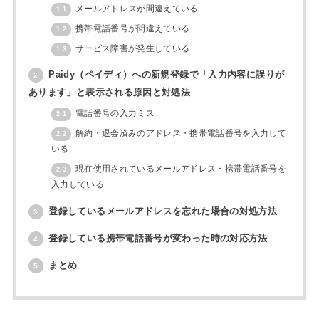
メールアドレスが間違えている
1.1
携帯電話番号が間違えている
1.2
サービス障害が発生している
1.3
Paidy（ペイディ）への新規登録で「入力内容に誤りが
2
あります」と表示される原因と対処法
電話番号の入力ミス
2.1
解約・退会済みのアドレス・携帯電話番号を入力して
2.2
いる
現在使用されているメールアドレス・携帯電話番号を
2.3
入力している
登録しているメールアドレスを忘れた場合の対処方法
3
登録している携帯電話番号が変わった時の対応方法
4
まとめ
5