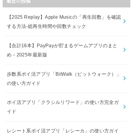
最近の投稿
【2025 Replay】Apple Musicの「再生回数」を確認
する方法-総再生時間や回数チェック
【合計16本】PayPayが貯まるゲームアプリのまと
め－2025年最新版
歩数系ポイ活アプリ「BitWalk（ビットウォーク）」
の使い方ガイド
ポイ活アプリ「クラシルリワード」の使い方完全ガ
イド
レシート系ポイ活アプリ「レシーカ」の使い方ガイ