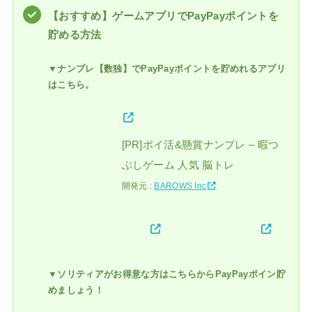
【おすすめ】ゲームアプリでPayPayポイントを
貯める方法
▼ナンプレ【数独】でPayPayポイントを貯めれるアプリ
はこちら。
[PR]ポイ活&懸賞ナンプレ – 暇つ
ぶしゲーム 人気 脳トレ
開発元 :
BAROWS Inc
▼ソリティアがお得意な方はこちらからPayPayポイン貯
めましょう！