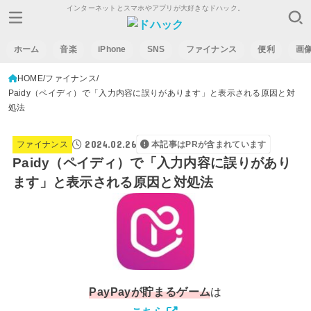
インターネットとスマホやアプリが大好きなドハック。
ホーム
音楽
iPhone
SNS
ファイナンス
便利
画
HOME
ファイナンス
Paidy（ペイディ）で「入力内容に誤りがあります」と表示される原因と対
処法
2024.02.26
ファイナンス
本記事はPRが含まれています
Paidy（ペイディ）で「入力内容に誤りがあり
ます」と表示される原因と対処法
PayPay
が貯まるゲーム
は