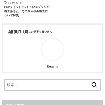
2024.03.01
Paidy（ペイディ）Appleプランの
審査落ちた！その原因や再審査に
ついて解説
ABOUT US
Eugene
検
索: