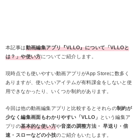
本記事は
動画編集アプリ『VLLO』について「VLLOと
は？」や使い方
についてご紹介します。
現時点でも使いやすい動画アプリがApp Storeに数多く
ありますが、使いたいアイテムが有料課金をしないと使
用できなかったり、いくつか制約があります。
今回は他の動画編集アプリと比較するとそれらの
制約が
少なく編集画面もわかりやすい「VLLO」
という編集ア
プリの
基本的な使い方
や
音楽の調整方法・ 早送り・倍
速・スローなどの小技
のご紹介もいたします。