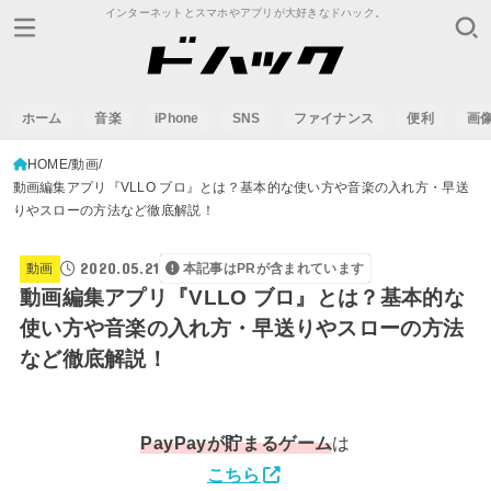
インターネットとスマホやアプリが大好きなドハック。
ホーム
音楽
iPhone
SNS
ファイナンス
便利
画
HOME
動画
動画編集アプリ『VLLO ブロ』とは？基本的な使い方や音楽の入れ方・早送
りやスローの方法など徹底解説！
2020.05.21
動画
本記事はPRが含まれています
動画編集アプリ『VLLO ブロ』とは？基本的な
使い方や音楽の入れ方・早送りやスローの方法
など徹底解説！
PayPay
が貯まるゲーム
は
こちら