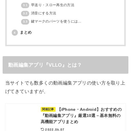
早送り・スロー再生の方法
3.1
消音にする方法
3.2
鍵マークのパーツを使うには…
3.3
まとめ
4
動画編集アプリ『VLLO』とは？
当サイトでも数多くの動画編集アプリの使い方を取り上
げてきていますが、
【iPhone・Android】おすすめの
関連記事
『動画編集アプリ』厳選10選－基本無料の
高機能アプリまとめ
2022.06.07