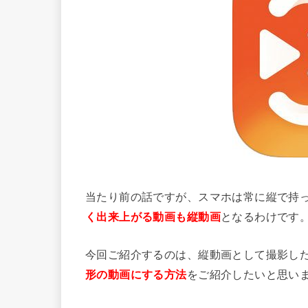
当たり前の話ですが、スマホは常に縦で持
となるわけです
く出来上がる動画も縦動画
今回ご紹介するのは、縦動画として撮影した動
をご紹介したいと思い
形の動画にする方法