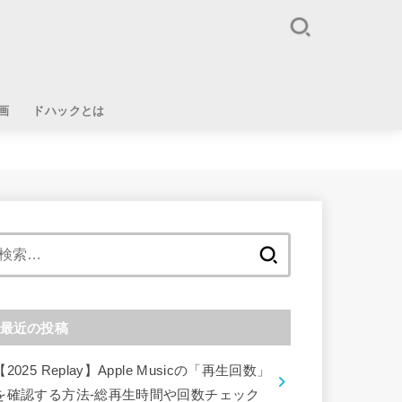
画
ドハックとは
検
索:
最近の投稿
【2025 Replay】Apple Musicの「再生回数」
を確認する方法-総再生時間や回数チェック