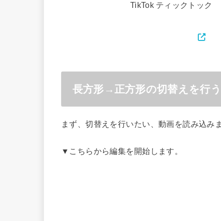
TikTok ティックトック
長方形→正方形の切替えを行
まず、切替えを行いたい、動画を読み込み
▼こちらから編集を開始します。