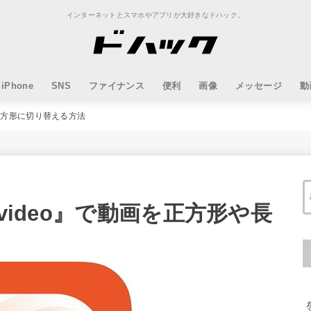
インターネットとスマホやアプリが大好きなドハック。
iPhone
SNS
ファイナンス
便利
画像
メッセージ
動
や長方形に切り替える方法
video』で動画を正方形や長