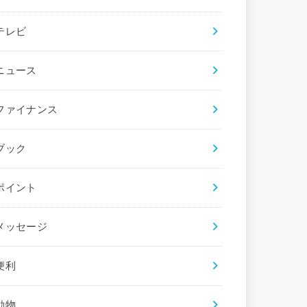
テレビ
ニュース
ファイナンス
ブック
ポイント
メッセージ
便利
動物