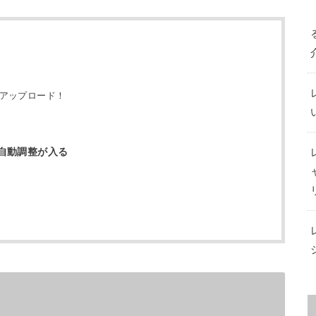
okへアップロード！
自動調整が入る