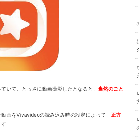
っていて、とっさに動画撮影したとなると、
当然のごと
。
画をVivavideoの読み込み時の設定によって、
正方
ます！