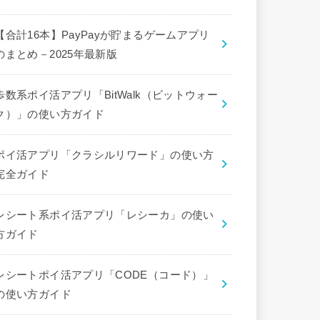
【合計16本】PayPayが貯まるゲームアプリ
のまとめ－2025年最新版
歩数系ポイ活アプリ「BitWalk（ビットウォー
ク）」の使い方ガイド
ポイ活アプリ「クラシルリワード」の使い方
完全ガイド
レシート系ポイ活アプリ「レシーカ」の使い
方ガイド
レシートポイ活アプリ「CODE（コード）」
の使い方ガイド