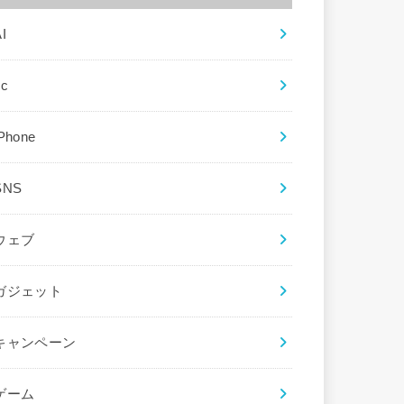
I
ec
iPhone
SNS
ウェブ
ガジェット
キャンペーン
ゲーム