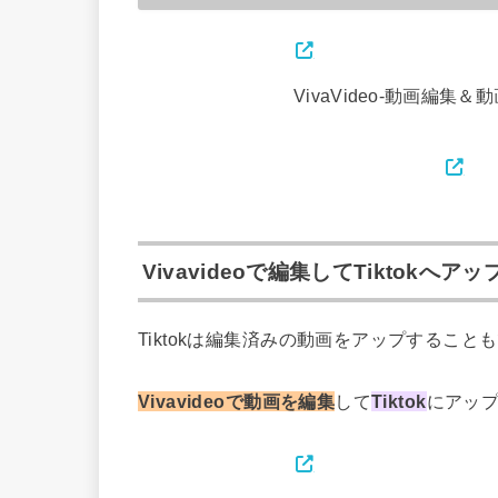
VivaVideo-動画編集
Vivavideoで編集してTiktokへア
Tiktokは編集済みの動画をアップすること
Vivavideoで動画を編集
して
Tiktok
にアッ