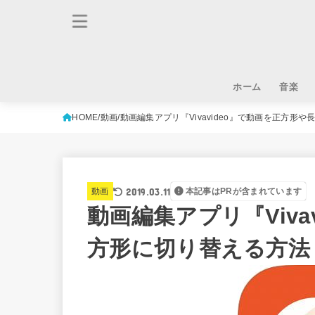
ホーム
音楽
HOME
動画
動画編集アプリ『Vivavideo』で動画を正方形
2019.03.11
動画
本記事はPRが含まれています
動画編集アプリ『Viva
方形に切り替える方法