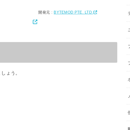
開発元 :
BYTEMOD PTE. LTD.
う
ましょう。