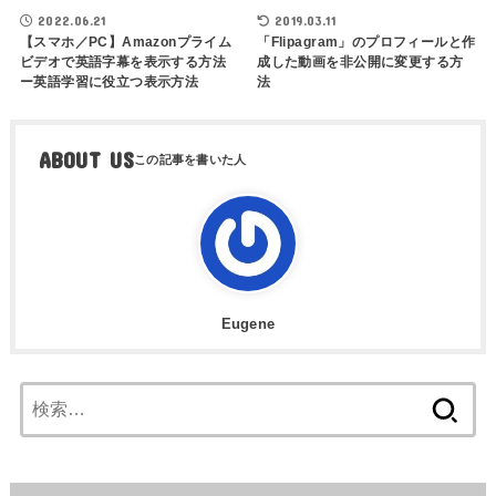
2022.06.21
2019.03.11
【スマホ／PC】Amazonプライム
「Flipagram」のプロフィールと作
ビデオで英語字幕を表示する方法
成した動画を非公開に変更する方
ー英語学習に役立つ表示方法
法
ABOUT US
Eugene
検
索: