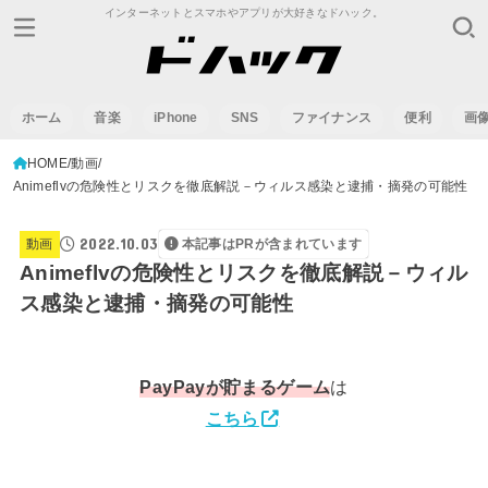
インターネットとスマホやアプリが大好きなドハック。
ホーム
音楽
iPhone
SNS
ファイナンス
便利
画
HOME
動画
Animeflvの危険性とリスクを徹底解説－ウィルス感染と逮捕・摘発の可能性
2022.10.03
動画
本記事はPRが含まれています
Animeflvの危険性とリスクを徹底解説－ウィル
ス感染と逮捕・摘発の可能性
PayPay
が貯まるゲーム
は
こちら