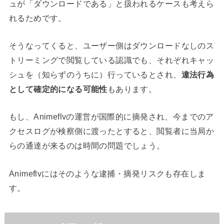
ュが「ダウンロードである」と扱われるケースも考えら
れるためです。
そうなってくると、ユーザー側はダウンロードなしのス
トリーミングで閲覧している認識でも、それぞれキャッ
シュを（知らずのうちに）行っているとされ、
違法行為
として確定的になる可能性
もあります。
もし、Animeflvの運営が国際的に摘発され、今までのア
クセスログが検察側に渡ったとすると、閲覧者に当局か
らの通達が来るのは時間の問題でしょう。
Animeflvにはそのような逮捕・摘発リスクも存在しま
す。