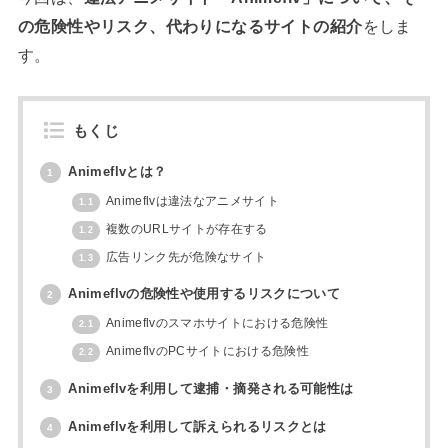
の危険性やリスク、代わりになるサイトの紹介
をしま
す。
もくじ
Animeflvとは？
1
Animeflvは違法なアニメサイト
1.1
複数のURLサイトが存在する
1.2
広告リンク先が危険なサイト
1.3
Animeflvの危険性や使用するリスクについて
2
Animeflvのスマホサイトにおける危険性
2.1
AnimeflvのPCサイトにおける危険性
2.2
Animeflvを利用して逮捕・摘発される可能性は
3
Animeflvを利用して訴えられるリスクとは
4