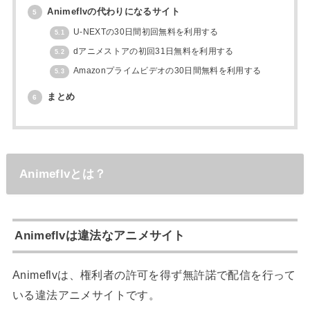
Animeflvの代わりになるサイト
5
U-NEXTの30日間初回無料を利用する
5.1
dアニメストアの初回31日無料を利用する
5.2
Amazonプライムビデオの30日間無料を利用する
5.3
まとめ
6
Animeflvとは？
Animeflvは違法なアニメサイト
Animeflvは、権利者の許可を得ず無許諾で配信を行って
いる違法アニメサイトです。