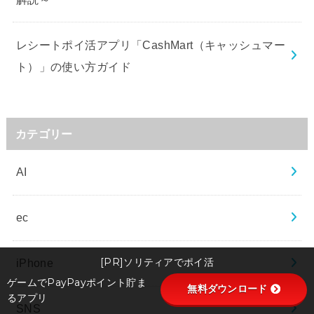
レシートポイ活アプリ「CashMart（キャッシュマー
ト）」の使い方ガイド
カテゴリー
AI
ec
[PR]ソリティアでポイ活
iPhone
ゲームでPayPayポイント貯ま
無料ダウンロード
るアプリ
SNS