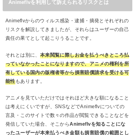
Animeflvを利用して訴えられるリスクとは
Animeflvからのウィルス感染・逮捕・摘発とそれぞれの
リスクを解説してきましたが、それらはユーザーの自己
責任の果てとして起こりうることです。
それとは別に、
本来閲覧に際しお金を払うべきところ払
っていなかったことになりますので、アニメの権利を所
有している国内の版権者等から損害賠償請求を受ける可
能性
もあります。
アニメを見ていただけではそれほど大きな額になること
は考えにくいですが、SNSなどでAnimeflvについての
言及・このサイトで数々の作品が閲覧できることなどを
発信していた場合、そこから
Animeflvを知ることにな
ったユーザーが本来払うべき金額も損害賠償の範囲とし