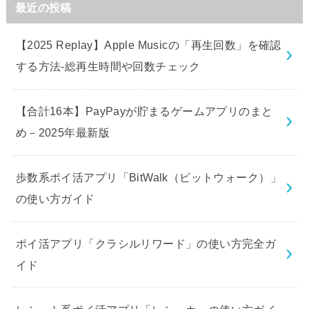
最近の投稿
【2025 Replay】Apple Musicの「再生回数」を確認
する方法-総再生時間や回数チェック
【合計16本】PayPayが貯まるゲームアプリのまと
め－2025年最新版
歩数系ポイ活アプリ「BitWalk（ビットウォーク）」
の使い方ガイド
ポイ活アプリ「クラシルリワード」の使い方完全ガ
イド