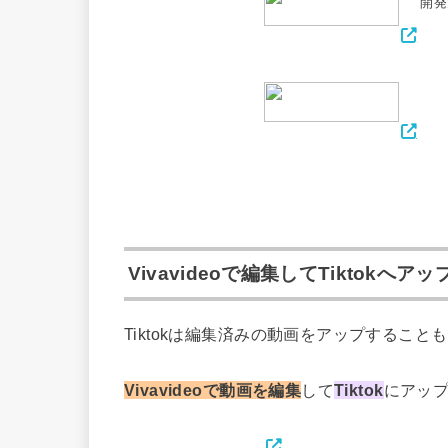
開発
Vivavideoで編集してTiktokへア
Tiktokは編集済みの動画をアップすること
Vivavideoで動画を編集
して
Tiktok
にアッ