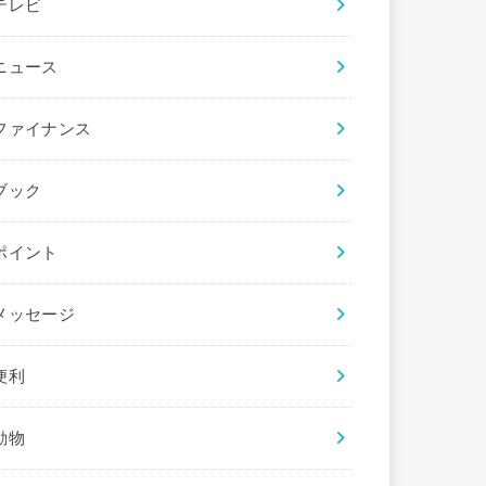
テレビ
ニュース
ファイナンス
ブック
ポイント
メッセージ
便利
動物