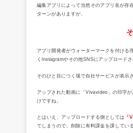
編集アプリによって当然そのアプリ名が存
ターンがありますが、
アプリ開発者がウォーターマークを付ける
くInstagramやその他SNSにアップロ
そのひと目につく場で自社サービスが表示
アップされた動画に「Vivavideo」の印字
けですね。
とはいえ、アップロードする側としては
「V
てしまうので、削除に有料課金を課してい