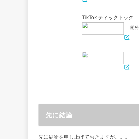
TikTok ティックトック
開発
先に結論
先に結論を申し上げておきますが。。。