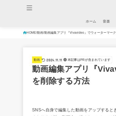
ホーム
音楽
HOME
動画
動画編集アプリ『Vivavideo』でウォーターマ
2024.11.11
動画
本記事はPRが含まれています
動画編集アプリ『Viva
を削除する方法
SNSへ自身で編集した動画をアップすると