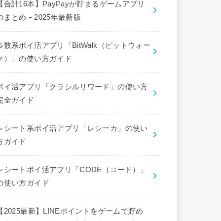
【合計16本】PayPayが貯まるゲームアプリ
のまとめ－2025年最新版
歩数系ポイ活アプリ「BitWalk（ビットウォー
ク）」の使い方ガイド
ポイ活アプリ「クラシルリワード」の使い方
完全ガイド
レシート系ポイ活アプリ「レシーカ」の使い
方ガイド
レシートポイ活アプリ「CODE（コード）」
の使い方ガイド
【2025最新】LINEポイントをゲームで貯め