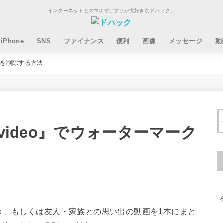
インターネットとスマホやアプリが大好きなドハック。
iPhone
SNS
ファイナンス
便利
画像
メッセージ
動
ークを削除する方法
video』でウォーターマーク
き、もしくは友人・家族との思い出の動画を1本にまと