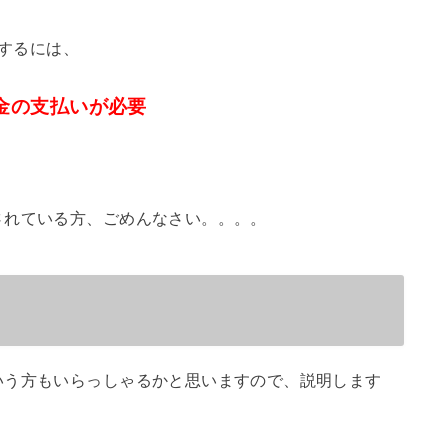
除するには、
金の支払いが必要
されている方、ごめんなさい。。。。
いう方もいらっしゃるかと思いますので、説明します