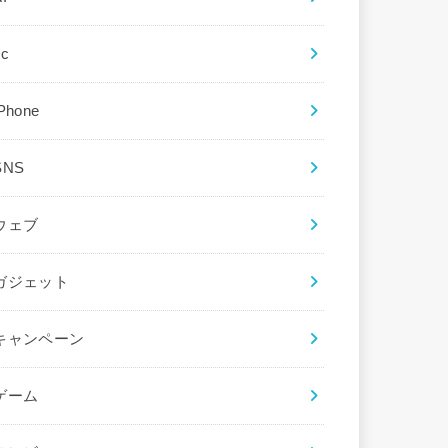
ec
iPhone
SNS
ウェブ
ガジェット
キャンペーン
ゲーム