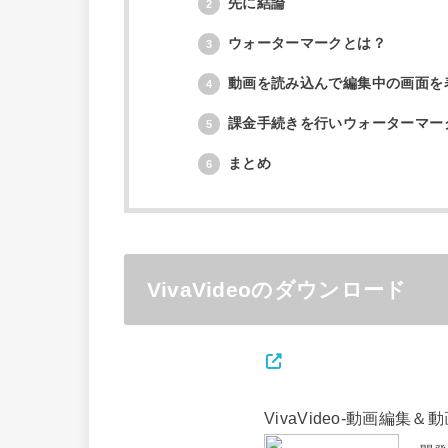
先に結論
2
ウォーターマークとは？
3
動画を読み込んで編集中の画面を
4
課金手続きを行いウォーターマー
5
まとめ
6
VivaVideoのダウンロード
VivaVideo-動画編集