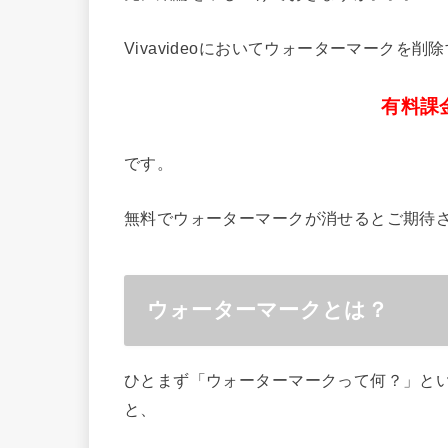
Vivavideoにおいてウォーターマークを削
有料課
です。
無料でウォーターマークが消せるとご期待
ウォーターマークとは？
ひとまず「ウォーターマークって何？」と
と、