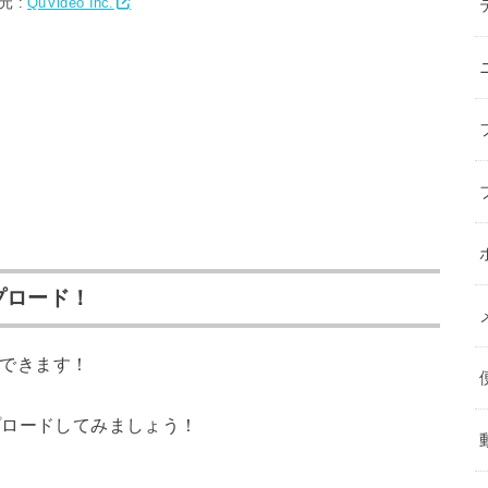
元 :
QuVideo Inc.
ップロード！
もできます！
プロードしてみましょう！