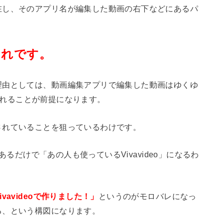
在し、そのアプリ名が編集した動画の右下などにあるパ
それです。
理由としては、動画編集アプリで編集した動画はゆくゆ
ードされることが前提になります。
されていることを狙っているわけです。
があるだけで「あの人も使っているVivavideo」になるわ
というのがモロバレになっ
ivavideoで作りました！」
る、という構図になります。