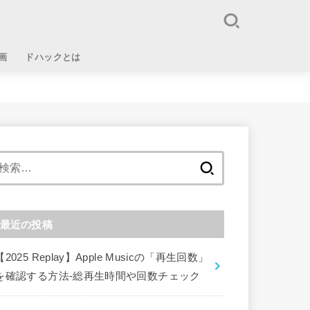
画
ドハックとは
検
索:
最近の投稿
【2025 Replay】Apple Musicの「再生回数」
を確認する方法-総再生時間や回数チェック