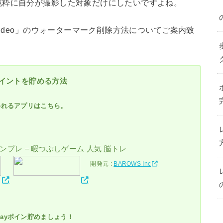
純粋に自分が撮影した対象だけにしたいですよね。
video」のウォーターマーク削除方法についてご案内致
ポイントを貯める方法
めれるアプリはこちら。
ナンプレ – 暇つぶしゲーム 人気 脳トレ
開発元 :
BAROWS Inc
ayポイン貯めましょう！