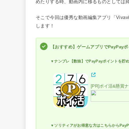
めたりする時、動画内に移るものとしては
そこで今回は優秀な動画編集アプリ「Viva
します！
【おすすめ】ゲームアプリでPayPay
▼ナンプレ【数独】でPayPayポイントを貯
[PR]ポイ活&懸賞
▼ソリティアがお得意な方はこちらからPayP