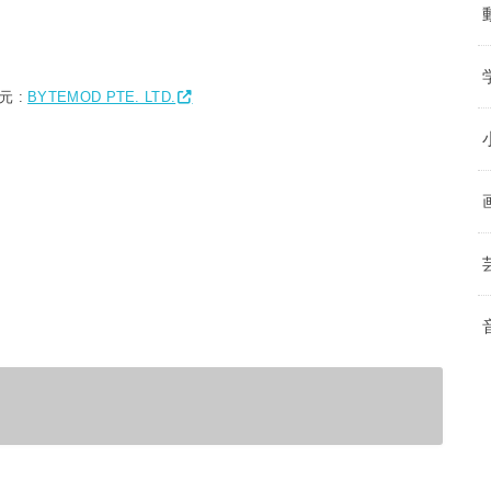
元 :
BYTEMOD PTE. LTD.