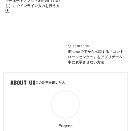
キーボードアプリ『Simeji（しめ
じ）』でインライン入力を行う方
法
2018.10.19
iPhoneで下から出現する「コント
ロールセンター」をアプリゲーム
中に表示させない方法
ABOUT US
Eugene