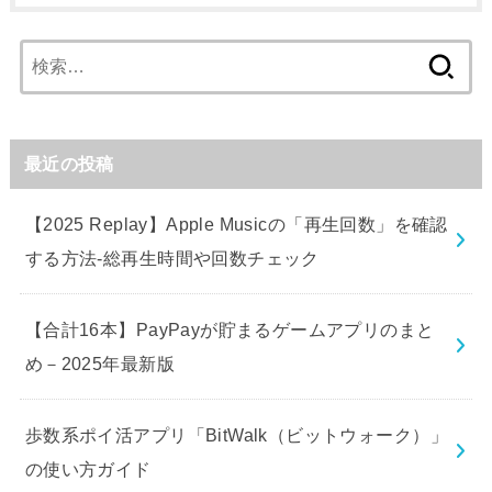
検
索:
最近の投稿
【2025 Replay】Apple Musicの「再生回数」を確認
する方法-総再生時間や回数チェック
【合計16本】PayPayが貯まるゲームアプリのまと
め－2025年最新版
歩数系ポイ活アプリ「BitWalk（ビットウォーク）」
の使い方ガイド