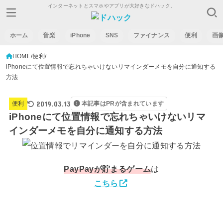
インターネットとスマホやアプリが大好きなドハック。
ホーム
音楽
iPhone
SNS
ファイナンス
便利
画
HOME
便利
iPhoneにて位置情報で忘れちゃいけないリマインダーメモを自分に通知する
方法
2019.03.13
便利
本記事はPRが含まれています
iPhoneにて位置情報で忘れちゃいけないリマ
インダーメモを自分に通知する方法
PayPay
が貯まるゲーム
は
こちら