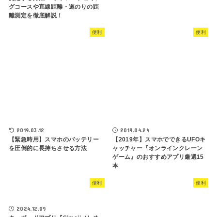
グコースや直線距離・道のりの距
離測定を徹底解説！
便利
便利
2019.03.12
2019.04.24
【緊急時用】スマホのバッテリー
【2019年】スマホでできるUFOキ
を圧倒的に長持ちさせる方法
ャッチャー『オンラインクレーン
ゲーム』のおすすめアプリ厳選15
本
便利
便利
2024.12.09