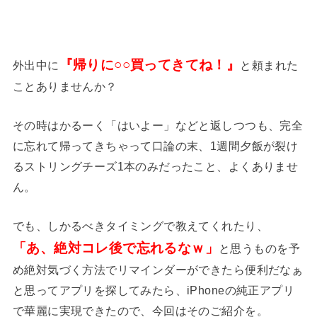
『帰りに○○買ってきてね！』
外出中に
と頼まれた
ことありませんか？
その時はかるーく「はいよー」などと返しつつも、完全
に忘れて帰ってきちゃって口論の末、1週間夕飯が裂け
るストリングチーズ1本のみだったこと、よくありませ
ん。
でも、しかるべきタイミングで教えてくれたり、
「あ、絶対コレ後で忘れるなｗ」
と思うものを予
め絶対気づく方法でリマインダーができたら便利だなぁ
と思ってアプリを探してみたら、iPhoneの純正アプリ
で華麗に実現できたので、今回はそのご紹介を。