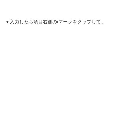
▼入力したら項目右側のiマークをタップして、