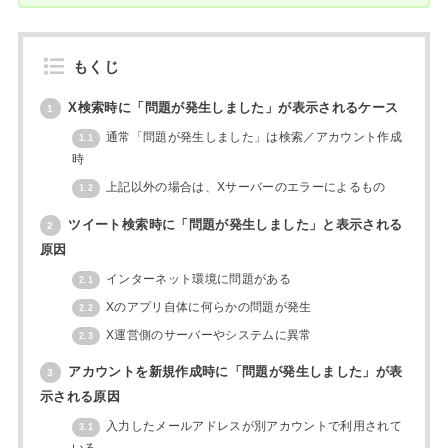
もくじ
X検索時に「問題が発生しました」が表示されるケース
1
通常「問題が発生しました」は検索／アカウント作成
1.1
時
上記以外の場合は、Xサーバーのエラーによるもの
1.2
ツイート検索時に「問題が発生しました」と表示される
2
原因
インターネット環境に問題がある
2.1
Xのアプリ自体に何らかの問題が発生
2.2
X運営側のサーバーやシステムに異常
2.3
アカウントを新規作成時に「問題が発生しました」が表
3
示される原因
入力したメールアドレスが別アカウントで利用されて
3.1
いる