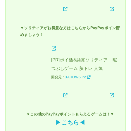
▼ソリティアがお得意な方はこちらからPayPayポイン貯
めましょう！
[PR]ポイ活&懸賞ソリティア – 暇
つぶしゲーム 脳トレ 人気
開発元 :
BAROWS Inc
▼この他のPayPayポイントもらえるゲームは！
▼
▶こちら◀