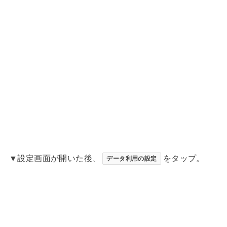
▼設定画面が開いた後、
をタップ。
データ利用の設定