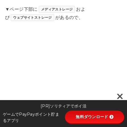
▼ページ下部に
およ
メディアストレージ
び
があるので、
ウェブサイトストレージ
[PR]ソリティアでポイ活
ゲームでPayPayポイント貯ま
無料ダウンロード
るアプリ