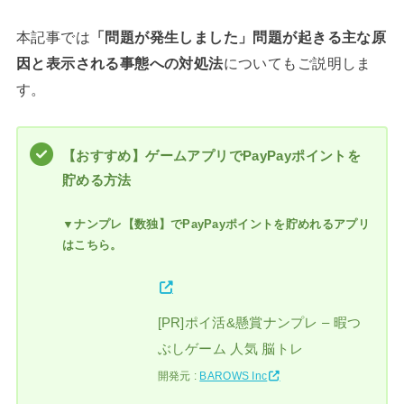
本記事では
「問題が発生しました」問題が起きる主な原
因と表示される事態への対処法
についてもご説明しま
す。
【おすすめ】ゲームアプリでPayPayポイントを
貯める方法
▼ナンプレ【数独】でPayPayポイントを貯めれるアプリ
はこちら。
[PR]ポイ活&懸賞ナンプレ – 暇つ
ぶしゲーム 人気 脳トレ
開発元 :
BAROWS Inc