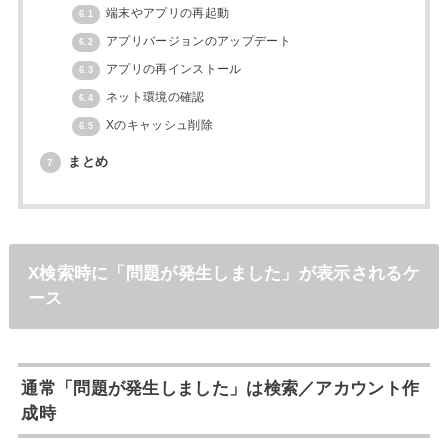
端末やアプリの再起動
6.1
アプリバージョンのアップデート
6.2
アプリの再インストール
6.3
ネット環境の確認
6.4
Xのキャッシュ削除
6.5
まとめ
7
X検索時に「問題が発生しました」が表示されるケ
ース
通常「問題が発生しました」は検索／アカウント作
成時