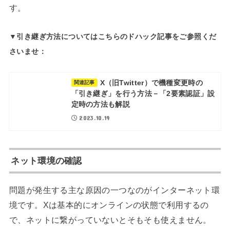
す。
▼引き継ぎ方法についてはこちらのドハック記事をご参照くだ
さいませ：
X（旧Twitter）で機種変更時の
関連記事
「引き継ぎ」を行う方法－「2要素認証」設
定時の方法も解説
2023.10.19
ネット環境の確認
問題が発生する主な原因の一つなのがインターネット環
境です。Xは基本的にオンラインの状態で利用するの
で、ネットに繋がっていないとそもそも使えません。