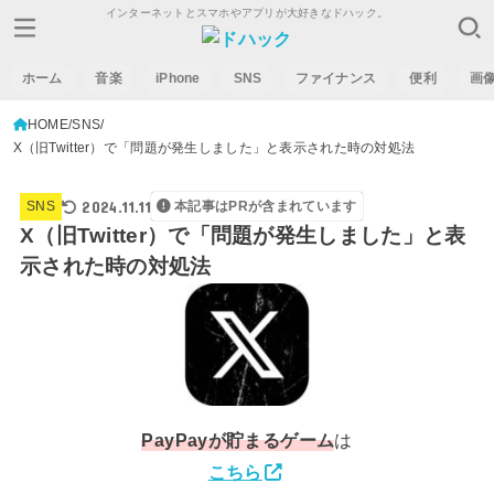
インターネットとスマホやアプリが大好きなドハック。
ホーム
音楽
iPhone
SNS
ファイナンス
便利
画
HOME
SNS
X（旧Twitter）で「問題が発生しました」と表示された時の対処法
2024.11.11
SNS
本記事はPRが含まれています
X（旧Twitter）で「問題が発生しました」と表
示された時の対処法
PayPay
が貯まるゲーム
は
こちら