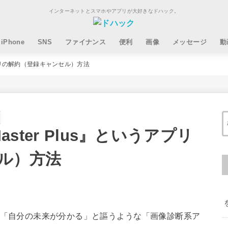
インターネットとスマホやアプリが大好きなドハック。
iPhone
SNS
ファイナンス
便利
画像
メッセージ
動
うアプリの解約（登録キャンセル）方法
aster Plus』というアプリ
ル）方法
投下される「自分の未来が分かる」と謳うような「画像診断系ア