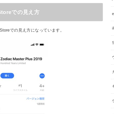
p Storeでの見え方
p Storeでの見え方になっています。