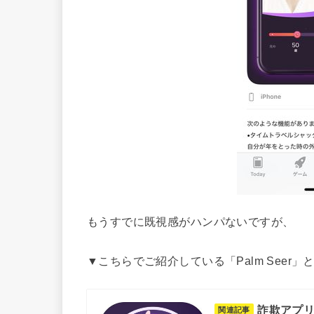
もうすでに既視感がハンパないですが、
▼こちらでご紹介している「Palm Seer
詐欺アプリ
関連記事