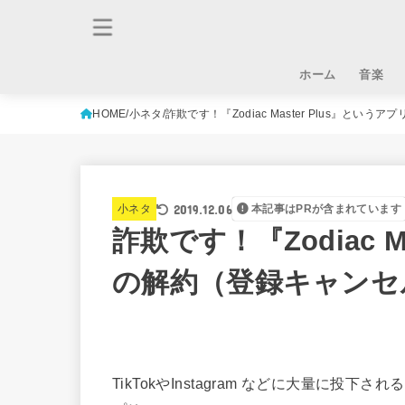
ホーム
音楽
HOME
小ネタ
詐欺です！『Zodiac Master Plus』とい
2019.12.06
小ネタ
本記事はPRが含まれています
詐欺です！『Zodiac M
の解約（登録キャンセ
TikTokやInstagram などに大量に