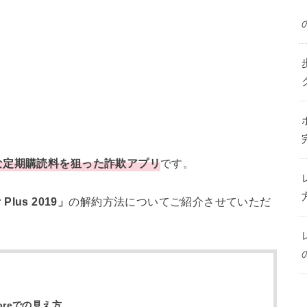
な定期購読料を狙った詐欺アプリ
です。
r Plus 2019」
の解約方法についてご紹介させていただ
Storeでの見え方