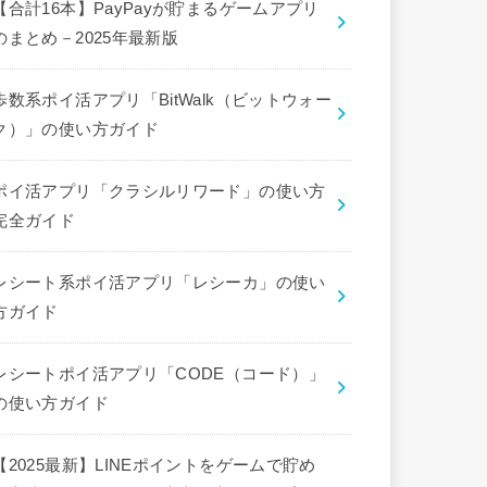
【合計16本】PayPayが貯まるゲームアプリ
のまとめ－2025年最新版
歩数系ポイ活アプリ「BitWalk（ビットウォー
ク）」の使い方ガイド
ポイ活アプリ「クラシルリワード」の使い方
完全ガイド
レシート系ポイ活アプリ「レシーカ」の使い
方ガイド
レシートポイ活アプリ「CODE（コード）」
の使い方ガイド
【2025最新】LINEポイントをゲームで貯め