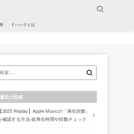
画
ドハックとは
検
索:
最近の投稿
【2025 Replay】Apple Musicの「再生回数」
を確認する方法-総再生時間や回数チェック