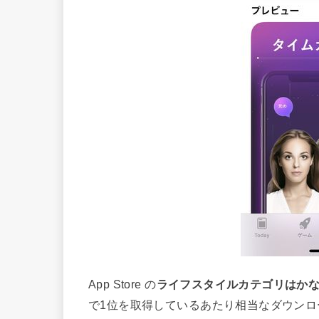
App Store の
ライフスタイルカテゴリはか
で1位を取得しているあたり相当なダウン