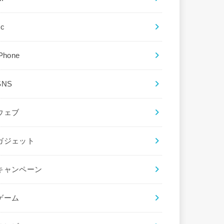
ec
iPhone
SNS
ウェブ
ガジェット
キャンペーン
ゲーム