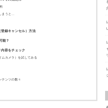
料
しまうと…
の解約（登録キャンセル）方法
可能？
アプリ内容をチェック
イムカメラ）を試してみる
ンテンツの数々
A