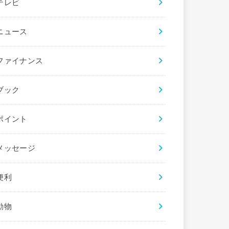
テレビ
ニュース
ファイナンス
ブック
ポイント
メッセージ
便利
動物