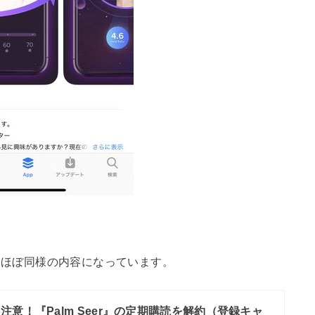
」とほぼ同様の内容になっています。
注意！『Palm Seer』の定期購読を解約（登録キャ