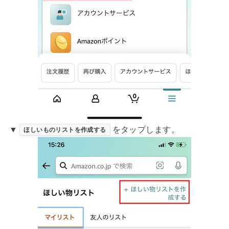
▼
をタップします。
ほしいものリストを作成する