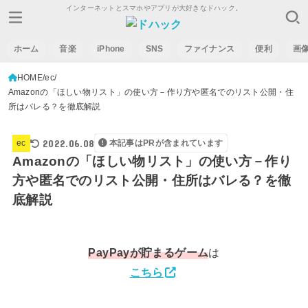
インターネットとスマホやアプリが大好きなドハック。
ホーム
音楽
iPhone
SNS
ファイナンス
便利
画
HOME
ec
Amazonの「ほしい物リスト」の使い方－作り方や匿名でのリスト公開・住
所はバレる？を徹底解説
2022.06.08
ec
本記事はPRが含まれています
Amazonの「ほしい物リスト」の使い方－作り
方や匿名でのリスト公開・住所はバレる？を徹
底解説
PayPay
が貯まるゲーム
は
こちら