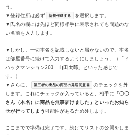
う。
▼登録住所は必ず
を選択します。
新規作成する
▼氏名の欄には先ほど同様相手に表示されても問題のな
い名前を入力します。
▼しかし、一切本名を記載しないと届かないので、本名
は部屋番号に続けて入力するようにしましょう。（「ド
ハックマンション203 山田太郎」といった感じで
す。）
▼さらに、
のチェックを外
第三者の出品の商品の発送同意書
します。これにチェックが入っていると、相手に
「〇〇
さん（本名）に商品を無事届けました」といったお知ら
せが行ってしまう
可能性があるため外します。
ここまでで準備は完了です。続けてリストの公開をしま