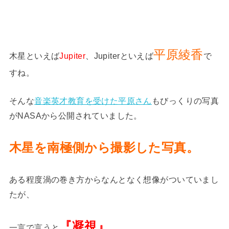
平原綾香
木星といえば
Jupiter
、Jupiterといえば
で
すね。
そんな
音楽英才教育を受けた平原さん
もびっくりの写真
がNASAから公開されていました。
木星を南極側から撮影した写真。
ある程度渦の巻き方からなんとなく想像がついていまし
たが、
『凝視』
一言で言うと