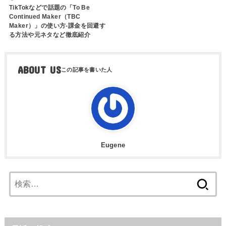
TikTokなどで話題の「To Be
Continued Maker（TBC
Maker）」の使い方-課金を回避す
る方法や元ネタなど徹底紹介
ABOUT US
Eugene
検
索: