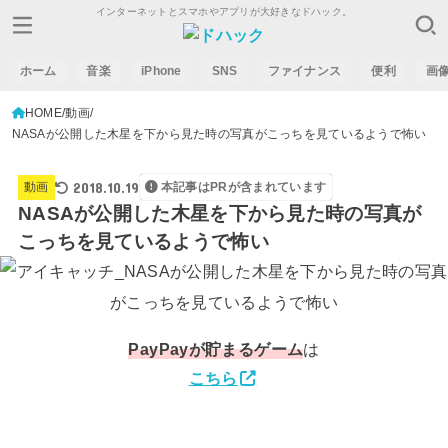
インターネットとスマホやアプリが大好きなドハック。
ホーム
音楽
iPhone
SNS
ファイナンス
便利
画
HOME
動画
NASAが公開した木星を下から見た時の写真がこっちを見ているようで怖い
2018.10.19
動画
本記事はPRが含まれています
NASAが公開した木星を下から見た時の写真が
こっちを見ているようで怖い
PayPay
が貯まるゲーム
は
こちら