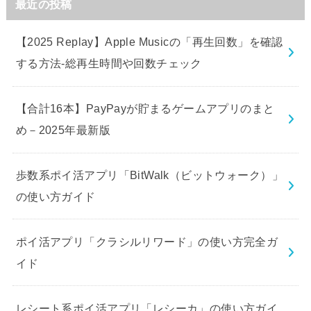
最近の投稿
【2025 Replay】Apple Musicの「再生回数」を確認
する方法-総再生時間や回数チェック
【合計16本】PayPayが貯まるゲームアプリのまと
め－2025年最新版
歩数系ポイ活アプリ「BitWalk（ビットウォーク）」
の使い方ガイド
ポイ活アプリ「クラシルリワード」の使い方完全ガ
イド
レシート系ポイ活アプリ「レシーカ」の使い方ガイ