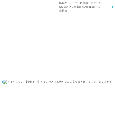
熱心なトレーナーに朗報、ポケモン
GOコスプレ用衣装がAmazonで発
売開始