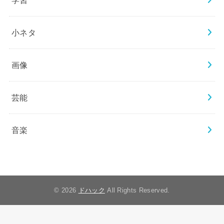
学習
小ネタ
画像
芸能
音楽
© 2026
ドハック
All Rights Reserved.