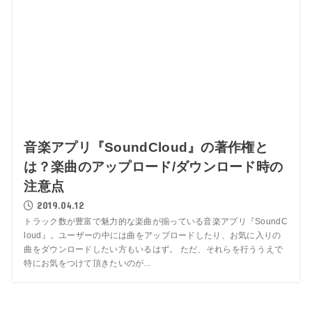
音楽アプリ『SoundCloud』の著作権と
は？楽曲のアップロード/ダウンロード時の
注意点
2019.04.12
トラック数が豊富で魅力的な楽曲が揃っている音楽アプリ『SoundC
loud』。ユーザーの中には曲をアップロードしたり、お気に入りの
曲をダウンロードしたい方もいるはず。 ただ、それらを行ううえで
特にお気をつけて頂きたいのが...