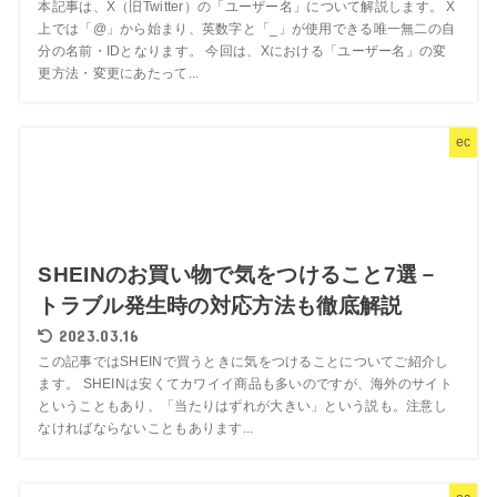
本記事は、X（旧Twitter）の「ユーザー名」について解説します。 X
上では「@」から始まり、英数字と「_」が使用できる唯一無二の自
分の名前・IDとなります。 今回は、Xにおける「ユーザー名」の変
更方法・変更にあたって...
ec
SHEINのお買い物で気をつけること7選－
トラブル発生時の対応方法も徹底解説
2023.03.16
この記事ではSHEINで買うときに気をつけることについてご紹介し
ます。 SHEINは安くてカワイイ商品も多いのですが、海外のサイト
ということもあり、「当たりはずれが大きい」という説も。注意し
なければならないこともあります...