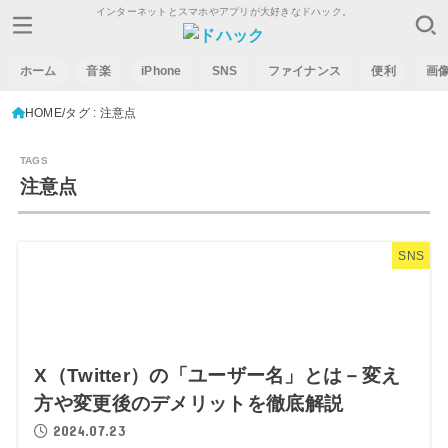
インターネットとスマホやアプリが大好きなドハック。
ホーム
音楽
iPhone
SNS
ファイナンス
便利
画
HOME
タグ : 注意点
注意点
SNS
X（Twitter）の「ユーザー名」とは－変え
方や変更後のデメリットを徹底解説
2024.07.23