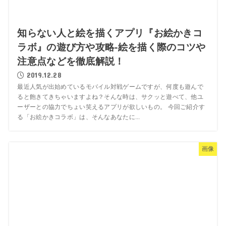
知らない人と絵を描くアプリ『お絵かきコ
ラボ』の遊び方や攻略-絵を描く際のコツや
注意点などを徹底解説！
2019.12.28
最近人気が出始めているモバイル対戦ゲームですが、何度も遊んで
ると飽きてきちゃいますよね？そんな時は、サクッと遊べて、他ユ
ーザーとの協力でちょい笑えるアプリが欲しいもの。 今回ご紹介す
る「お絵かきコラボ」は、そんなあなたに...
画像