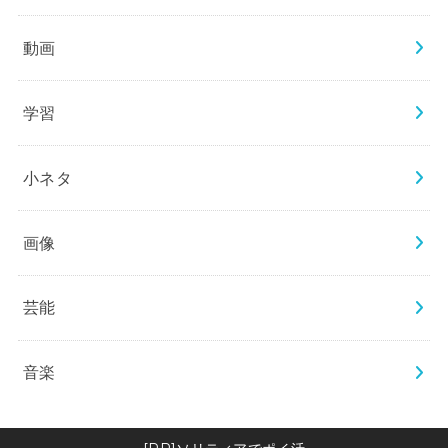
動画
学習
小ネタ
画像
芸能
音楽