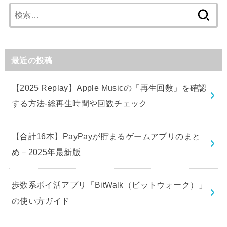
検
索:
最近の投稿
【2025 Replay】Apple Musicの「再生回数」を確認
する方法-総再生時間や回数チェック
【合計16本】PayPayが貯まるゲームアプリのまと
め－2025年最新版
歩数系ポイ活アプリ「BitWalk（ビットウォーク）」
の使い方ガイド