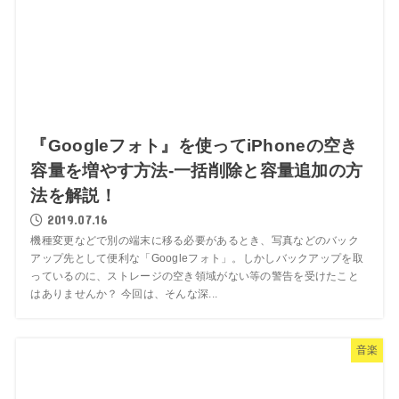
『Googleフォト』を使ってiPhoneの空き
容量を増やす方法-一括削除と容量追加の方
法を解説！
2019.07.16
機種変更などで別の端末に移る必要があるとき、写真などのバック
アップ先として便利な「Googleフォト」。しかしバックアップを取
っているのに、ストレージの空き領域がない等の警告を受けたこと
はありませんか？ 今回は、そんな深...
音楽