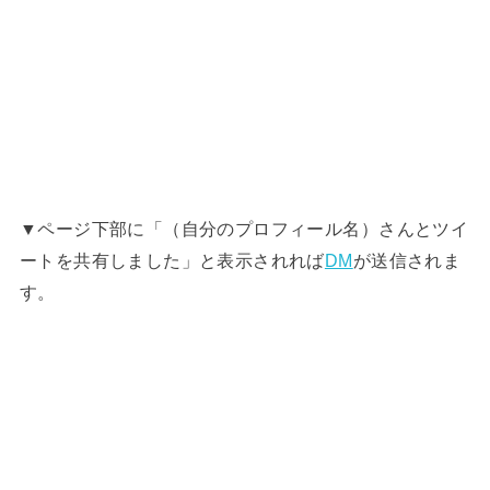
▼ページ下部に「（自分のプロフィール名）さんとツイ
ートを共有しました」と表示されれば
DM
が送信されま
す。