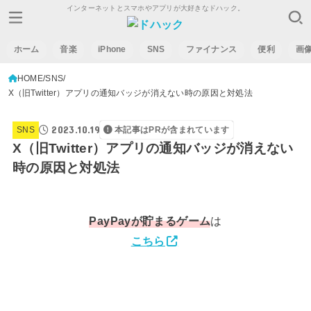
インターネットとスマホやアプリが大好きなドハック。
ホーム
音楽
iPhone
SNS
ファイナンス
便利
画
HOME
SNS
X（旧Twitter）アプリの通知バッジが消えない時の原因と対処法
2023.10.19
SNS
本記事はPRが含まれています
X（旧Twitter）アプリの通知バッジが消えない
時の原因と対処法
PayPay
が貯まるゲーム
は
こちら