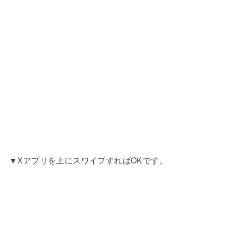
▼Xアプリを上にスワイプすればOKです。