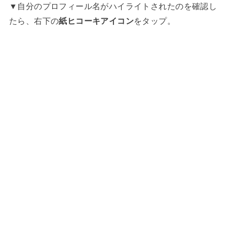
▼自分のプロフィール名がハイライトされたのを確認し
たら、右下の
紙ヒコーキアイコン
をタップ。