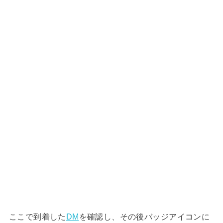
ここで到着した
DM
を確認し、その後バッジアイコンに